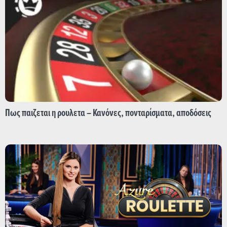
Πως παιζεται η ρουλετα – Κανόνες, πονταρίσματα, αποδόσεις