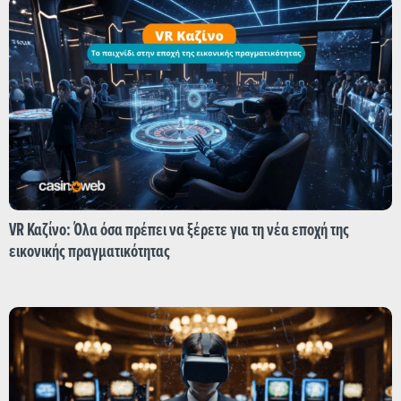
VR Καζίνο: Όλα όσα πρέπει να ξέρετε για τη νέα εποχή της
εικονικής πραγματικότητας