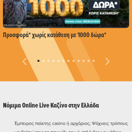
Προσφορά* χωρίς κατάθεση με 1000 δώρα*
‹
›
Νόμιμα Online Live Καζίνο στην Ελλάδα
Έμπειρος παίκτης casino ή αρχάριος; Ψάχνεις τρόπους