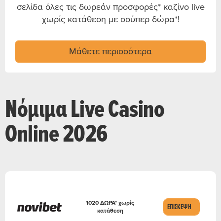
σελίδα όλες τις δωρεάν προσφορές* καζίνο live
χωρίς κατάθεση με σούπερ δώρα*!
Μάθετε περισσότερα
Νόμιμα Live Casino
Online 2026
1020 ΔΩΡΑ* χωρίς
ΕΠΙΣΚΕΨΗ
κατάθεση