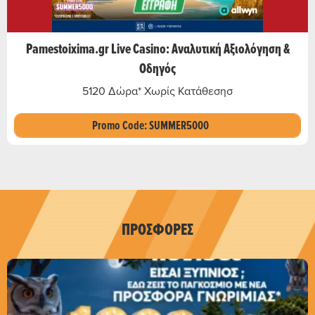
Pamestoixima.gr Live Casino: Αναλυτική Αξιολόγηση &
Οδηγός
5120 Δώρα* Χωρίς Κατάθεσησ
Promo Code: SUMMER5000
ΠΡΟΣΦΟΡΕΣ