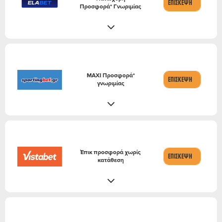
ΕΠΙΣΚΕΨΗ
Προσφορά* Γνωριμίας
MAXI Προσφορά*
ΕΠΙΣΚΕΨΗ
γνωριμίας
Έπικ προσφορά χωρίς
ΕΠΙΣΚΕΨΗ
κατάθεση