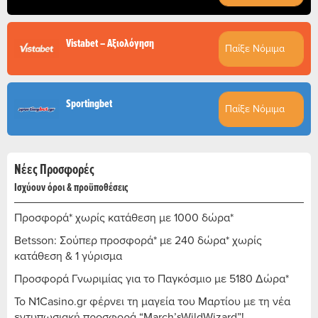
Vistabet – Αξιολόγηση
Παίξε Νόμιμα
Sportingbet
Παίξε Νόμιμα
Νέες Προσφορές
Ισχύουν όροι & προϋποθέσεις
Προσφορά* χωρίς κατάθεση με 1000 δώρα*
Betsson: Σούπερ προσφορά* με 240 δώρα* χωρίς
κατάθεση & 1 γύρισμα
Προσφορά Γνωριμίας για το Παγκόσμιο με 5180 Δώρα*
Το N1Casino.gr φέρνει τη μαγεία του Μαρτίου με τη νέα
εντυπωσιακή προσφορά “March’sWildWizard”!