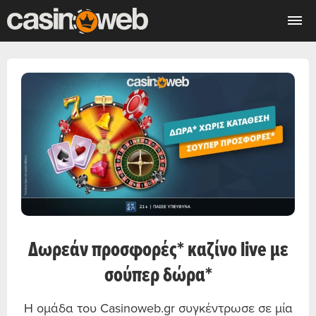
Δωρεάν προσφορές* καζίνο live με
σούπερ δώρα*
Η ομάδα του Casinoweb.gr συγκέντρωσε σε μία