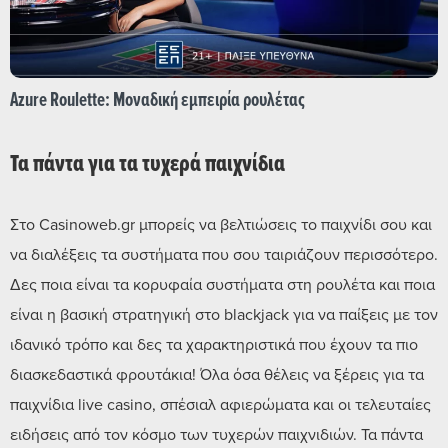
Azure Roulette: Μοναδική εμπειρία ρουλέτας
Τα πάντα για τα τυχερά παιχνίδια
Στο Casinoweb.gr μπορείς να βελτιώσεις το παιχνίδι σου και
να διαλέξεις τα συστήματα που σου ταιριάζουν περισσότερο.
Δες ποια είναι τα κορυφαία συστήματα στη ρουλέτα και ποια
είναι η βασική στρατηγική στο blackjack για να παίξεις με τον
ιδανικό τρόπο και δες τα χαρακτηριστικά που έχουν τα πιο
διασκεδαστικά φρουτάκια! Όλα όσα θέλεις να ξέρεις για τα
παιχνίδια live casino, σπέσιαλ αφιερώματα και οι τελευταίες
ειδήσεις από τον κόσμο των τυχερών παιχνιδιών. Τα πάντα