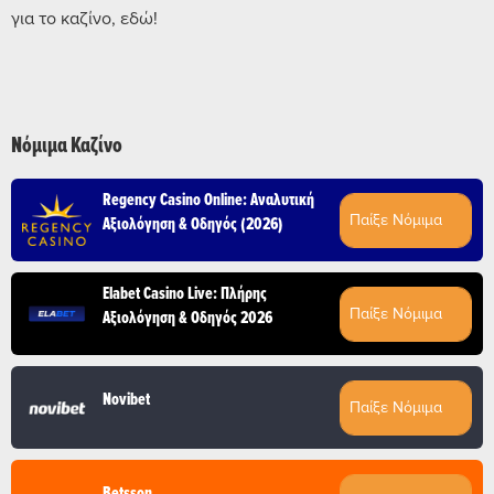
για το καζίνο, εδώ!
Νόμιμα Καζίνο
Regency Casino Online: Αναλυτική
Παίξε Νόμιμα
Αξιολόγηση & Οδηγός (2026)
Elabet Casino Live: Πλήρης
Παίξε Νόμιμα
Αξιολόγηση & Οδηγός 2026
Novibet
Παίξε Νόμιμα
Betsson