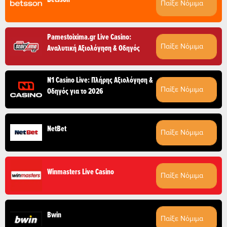
Παίξε Νόμιμα
Pamestoixima.gr Live Casino:
Παίξε Νόμιμα
Αναλυτική Αξιολόγηση & Οδηγός
N1 Casino Live: Πλήρης Αξιολόγηση &
Παίξε Νόμιμα
Οδηγός για το 2026
NetBet
Παίξε Νόμιμα
Winmasters Live Casino
Παίξε Νόμιμα
Bwin
Παίξε Νόμιμα