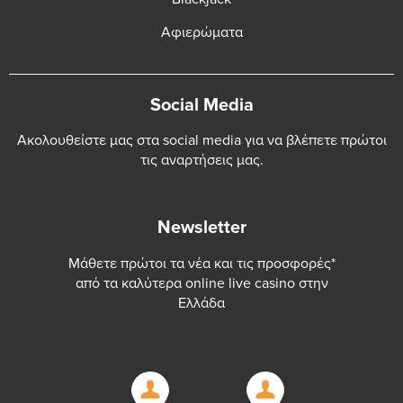
Αφιερώματα
Social Media
Ακολουθείστε μας στα social media για να βλέπετε πρώτοι
τις αναρτήσεις μας.
Newsletter
Μάθετε πρώτοι τα νέα και τις προσφορές*
από τα καλύτερα online live casino στην
Ελλάδα