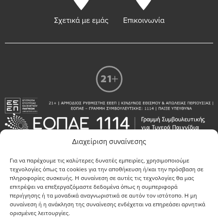
Σχετικά με εμάς
Επικοινωνία
Διαχείριση συναίνεσης
Για να παρέχουμε τις καλύτερες δυνατές εμπειρίες, χρησιμοποιούμε
21+ | ΑΡΜΟΔΙΟΣ ΡΥΘΜΙΣΤΗΣ ΕΕΕΠ | ΚΙΝΔΥΝΟΣ ΕΘΙΣΜΟΥ & ΑΠΩΛΕΙΑΣ
τεχνολογίες όπως τα cookies για την αποθήκευση ή/και την πρόσβαση σε
ΠΕΡΙΟΥΣΙΑΣ | ΕΟΠΑΕ – ΓΡΑΜΜΗ ΣΥΜΒΟΥΛΕΥΤΙΚΗΣ: 1114 | ΠΑΙΞΕ ΥΠΕΥΘΥΝΑ
πληροφορίες συσκευής. Η συναίνεση σε αυτές τις τεχνολογίες θα μας
| *Για όλες τις Προσφορές: Ισχύουν όροι και προϋποθέσεις
επιτρέψει να επεξεργαζόμαστε δεδομένα όπως η συμπεριφορά
περιήγησης ή τα μοναδικά αναγνωριστικά σε αυτόν τον ιστότοπο. Η μη
συναίνεση ή η ανάκληση της συναίνεσης ενδέχεται να επηρεάσει αρνητικά
ορισμένες λειτουργίες.