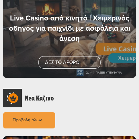
Live Casino από κινητό | Χειμερινός
οδηγός για παιχνίδι με ασφάλεια και
άνεση
ΔΕΣ ΤΟ ΑΡΘΡΟ
Νεα Καζινο
Προβολή όλων