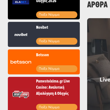
Οδηγός 2026
ΑΡΘΡΑ
Παίξε Νόμιμα
Novibet
Παίξε Νόμιμα
Betsson
Παίξε Νόμιμα
Liv
Pamestoixima.gr Live
Casino: Αναλυτική
Αξιολόγηση & Οδηγός
Παίξε Νόμιμα