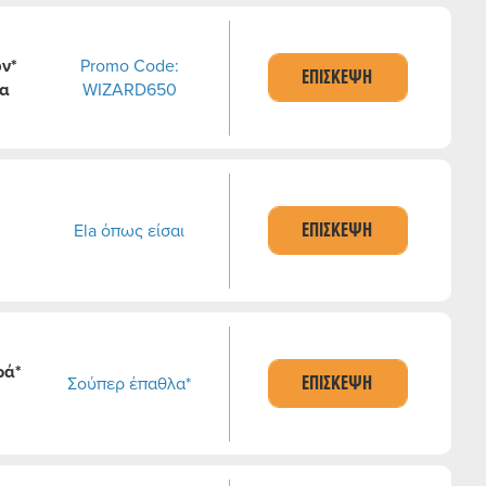
ν*
Promo Code:
ΕΠΙΣΚΕΨΗ
να
WIZARD650
ΕΠΙΣΚΕΨΗ
Ela όπως είσαι
ρά*
ΕΠΙΣΚΕΨΗ
Σούπερ έπαθλα*