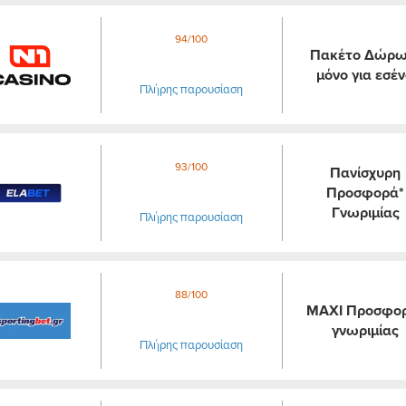
94/100
Πακέτο Δώρω
μόνο για εσέ
Πλήρης παρουσίαση
93/100
Πανίσχυρη
Προσφορά*
Γνωριμίας
Πλήρης παρουσίαση
88/100
MAXI Προσφο
γνωριμίας
Πλήρης παρουσίαση