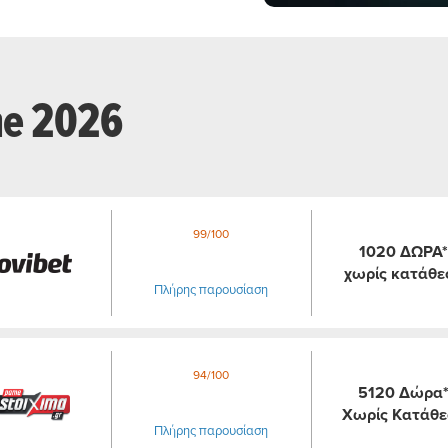
ne 2026
99/100
1020 ΔΩΡΑ*
χωρίς κατάθε
Πλήρης παρουσίαση
94/100
5120 Δώρα
Χωρίς Κατάθε
Πλήρης παρουσίαση