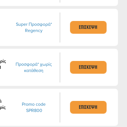
Super Προσφορά*
ΕΠΙΣΚΕΨΗ
Regency
ρίς
Προσφορά* χωρίς
ΕΠΙΣΚΕΨΗ
1
κατάθεση
ά
Promo code
ΕΠΙΣΚΕΨΗ
ρίς
SPR800