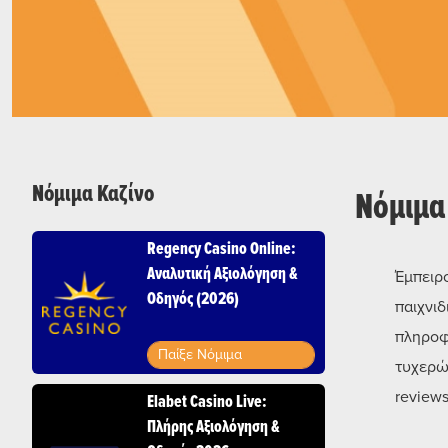
Νόμιμα Καζίνο
Νόμιμα 
Regency Casino Online:
Αναλυτική Αξιολόγηση &
Έμπειρο
Οδηγός (2026)
παιχνιδ
πληροφο
Παίξε Νόμιμα
τυχερών
reviews
Elabet Casino Live:
Πλήρης Αξιολόγηση &