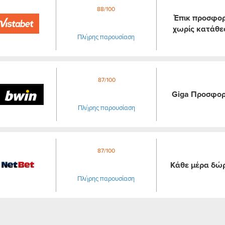
88/100
Έπικ προσφο
χωρίς κατάθε
Πλήρης παρουσίαση
87/100
Giga Προσφο
Πλήρης παρουσίαση
87/100
Kάθε μέρα δώ
Πλήρης παρουσίαση