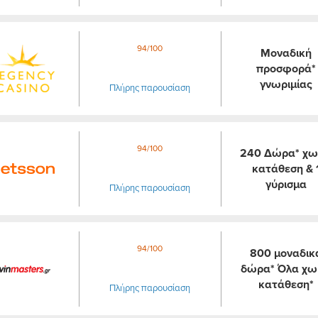
94/100
Μοναδική
προσφορά*
γνωριμίας
Πλήρης παρουσίαση
94/100
240 Δώρα* χω
κατάθεση & 
γύρισμα
Πλήρης παρουσίαση
94/100
800 μοναδικ
δώρα* Όλα χω
κατάθεση*
Πλήρης παρουσίαση