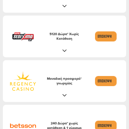
5120 Δώρα* Χωρίς
ΕΠΙΣΚΕΨΗ
Κατάθεση
Μοναδική προσφορά*
ΕΠΙΣΚΕΨΗ
γνωριμίας
240 Δώρα* χωρίς
ΕΠΙΣΚΕΨΗ
κατάθεση & 1 γύρισμα