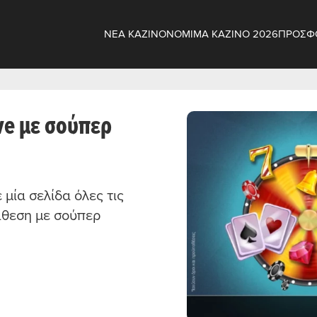
ΝΕΑ ΚΑΖΙΝΟ
ΝΟΜΙΜΑ ΚΑΖΙΝΟ 2026
ΠΡΟΣΦΟ
ve με σούπερ
μία σελίδα όλες τις
άθεση με σούπερ