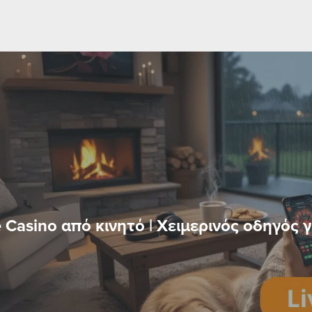
e Casino από κινητό | Χειμερινός οδηγός γ