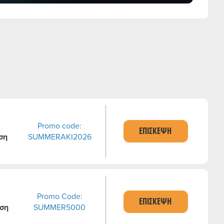
Promo code:
ΕΠΙΣΚΕΨΗ
ση
SUMMERAKI2026
*
Promo Code:
ΕΠΙΣΚΕΨΗ
ση
SUMMER5000