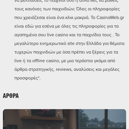
να βελτιώσεις το παιχνίδι σου ή απλά θες να μάθεις
τους κανόνες των παιχνιδιών; Όλες οι πληροφορίες
που χρειάζεσαι είναι ένα κλικ μακριά. Το CasinoWeb.gr
είναι εδώ για εσένα με όλες τις πληροφορίες για τα
αγαπημένα σου live casino και τα παιχνίδια τους . Το
μεγαλύτερο ενημερωτικό site στην Ελλάδα για θέματα
τυχερών παιχνιδιών με όσα πρέπει να ξέρεις για τα
live ή τα offline casino, με μια τεράστια γκάμα από
άρθρα στρατηγικής, reviews, αναλύσεις και μεγάλες
προσφορές*.
ΑΡΘΡΑ