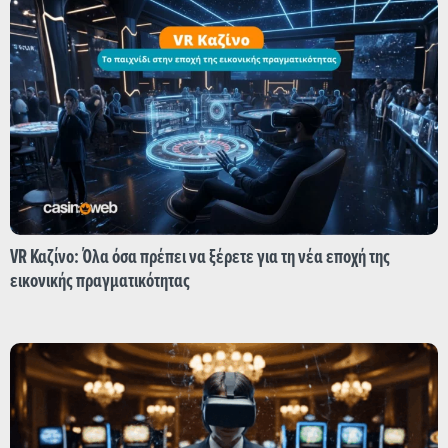
VR Καζίνο: Όλα όσα πρέπει να ξέρετε για τη νέα εποχή της
εικονικής πραγματικότητας