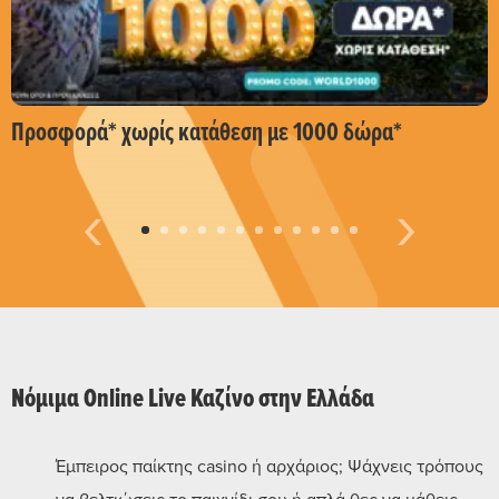
Προσφορά* χωρίς κατάθεση με 1000 δώρα*
‹
›
Νόμιμα Online Live Καζίνο στην Ελλάδα
Έμπειρος παίκτης casino ή αρχάριος; Ψάχνεις τρόπους