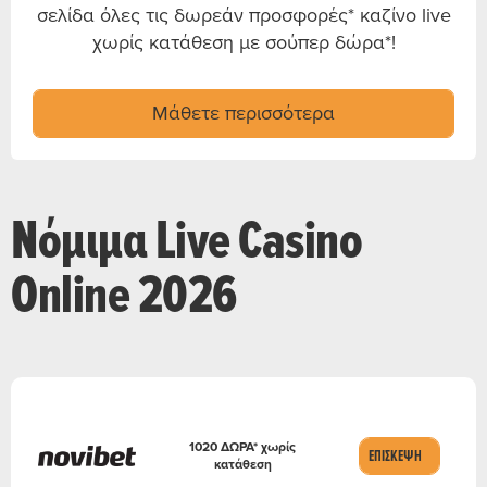
σελίδα όλες τις δωρεάν προσφορές* καζίνο live
χωρίς κατάθεση με σούπερ δώρα*!
Μάθετε περισσότερα
Νόμιμα Live Casino
Online 2026
1020 ΔΩΡΑ* χωρίς
ΕΠΙΣΚΕΨΗ
κατάθεση