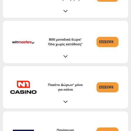
800 μοναδικά δώρα*
ΕΠΙΣΚΕΨΗ
Όλα χωρίς κατάθεση*
Πακέτο Δώρων* μόνο
ΕΠΙΣΚΕΨΗ
για εσένα
Πανίσχυρη