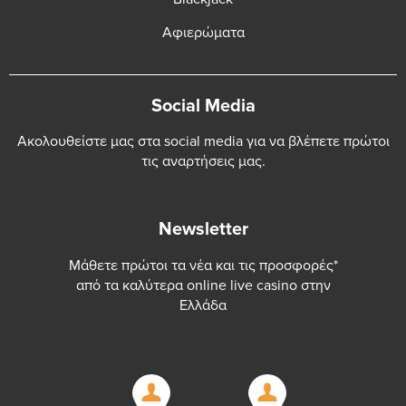
Αφιερώματα
Social Media
Ακολουθείστε μας στα social media για να βλέπετε πρώτοι
τις αναρτήσεις μας.
Newsletter
Μάθετε πρώτοι τα νέα και τις προσφορές*
από τα καλύτερα online live casino στην
Ελλάδα