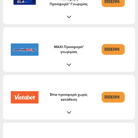
ΕΠΙΣΚΕΨΗ
Προσφορά* Γνωριμίας
MAXI Προσφορά*
ΕΠΙΣΚΕΨΗ
γνωριμίας
Έπικ προσφορά χωρίς
ΕΠΙΣΚΕΨΗ
κατάθεση