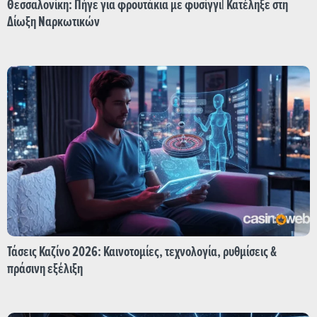
Θεσσαλονίκη: Πήγε για φρουτάκια με φυσίγγι| Κατέληξε στη
Δίωξη Ναρκωτικών
Τάσεις Καζίνο 2026: Καινοτομίες, τεχνολογία, ρυθμίσεις &
πράσινη εξέλιξη