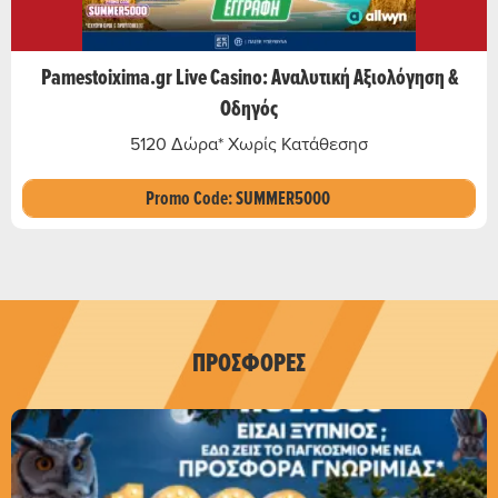
Pamestoixima.gr Live Casino: Αναλυτική Αξιολόγηση &
Οδηγός
5120 Δώρα* Χωρίς Κατάθεσησ
Promo Code: SUMMER5000
ΠΡΟΣΦΟΡΕΣ