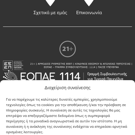
Σχετικά με εμάς
Επικοινωνία
Διαχείριση συναίνεσης
Για να παρέχουμε τις καλύτερες δυνατές εμπειρίες, χρησιμοποιούμε
21+ | ΑΡΜΟΔΙΟΣ ΡΥΘΜΙΣΤΗΣ ΕΕΕΠ | ΚΙΝΔΥΝΟΣ ΕΘΙΣΜΟΥ & ΑΠΩΛΕΙΑΣ
τεχνολογίες όπως τα cookies για την αποθήκευση ή/και την πρόσβαση σε
ΠΕΡΙΟΥΣΙΑΣ | ΕΟΠΑΕ – ΓΡΑΜΜΗ ΣΥΜΒΟΥΛΕΥΤΙΚΗΣ: 1114 | ΠΑΙΞΕ ΥΠΕΥΘΥΝΑ
πληροφορίες συσκευής. Η συναίνεση σε αυτές τις τεχνολογίες θα μας
| *Για όλες τις Προσφορές: Ισχύουν όροι και προϋποθέσεις
επιτρέψει να επεξεργαζόμαστε δεδομένα όπως η συμπεριφορά
περιήγησης ή τα μοναδικά αναγνωριστικά σε αυτόν τον ιστότοπο. Η μη
συναίνεση ή η ανάκληση της συναίνεσης ενδέχεται να επηρεάσει αρνητικά
ορισμένες λειτουργίες.