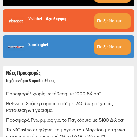
Vistabet – Αξιολόγηση
Παίξε Νόμιμα
Sportingbet
Παίξε Νόμιμα
Νέες Προσφορές
Ισχύουν όροι & προϋποθέσεις
Προσφορά* χωρίς κατάθεση με 1000 δώρα*
Betsson: Σούπερ προσφορά* με 240 δώρα* χωρίς
κατάθεση & 1 γύρισμα
Προσφορά Γνωριμίας για το Παγκόσμιο με 5180 Δώρα*
Το N1Casino.gr φέρνει τη μαγεία του Μαρτίου με τη νέα
εντυπωσιακή προσφορά “March’sWildWizard”!