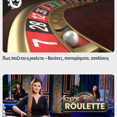
Πως παιζεται η ρουλετα – Κανόνες, πονταρίσματα, αποδόσεις