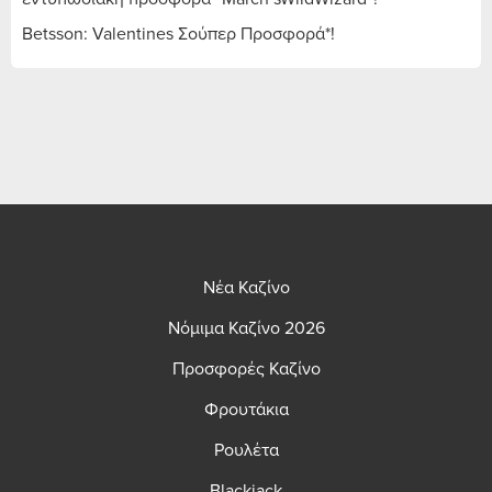
Betsson: Valentines Σούπερ Προσφορά*!
Νέα Καζίνο
Νόμιμα Καζίνο 2026
Προσφορές Καζίνο
Φρουτάκια
Ρουλέτα
Blackjack