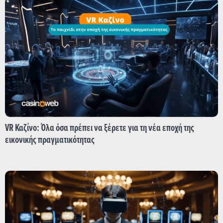
VR Καζίνο: Όλα όσα πρέπει να ξέρετε για τη νέα εποχή της
εικονικής πραγματικότητας