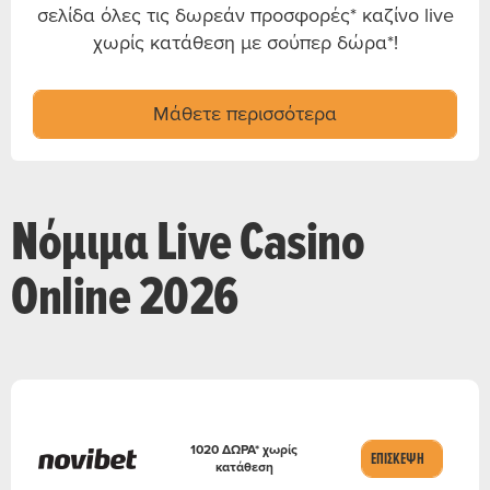
σελίδα όλες τις δωρεάν προσφορές* καζίνο live
χωρίς κατάθεση με σούπερ δώρα*!
Μάθετε περισσότερα
Νόμιμα Live Casino
Online 2026
1020 ΔΩΡΑ* χωρίς
ΕΠΙΣΚΕΨΗ
κατάθεση