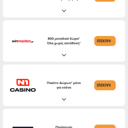
800 μοναδικά δώρα*
ΕΠΙΣΚΕΨΗ
Όλα χωρίς κατάθεση*
Πακέτο Δώρων* μόνο
ΕΠΙΣΚΕΨΗ
για εσένα
Πανίσχυρη