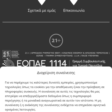
Σχετικά με εμάς
Επικοινωνία
Διαχείριση συναίνεσης
Για να παρέχουμε τις καλύτερες δυνατές εμπειρίες, χρησιμοποιούμε
21+ | ΑΡΜΟΔΙΟΣ ΡΥΘΜΙΣΤΗΣ ΕΕΕΠ | ΚΙΝΔΥΝΟΣ ΕΘΙΣΜΟΥ & ΑΠΩΛΕΙΑΣ
τεχνολογίες όπως τα cookies για την αποθήκευση ή/και την πρόσβαση σε
ΠΕΡΙΟΥΣΙΑΣ | ΕΟΠΑΕ – ΓΡΑΜΜΗ ΣΥΜΒΟΥΛΕΥΤΙΚΗΣ: 1114 | ΠΑΙΞΕ ΥΠΕΥΘΥΝΑ
πληροφορίες συσκευής. Η συναίνεση σε αυτές τις τεχνολογίες θα μας
| *Για όλες τις Προσφορές: Ισχύουν όροι και προϋποθέσεις
επιτρέψει να επεξεργαζόμαστε δεδομένα όπως η συμπεριφορά
περιήγησης ή τα μοναδικά αναγνωριστικά σε αυτόν τον ιστότοπο. Η μη
συναίνεση ή η ανάκληση της συναίνεσης ενδέχεται να επηρεάσει αρνητικά
ορισμένες λειτουργίες.