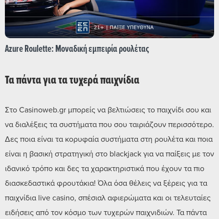
Azure Roulette: Μοναδική εμπειρία ρουλέτας
Τα πάντα για τα τυχερά παιχνίδια
Στο Casinoweb.gr μπορείς να βελτιώσεις το παιχνίδι σου και
να διαλέξεις τα συστήματα που σου ταιριάζουν περισσότερο.
Δες ποια είναι τα κορυφαία συστήματα στη ρουλέτα και ποια
είναι η βασική στρατηγική στο blackjack για να παίξεις με τον
ιδανικό τρόπο και δες τα χαρακτηριστικά που έχουν τα πιο
διασκεδαστικά φρουτάκια! Όλα όσα θέλεις να ξέρεις για τα
παιχνίδια live casino, σπέσιαλ αφιερώματα και οι τελευταίες
ειδήσεις από τον κόσμο των τυχερών παιχνιδιών. Τα πάντα