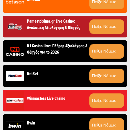
Παίξε Νόμιμα
Pamestoixima.gr Live Casino:
Παίξε Νόμιμα
Αναλυτική Αξιολόγηση & Οδηγός
N1 Casino Live: Πλήρης Αξιολόγηση &
Παίξε Νόμιμα
Οδηγός για το 2026
NetBet
Παίξε Νόμιμα
Winmasters Live Casino
Παίξε Νόμιμα
Bwin
Παίξε Νόμιμα