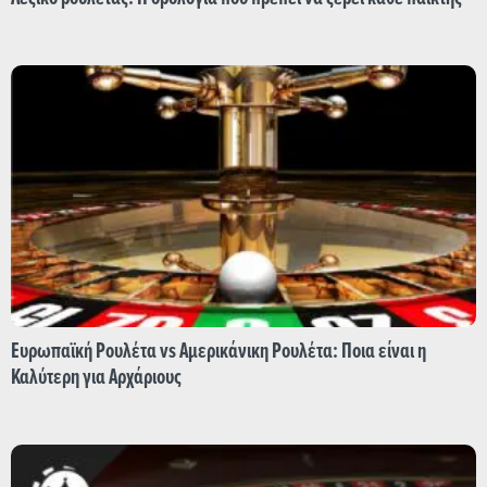
Ευρωπαϊκή Ρουλέτα vs Αμερικάνικη Ρουλέτα: Ποια είναι η
Καλύτερη για Αρχάριους