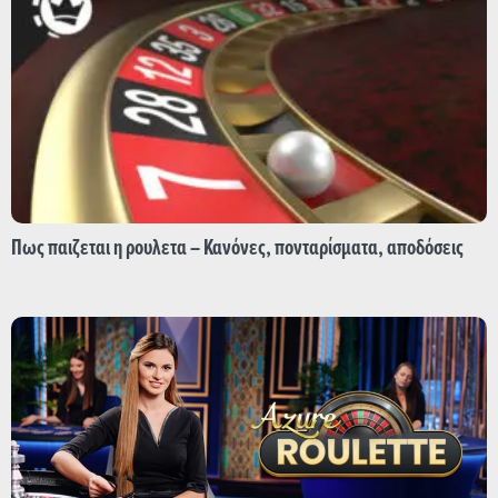
Πως παιζεται η ρουλετα – Κανόνες, πονταρίσματα, αποδόσεις