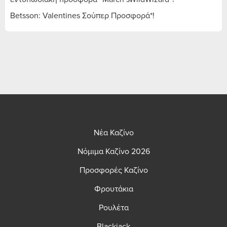
Betsson: Valentines Σούπερ Προσφορά*!
Νέα Καζίνο
Νόμιμα Καζίνο 2026
Προσφορές Καζίνο
Φρουτάκια
Ρουλέτα
Blackjack