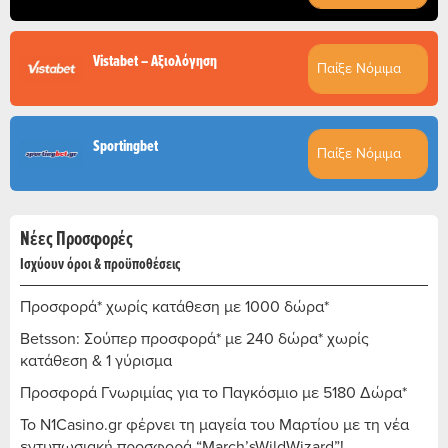
Vistabet – Αξιολόγηση
Παίξε Νόμιμα
Sportingbet
Παίξε Νόμιμα
Νέες Προσφορές
Ισχύουν όροι & προϋποθέσεις
Προσφορά* χωρίς κατάθεση με 1000 δώρα*
Betsson: Σούπερ προσφορά* με 240 δώρα* χωρίς
κατάθεση & 1 γύρισμα
Προσφορά Γνωριμίας για το Παγκόσμιο με 5180 Δώρα*
Το N1Casino.gr φέρνει τη μαγεία του Μαρτίου με τη νέα
εντυπωσιακή προσφορά “March’sWildWizard”!