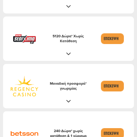
5120 Δώρα* Χωρίς
ΕΠΙΣΚΕΨΗ
Κατάθεση
Μοναδική προσφορά*
ΕΠΙΣΚΕΨΗ
γνωριμίας
240 Δώρα* χωρίς
ΕΠΙΣΚΕΨΗ
κατάθεση & 1 γύρισμα