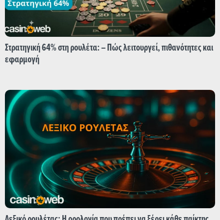
Στρατηγική 64% στη ρουλέτα: – Πώς λειτουργεί, πιθανότητες και
εφαρμογή
Λεξικό ρουλέτας: Η ορολογία που πρέπει να ξέρει κάθε παίκτης