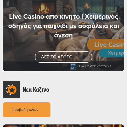
Live Casino από κινητό | Χειμερινός
οδηγός για παιχνίδι με ασφάλεια και
άνεση
ΔΕΣ ΤΟ ΑΡΘΡΟ
Νεα Καζινο
Προβολή όλων