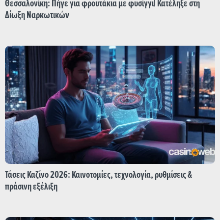
Θεσσαλονίκη: Πήγε για φρουτάκια με φυσίγγι| Κατέληξε στη
Δίωξη Ναρκωτικών
Τάσεις Καζίνο 2026: Καινοτομίες, τεχνολογία, ρυθμίσεις &
πράσινη εξέλιξη