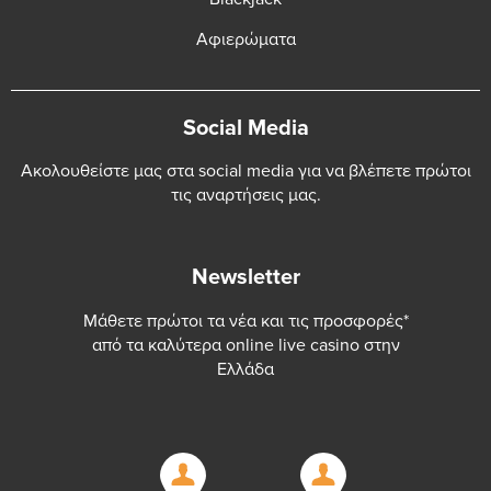
Αφιερώματα
Social Media
Ακολουθείστε μας στα social media για να βλέπετε πρώτοι
τις αναρτήσεις μας.
Newsletter
Μάθετε πρώτοι τα νέα και τις προσφορές*
από τα καλύτερα online live casino στην
Ελλάδα