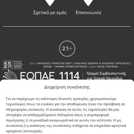
Σχετικά με εμάς
Επικοινωνία
Διαχείριση συναίνεσης
Για να παρέχουμε τις καλύτερες δυνατές εμπειρίες, χρησιμοποιούμε
21+ | ΑΡΜΟΔΙΟΣ ΡΥΘΜΙΣΤΗΣ ΕΕΕΠ | ΚΙΝΔΥΝΟΣ ΕΘΙΣΜΟΥ & ΑΠΩΛΕΙΑΣ
τεχνολογίες όπως τα cookies για την αποθήκευση ή/και την πρόσβαση σε
ΠΕΡΙΟΥΣΙΑΣ | ΕΟΠΑΕ – ΓΡΑΜΜΗ ΣΥΜΒΟΥΛΕΥΤΙΚΗΣ: 1114 | ΠΑΙΞΕ ΥΠΕΥΘΥΝΑ
πληροφορίες συσκευής. Η συναίνεση σε αυτές τις τεχνολογίες θα μας
| *Για όλες τις Προσφορές: Ισχύουν όροι και προϋποθέσεις
επιτρέψει να επεξεργαζόμαστε δεδομένα όπως η συμπεριφορά
περιήγησης ή τα μοναδικά αναγνωριστικά σε αυτόν τον ιστότοπο. Η μη
συναίνεση ή η ανάκληση της συναίνεσης ενδέχεται να επηρεάσει αρνητικά
ορισμένες λειτουργίες.