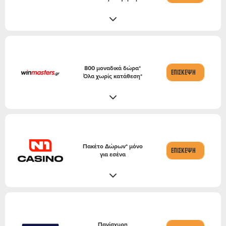
800 μοναδικά δώρα*
ΕΠΙΣΚΕΨΗ
Όλα χωρίς κατάθεση*
Πακέτο Δώρων* μόνο
ΕΠΙΣΚΕΨΗ
για εσένα
Πανίσχυρη