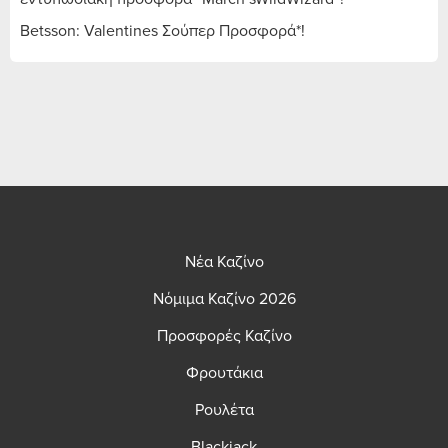
Betsson: Valentines Σούπερ Προσφορά*!
Νέα Καζίνο
Νόμιμα Καζίνο 2026
Προσφορές Καζίνο
Φρουτάκια
Ρουλέτα
Blackjack