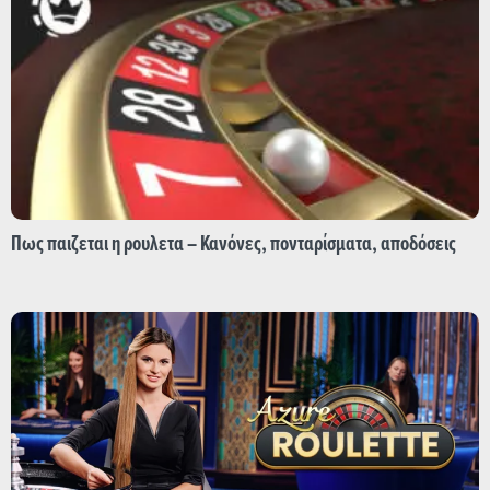
Πως παιζεται η ρουλετα – Κανόνες, πονταρίσματα, αποδόσεις