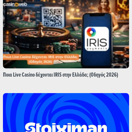
Ποια Live Casino δέχονται IRIS στην Ελλάδα; (Οδηγός 2026)