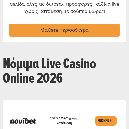
σελίδα όλες τις δωρεάν προσφορές* καζίνο live
χωρίς κατάθεση με σούπερ δώρα*!
Μάθετε περισσότερα
Νόμιμα Live Casino
Online 2026
1020 ΔΩΡΑ* χωρίς
ΕΠΙΣΚΕΨΗ
κατάθεση