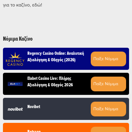
για το καζίνο, εδώ!
Νόμιμα Καζίνο
Regency Casino Online: Αναλυτική
Παίξε Νόμιμα
Αξιολόγηση & Οδηγός (2026)
Elabet Casino Live: Πλήρης
Παίξε Νόμιμα
Αξιολόγηση & Οδηγός 2026
Novibet
Παίξε Νόμιμα
Betsson