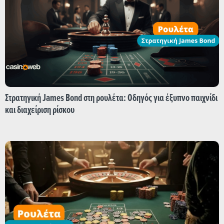
Στρατηγική James Bond στη ρουλέτα: Οδηγός για έξυπνο παιχνίδι
και διαχείριση ρίσκου