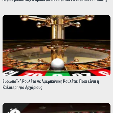
Ευρωπαϊκή Ρουλέτα vs Αμερικάνικη Ρουλέτα: Ποια είναι η
Καλύτερη για Αρχάριους