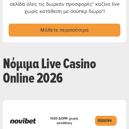
σελίδα όλες τις δωρεάν προσφορές* καζίνο live
χωρίς κατάθεση με σούπερ δώρα*!
Μάθετε περισσότερα
Νόμιμα Live Casino
Online 2026
1020 ΔΩΡΑ* χωρίς
ΕΠΙΣΚΕΨΗ
κατάθεση