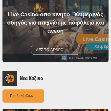
Live Casino από κινητό | Χειμερινός
οδηγός για παιχνίδι με ασφάλεια και
άνεση
ΔΕΣ ΤΟ ΑΡΘΡΟ
Νεα Καζινο
Προβολή όλων