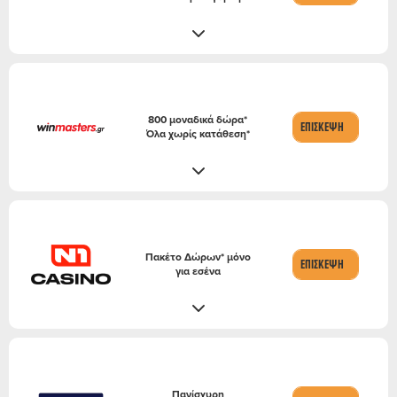
800 μοναδικά δώρα*
ΕΠΙΣΚΕΨΗ
Όλα χωρίς κατάθεση*
Πακέτο Δώρων* μόνο
ΕΠΙΣΚΕΨΗ
για εσένα
Πανίσχυρη