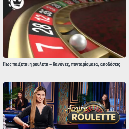
Πως παιζεται η ρουλετα – Κανόνες, πονταρίσματα, αποδόσεις