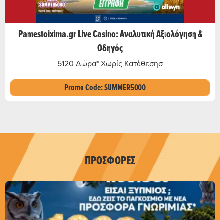
Pamestoixima.gr Live Casino: Αναλυτική Αξιολόγηση &
Οδηγός
5120 Δώρα* Χωρίς Κατάθεσησ
Promo Code: SUMMER5000
ΠΡΟΣΦΟΡΕΣ