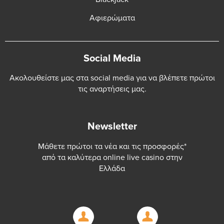
Αφιερώματα
Social Media
Ακολουθείστε μας στα social media για να βλέπετε πρώτοι
τις αναρτήσεις μας.
Newsletter
Μάθετε πρώτοι τα νέα και τις προσφορές*
από τα καλύτερα online live casino στην
Ελλάδα