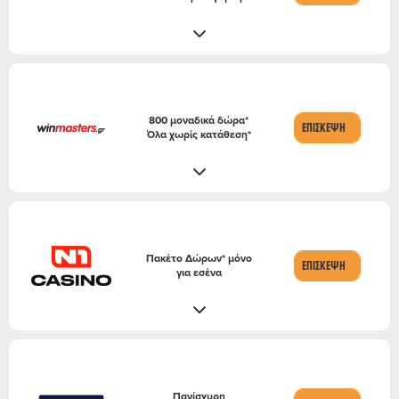
800 μοναδικά δώρα*
ΕΠΙΣΚΕΨΗ
Όλα χωρίς κατάθεση*
Πακέτο Δώρων* μόνο
ΕΠΙΣΚΕΨΗ
για εσένα
Πανίσχυρη