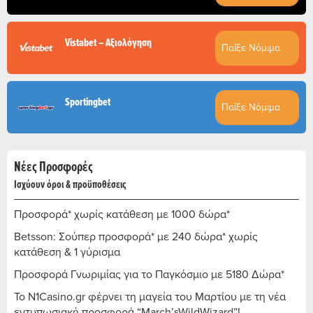
Vistabet – Αξιολόγηση
Παίξε Νόμιμα
Sportingbet
Παίξε Νόμιμα
Νέες Προσφορές
Ισχύουν όροι & προϋποθέσεις
Προσφορά* χωρίς κατάθεση με 1000 δώρα*
Betsson: Σούπερ προσφορά* με 240 δώρα* χωρίς
κατάθεση & 1 γύρισμα
Προσφορά Γνωριμίας για το Παγκόσμιο με 5180 Δώρα*
Το N1Casino.gr φέρνει τη μαγεία του Μαρτίου με τη νέα
εντυπωσιακή προσφορά “March’sWildWizard”!