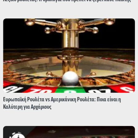
Ευρωπαϊκή Ρουλέτα vs Αμερικάνικη Ρουλέτα: Ποια είναι η
Καλύτερη για Αρχάριους