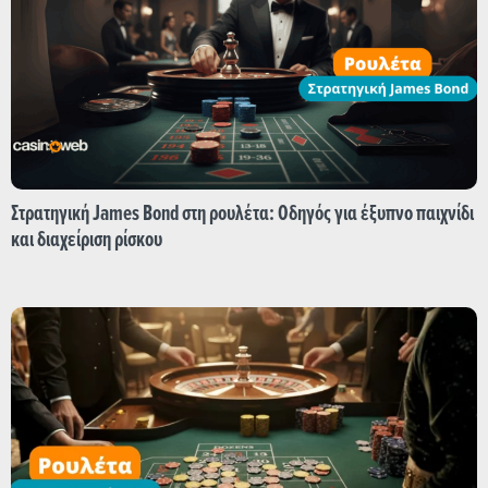
Στρατηγική James Bond στη ρουλέτα: Οδηγός για έξυπνο παιχνίδι
και διαχείριση ρίσκου