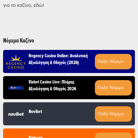
για το καζίνο, εδώ!
Νόμιμα Καζίνο
Regency Casino Online: Αναλυτική
Παίξε Νόμιμα
Αξιολόγηση & Οδηγός (2026)
Elabet Casino Live: Πλήρης
Παίξε Νόμιμα
Αξιολόγηση & Οδηγός 2026
Novibet
Παίξε Νόμιμα
Betsson