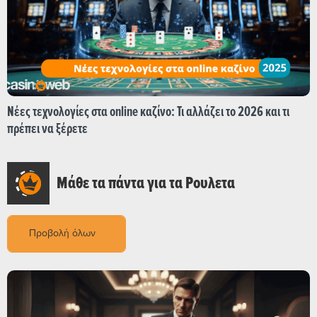
Νέες τεχνολογίες στα online καζίνο: Τι αλλάζει το 2026 και τι
πρέπει να ξέρετε
Μάθε τα πάντα για τα Ρουλετα
Προβολή όλων