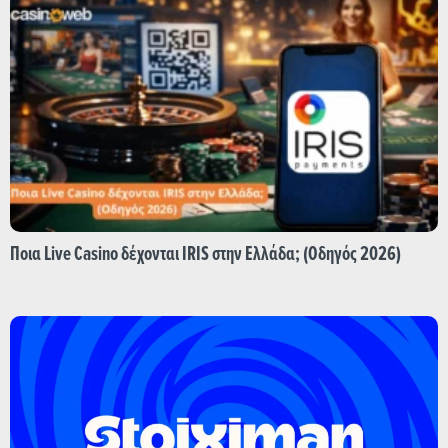
Ποια Live Casino δέχονται IRIS στην Ελλάδα; (Οδηγός 2026)