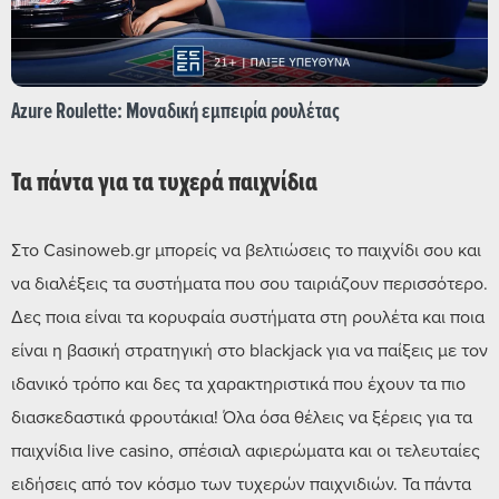
Azure Roulette: Μοναδική εμπειρία ρουλέτας
Τα πάντα για τα τυχερά παιχνίδια
Στο Casinoweb.gr μπορείς να βελτιώσεις το παιχνίδι σου και
να διαλέξεις τα συστήματα που σου ταιριάζουν περισσότερο.
Δες ποια είναι τα κορυφαία συστήματα στη ρουλέτα και ποια
είναι η βασική στρατηγική στο blackjack για να παίξεις με τον
ιδανικό τρόπο και δες τα χαρακτηριστικά που έχουν τα πιο
διασκεδαστικά φρουτάκια! Όλα όσα θέλεις να ξέρεις για τα
παιχνίδια live casino, σπέσιαλ αφιερώματα και οι τελευταίες
ειδήσεις από τον κόσμο των τυχερών παιχνιδιών. Τα πάντα