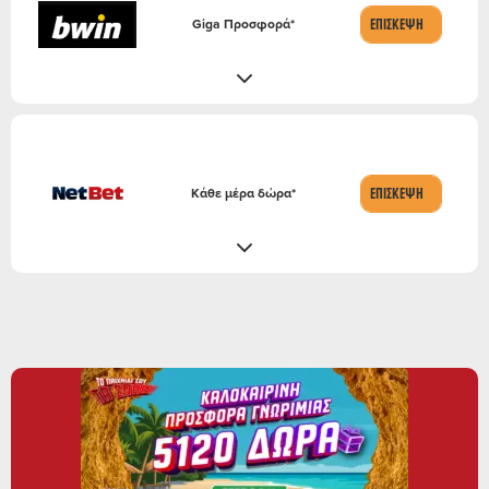
ΕΠΙΣΚΕΨΗ
Giga Προσφορά*
ΕΠΙΣΚΕΨΗ
Kάθε μέρα δώρα*