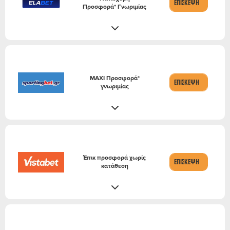
ΕΠΙΣΚΕΨΗ
Προσφορά* Γνωριμίας
MAXI Προσφορά*
ΕΠΙΣΚΕΨΗ
γνωριμίας
Έπικ προσφορά χωρίς
ΕΠΙΣΚΕΨΗ
κατάθεση