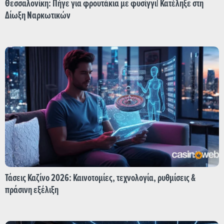
Θεσσαλονίκη: Πήγε για φρουτάκια με φυσίγγι| Κατέληξε στη
Δίωξη Ναρκωτικών
Τάσεις Καζίνο 2026: Καινοτομίες, τεχνολογία, ρυθμίσεις &
πράσινη εξέλιξη