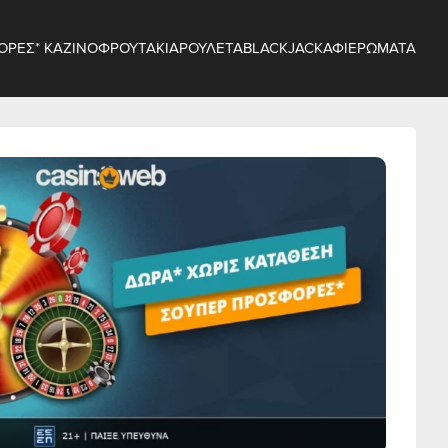
ΡΕΣ* ΚΑΖΙΝΟ
ΦΡΟΥΤΑΚΙΑ
ΡΟΥΛΕΤΑ
BLACKJACK
ΑΦΙΕΡΩΜΑΤΑ