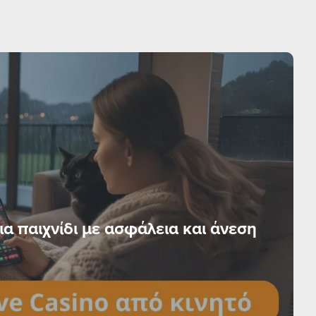
ια παιχνίδι με ασφάλεια και άνεση