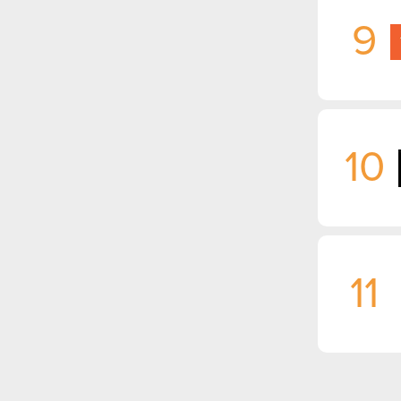
9
10
11