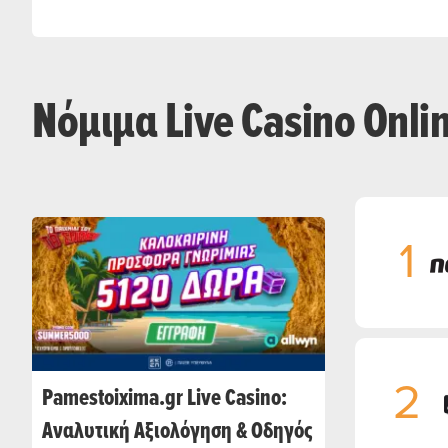
Νόμιμα Live Casino Onli
1
2
Pamestoixima.gr Live Casino:
Αναλυτική Αξιολόγηση & Οδηγός