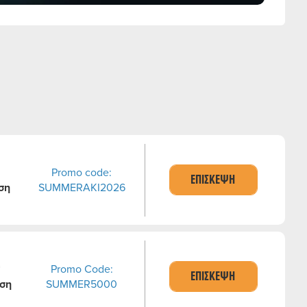
Promo code:
ΕΠΙΣΚΕΨΗ
ση
SUMMERAKI2026
*
Promo Code:
ΕΠΙΣΚΕΨΗ
ση
SUMMER5000