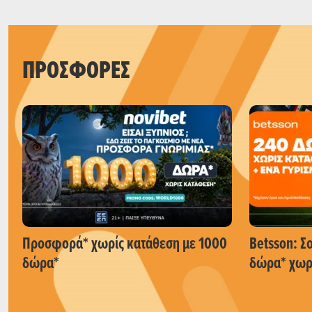
ΠΡΟΣΦΟΡΕΣ
Προσφορά* χωρίς κατάθεση με 1000
Betsson: 
δώρα*
δώρα* χωρί