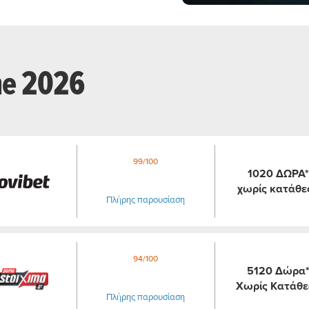
ne 2026
99/100
1020 ΔΩΡΑ*
χωρίς κατάθε
Πλήρης παρουσίαση
94/100
5120 Δώρα
Χωρίς Κατάθε
Πλήρης παρουσίαση