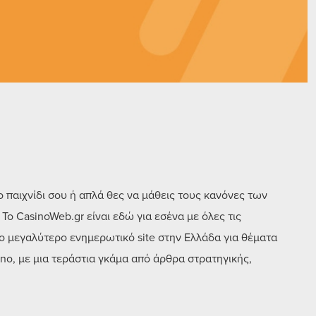
ο παιχνίδι σου ή απλά θες να μάθεις τους κανόνες των
 Το CasinoWeb.gr είναι εδώ για εσένα με όλες τις
 Το μεγαλύτερο ενημερωτικό site στην Ελλάδα για θέματα
sino, με μια τεράστια γκάμα από άρθρα στρατηγικής,