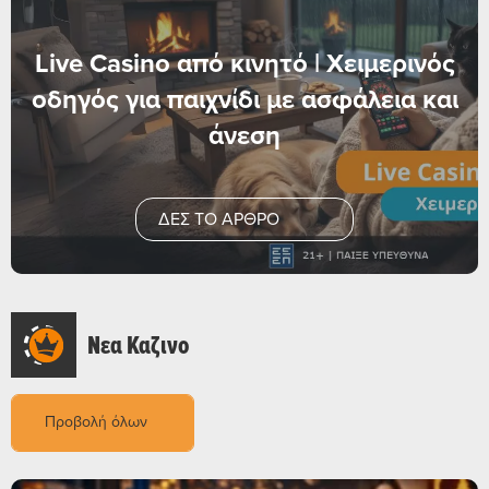
Live Casino από κινητό | Χειμερινός
οδηγός για παιχνίδι με ασφάλεια και
άνεση
ΔΕΣ ΤΟ ΑΡΘΡΟ
Νεα Καζινο
Προβολή όλων