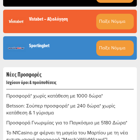
Vistabet – Αξιολόγηση
Παίξε Νόμιμα
Sportingbet
Παίξε Νόμιμα
Νέες Προσφορές
Ισχύουν όροι & προϋποθέσεις
Προσφορά* χωρίς κατάθεση με 1000 δώρα*
Betsson: Σούπερ προσφορά* με 240 δώρα* χωρίς
κατάθεση & 1 γύρισμα
Προσφορά Γνωριμίας για το Παγκόσμιο με 5180 Δώρα*
Το N1Casino.gr φέρνει τη μαγεία του Μαρτίου με τη νέα
εντυπωσιακή προσφορά “March’sWildWizard”!