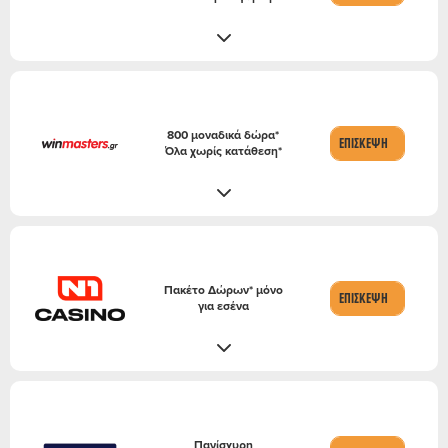
800 μοναδικά δώρα*
ΕΠΙΣΚΕΨΗ
Όλα χωρίς κατάθεση*
Πακέτο Δώρων* μόνο
ΕΠΙΣΚΕΨΗ
για εσένα
Πανίσχυρη