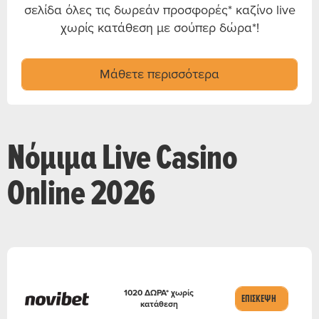
σελίδα όλες τις δωρεάν προσφορές* καζίνο live
χωρίς κατάθεση με σούπερ δώρα*!
Μάθετε περισσότερα
Νόμιμα Live Casino
Online 2026
1020 ΔΩΡΑ* χωρίς
ΕΠΙΣΚΕΨΗ
κατάθεση