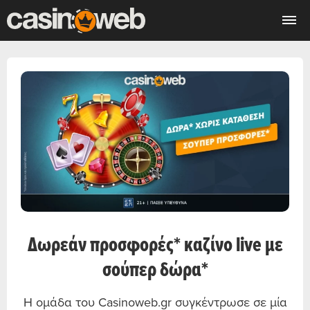
Δωρεάν προσφορές* καζίνο live με
σούπερ δώρα*
Η ομάδα του Casinoweb.gr συγκέντρωσε σε μία