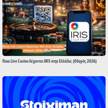
Ποια Live Casino δέχονται IRIS στην Ελλάδα; (Οδηγός 2026)