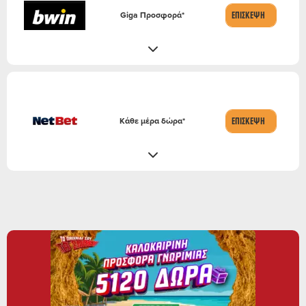
ΕΠΙΣΚΕΨΗ
Giga Προσφορά*
ΕΠΙΣΚΕΨΗ
Kάθε μέρα δώρα*