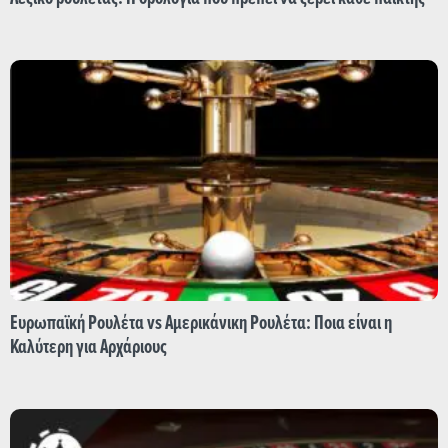
Ευρωπαϊκή Ρουλέτα vs Αμερικάνικη Ρουλέτα: Ποια είναι η
Καλύτερη για Αρχάριους