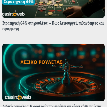
Στρατηγική 64% στη ρουλέτα: – Πώς λειτουργεί, πιθανότητες και
εφαρμογή
Λεξικό ρουλέτας: Η ορολογία που πρέπει να ξέρει κάθε παίκτης