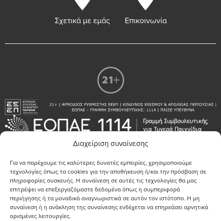
Σχετικά με εμάς
Επικοινωνία
Διαχείριση συναίνεσης
Για να παρέχουμε τις καλύτερες δυνατές εμπειρίες, χρησιμοποιούμε
21+ | ΑΡΜΟΔΙΟΣ ΡΥΘΜΙΣΤΗΣ ΕΕΕΠ | ΚΙΝΔΥΝΟΣ ΕΘΙΣΜΟΥ & ΑΠΩΛΕΙΑΣ
τεχνολογίες όπως τα cookies για την αποθήκευση ή/και την πρόσβαση σε
ΠΕΡΙΟΥΣΙΑΣ | ΕΟΠΑΕ – ΓΡΑΜΜΗ ΣΥΜΒΟΥΛΕΥΤΙΚΗΣ: 1114 | ΠΑΙΞΕ ΥΠΕΥΘΥΝΑ
πληροφορίες συσκευής. Η συναίνεση σε αυτές τις τεχνολογίες θα μας
| *Για όλες τις Προσφορές: Ισχύουν όροι και προϋποθέσεις
επιτρέψει να επεξεργαζόμαστε δεδομένα όπως η συμπεριφορά
περιήγησης ή τα μοναδικά αναγνωριστικά σε αυτόν τον ιστότοπο. Η μη
συναίνεση ή η ανάκληση της συναίνεσης ενδέχεται να επηρεάσει αρνητικά
ορισμένες λειτουργίες.