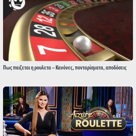
Πως παιζεται η ρουλετα – Κανόνες, πονταρίσματα, αποδόσεις