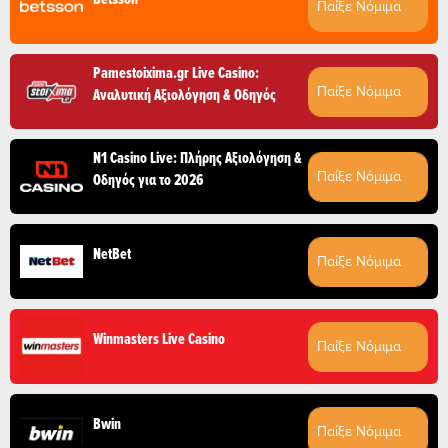
Παίξε Νόμιμα
Pamestoixima.gr Live Casino:
Παίξε Νόμιμα
Αναλυτική Αξιολόγηση & Οδηγός
N1 Casino Live: Πλήρης Αξιολόγηση &
Παίξε Νόμιμα
Οδηγός για το 2026
NetBet
Παίξε Νόμιμα
Winmasters Live Casino
Παίξε Νόμιμα
Bwin
Παίξε Νόμιμα