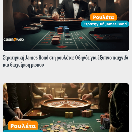
Στρατηγική James Bond στη ρουλέτα: Οδηγός για έξυπνο παιχνίδι
και διαχείριση ρίσκου