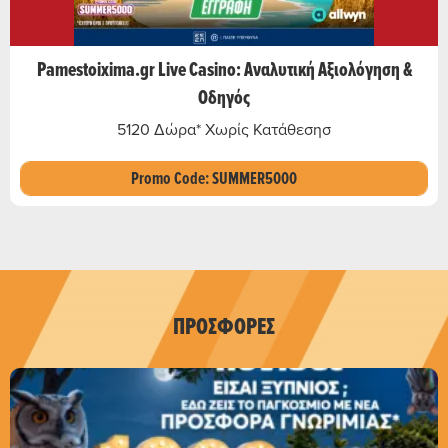
Pamestoixima.gr Live Casino: Αναλυτική Αξιολόγηση &
Οδηγός
5120 Δώρα* Χωρίς Κατάθεσησ
Promo Code: SUMMER5000
ΠΡΟΣΦΟΡΕΣ