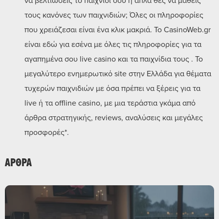
να βελτιώσεις το παιχνίδι σου ή απλά θες να μάθεις
τους κανόνες των παιχνιδιών; Όλες οι πληροφορίες
που χρειάζεσαι είναι ένα κλικ μακριά. Το CasinoWeb.gr
είναι εδώ για εσένα με όλες τις πληροφορίες για τα
αγαπημένα σου live casino και τα παιχνίδια τους . Το
μεγαλύτερο ενημερωτικό site στην Ελλάδα για θέματα
τυχερών παιχνιδιών με όσα πρέπει να ξέρεις για τα
live ή τα offline casino, με μια τεράστια γκάμα από
άρθρα στρατηγικής, reviews, αναλύσεις και μεγάλες
προσφορές*.
ΑΡΘΡΑ