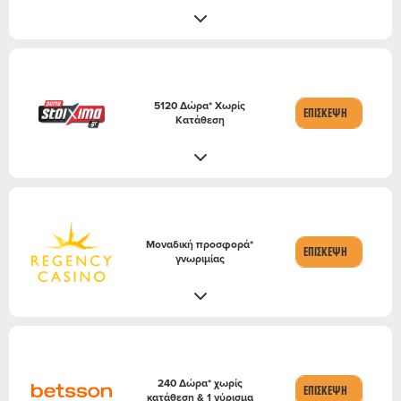
5120 Δώρα* Χωρίς
ΕΠΙΣΚΕΨΗ
Κατάθεση
Μοναδική προσφορά*
ΕΠΙΣΚΕΨΗ
γνωριμίας
240 Δώρα* χωρίς
ΕΠΙΣΚΕΨΗ
κατάθεση & 1 γύρισμα