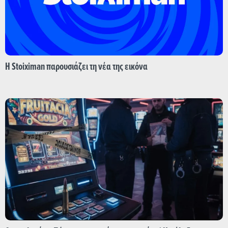
Η Stoiximan παρουσιάζει τη νέα της εικόνα