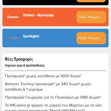
Vistabet – Αξιολόγηση
Παίξε Νόμιμα
Sportingbet
Παίξε Νόμιμα
Νέες Προσφορές
Ισχύουν όροι & προϋποθέσεις
Προσφορά* χωρίς κατάθεση με 1000 δώρα*
Betsson: Σούπερ προσφορά* με 240 δώρα* χωρίς
κατάθεση & 1 γύρισμα
Προσφορά Γνωριμίας για το Παγκόσμιο με 5180 Δώρα*
Το N1Casino.gr φέρνει τη μαγεία του Μαρτίου με τη νέα
εντυπωσιακή προσφορά “March’sWildWizard”!