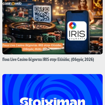
Ποια Live Casino δέχονται IRIS στην Ελλάδα; (Οδηγός 2026)