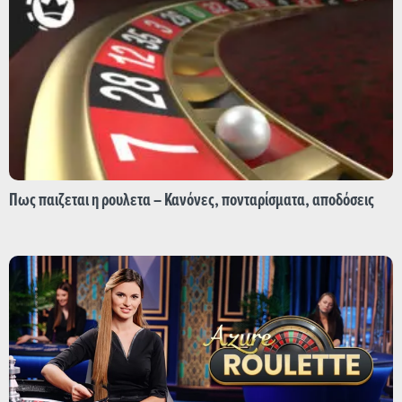
Πως παιζεται η ρουλετα – Κανόνες, πονταρίσματα, αποδόσεις