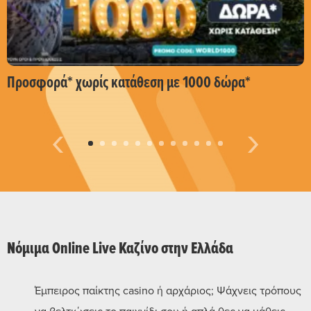
Προσφορά* χωρίς κατάθεση με 1000 δώρα*
‹
›
Νόμιμα Online Live Καζίνο στην Ελλάδα
Έμπειρος παίκτης casino ή αρχάριος; Ψάχνεις τρόπους