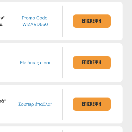
ν*
Promo Code:
ΕΠΙΣΚΕΨΗ
να
WIZARD650
ΕΠΙΣΚΕΨΗ
Ela όπως είσαι
ρά*
ΕΠΙΣΚΕΨΗ
Σούπερ έπαθλα*