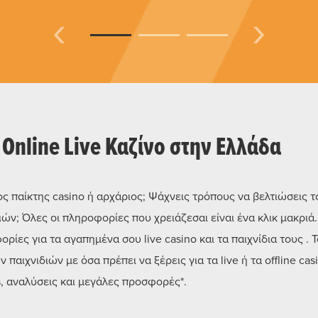
‹
›
Online Live Καζίνο στην Ελλάδα
ς παίκτης casino ή αρχάριος; Ψάχνεις τρόπους να βελτιώσεις τ
ιών; Όλες οι πληροφορίες που χρειάζεσαι είναι ένα κλικ μακριά.
ρίες για τα αγαπημένα σου live casino και τα παιχνίδια τους .
 παιχνιδιών με όσα πρέπει να ξέρεις για τα live ή τα offline ca
, αναλύσεις και μεγάλες προσφορές*.