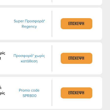
Super Προσφορά*
ΕΠΙΣΚΕΨΗ
Regency
ρίς
Προσφορά* χωρίς
ΕΠΙΣΚΕΨΗ
1
κατάθεση
ά
Promo code
ΕΠΙΣΚΕΨΗ
ρίς
SPR800