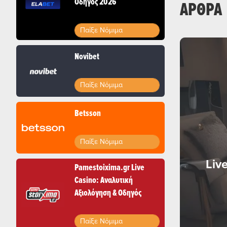
Οδηγός 2026
ΑΡΘΡΑ
Παίξε Νόμιμα
Novibet
Παίξε Νόμιμα
Betsson
Παίξε Νόμιμα
Liv
Pamestoixima.gr Live
Casino: Αναλυτική
Αξιολόγηση & Οδηγός
Παίξε Νόμιμα