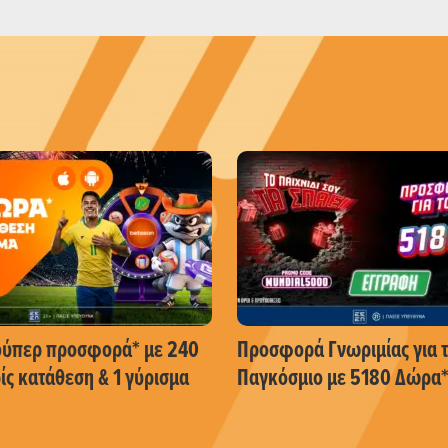
Σούπερ προσφορά* με 240
Προσφορά Γνωριμίας για 
ς κατάθεση & 1 γύρισμα
Παγκόσμιο με 5180 Δώρα