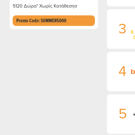
5120 Δώρα* Χωρίς Κατάθεσησ
Promo Code: SUMMER5000
3
4
5