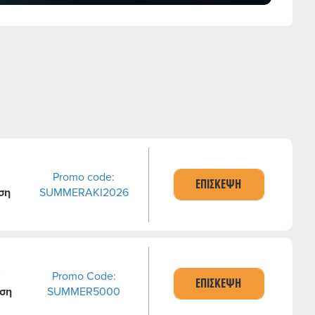
Promo code:
ΕΠΙΣΚΕΨΗ
ση
SUMMERAKI2026
*
Promo Code:
ΕΠΙΣΚΕΨΗ
ση
SUMMER5000