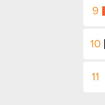
9
10
11