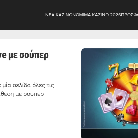
ΝΕΑ ΚΑΖΙΝΟ
ΝΟΜΙΜΑ ΚΑΖΙΝΟ 2026
ΠΡΟΣΦΟ
ve με σούπερ
μία σελίδα όλες τις
άθεση με σούπερ