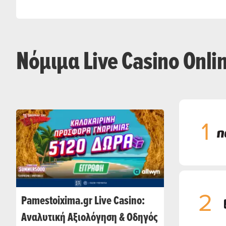
Νόμιμα Live Casino Onli
1
2
Pamestoixima.gr Live Casino:
Αναλυτική Αξιολόγηση & Οδηγός