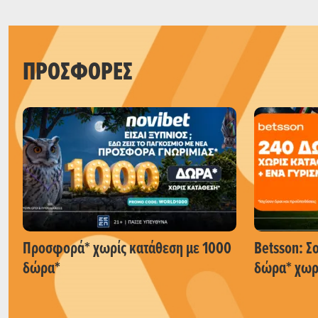
ΠΡΟΣΦΟΡΕΣ
Προσφορά* χωρίς κατάθεση με 1000
Betsson: 
δώρα*
δώρα* χωρί