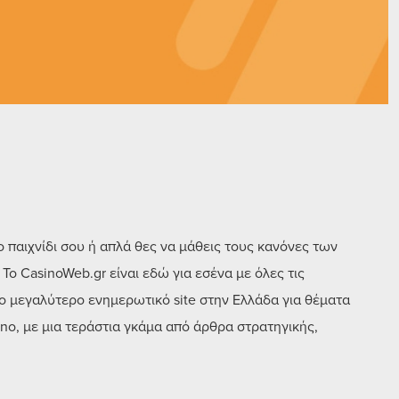
ο παιχνίδι σου ή απλά θες να μάθεις τους κανόνες των
 Το CasinoWeb.gr είναι εδώ για εσένα με όλες τις
 Το μεγαλύτερο ενημερωτικό site στην Ελλάδα για θέματα
sino, με μια τεράστια γκάμα από άρθρα στρατηγικής,