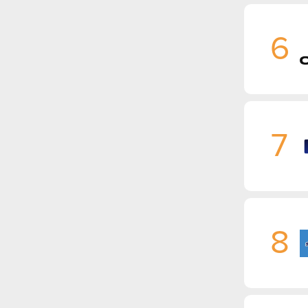
6
7
8