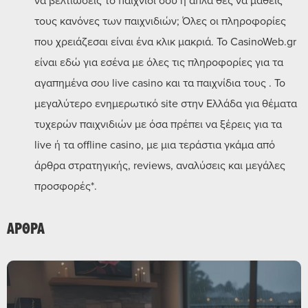
να βελτιώσεις το παιχνίδι σου ή απλά θες να μάθεις
τους κανόνες των παιχνιδιών; Όλες οι πληροφορίες
που χρειάζεσαι είναι ένα κλικ μακριά. Το CasinoWeb.gr
είναι εδώ για εσένα με όλες τις πληροφορίες για τα
αγαπημένα σου live casino και τα παιχνίδια τους . Το
μεγαλύτερο ενημερωτικό site στην Ελλάδα για θέματα
τυχερών παιχνιδιών με όσα πρέπει να ξέρεις για τα
live ή τα offline casino, με μια τεράστια γκάμα από
άρθρα στρατηγικής, reviews, αναλύσεις και μεγάλες
προσφορές*.
ΑΡΘΡΑ