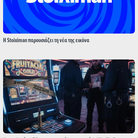
Η Stoiximan παρουσιάζει τη νέα της εικόνα