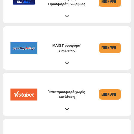
ΕΠΙΣΚΕΨΗ
Προσφορά* Γνωριμίας
MAXI Προσφορά*
ΕΠΙΣΚΕΨΗ
γνωριμίας
Έπικ προσφορά χωρίς
ΕΠΙΣΚΕΨΗ
κατάθεση