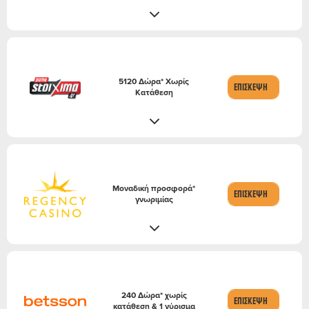
5120 Δώρα* Χωρίς
ΕΠΙΣΚΕΨΗ
Κατάθεση
Μοναδική προσφορά*
ΕΠΙΣΚΕΨΗ
γνωριμίας
240 Δώρα* χωρίς
ΕΠΙΣΚΕΨΗ
κατάθεση & 1 γύρισμα