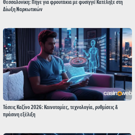
Θεσσαλονίκη: Πήγε για φρουτάκια με φυσίγγι| Κατέληξε στη
Δίωξη Ναρκωτικών
Τάσεις Καζίνο 2026: Καινοτομίες, τεχνολογία, ρυθμίσεις &
πράσινη εξέλιξη