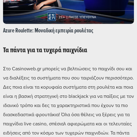
Azure Roulette: Μοναδική εμπειρία ρουλέτας
Τα πάντα για τα τυχερά παιχνίδια
Στο Casinoweb.gr μπορείς να βελτιώσεις το παιχνίδι σου και
να διαλέξεις τα συστήματα που σου ταιριάζουν περισσότερο.
Δες ποια είναι τα κορυφαία συστήματα στη ρουλέτα και ποια
είναι η βασική στρατηγική στο blackjack για να παίξεις με τον
ιδανικό τρόπο και δες τα χαρακτηριστικά που έχουν τα πιο
διασκεδαστικά φρουτάκια! Όλα όσα θέλεις να ξέρεις για τα
παιχνίδια live casino, σπέσιαλ αφιερώματα και οι τελευταίες
ειδήσεις από τον κόσμο των τυχερών παιχνιδιών. Τα πάντα