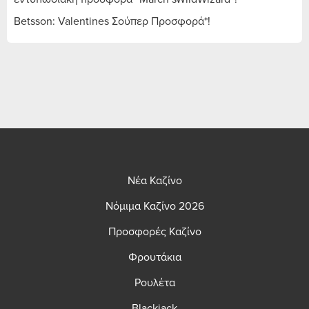
Betsson: Valentines Σούπερ Προσφορά*!
Νέα Καζίνο
Νόμιμα Καζίνο 2026
Προσφορές Καζίνο
Φρουτάκια
Ρουλέτα
Blackjack