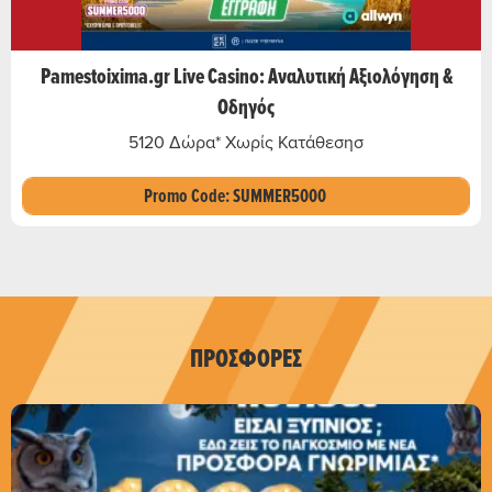
Pamestoixima.gr Live Casino: Αναλυτική Αξιολόγηση &
Οδηγός
5120 Δώρα* Χωρίς Κατάθεσησ
Promo Code: SUMMER5000
ΠΡΟΣΦΟΡΕΣ