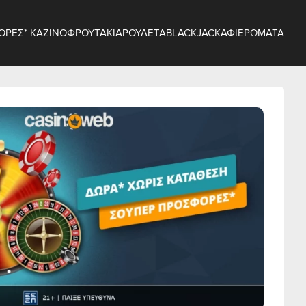
ΡΕΣ* ΚΑΖΙΝΟ
ΦΡΟΥΤΑΚΙΑ
ΡΟΥΛΕΤΑ
BLACKJACK
ΑΦΙΕΡΩΜΑΤΑ