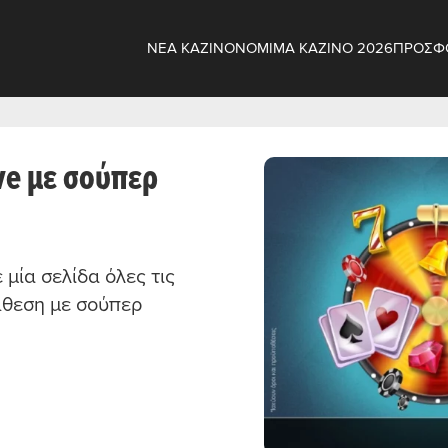
ΝΕΑ ΚΑΖΙΝΟ
ΝΟΜΙΜΑ ΚΑΖΙΝΟ 2026
ΠΡΟΣΦΟ
ve με σούπερ
μία σελίδα όλες τις
άθεση με σούπερ