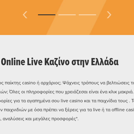
‹
›
Online Live Καζίνο στην Ελλάδα
ς παίκτης casino ή αρχάριος; Ψάχνεις τρόπους να βελτιώσεις τ
ιών; Όλες οι πληροφορίες που χρειάζεσαι είναι ένα κλικ μακριά.
ρίες για τα αγαπημένα σου live casino και τα παιχνίδια τους .
 παιχνιδιών με όσα πρέπει να ξέρεις για τα live ή τα offline ca
, αναλύσεις και μεγάλες προσφορές*.