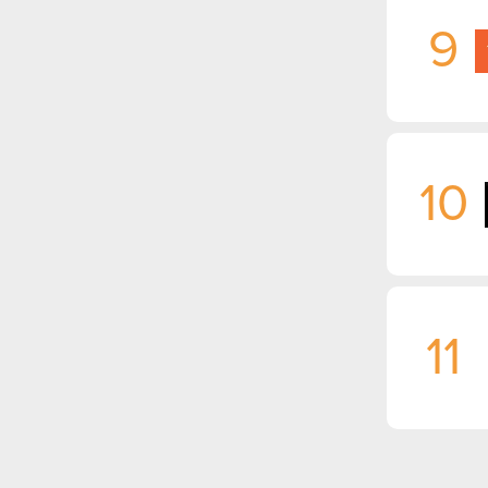
9
10
11