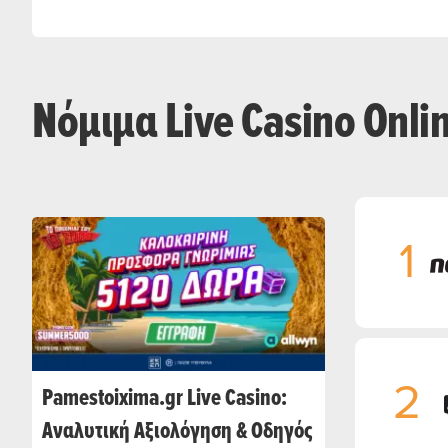
Νόμιμα Live Casino Onli
1
2
Pamestoixima.gr Live Casino:
Αναλυτική Αξιολόγηση & Οδηγός