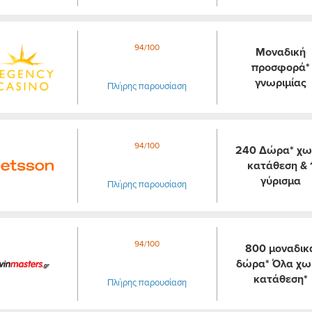
94/100
Μοναδική
προσφορά*
γνωριμίας
Πλήρης παρουσίαση
94/100
240 Δώρα* χω
κατάθεση & 
γύρισμα
Πλήρης παρουσίαση
94/100
800 μοναδικ
δώρα* Όλα χω
κατάθεση*
Πλήρης παρουσίαση