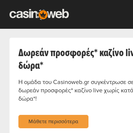
Δωρεάν προσφορές* καζίνο li
δώρα*
Η ομάδα του Casinoweb.gr συγκέντρωσε σε 
δωρεάν προσφορές* καζίνο live χωρίς κατ
δώρα*!
Μάθετε περισσότερα