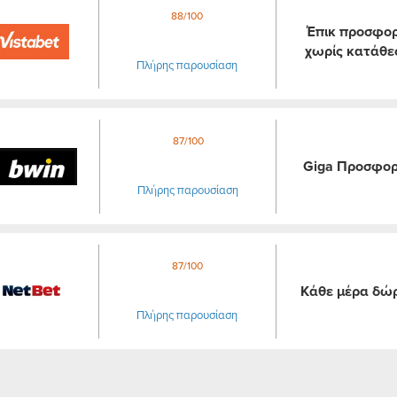
88/100
Έπικ προσφο
χωρίς κατάθε
Πλήρης παρουσίαση
87/100
Giga Προσφο
Πλήρης παρουσίαση
87/100
Kάθε μέρα δώ
Πλήρης παρουσίαση