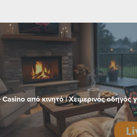
e Casino από κινητό | Χειμερινός οδηγός γ