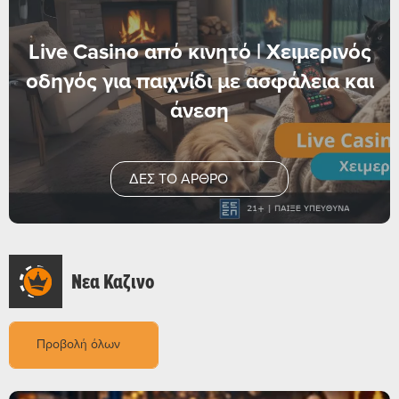
Live Casino από κινητό | Χειμερινός
οδηγός για παιχνίδι με ασφάλεια και
άνεση
ΔΕΣ ΤΟ ΑΡΘΡΟ
Νεα Καζινο
Προβολή όλων