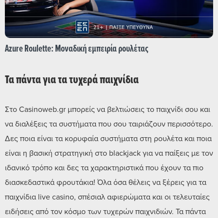
Azure Roulette: Μοναδική εμπειρία ρουλέτας
Τα πάντα για τα τυχερά παιχνίδια
Στο Casinoweb.gr μπορείς να βελτιώσεις το παιχνίδι σου και
να διαλέξεις τα συστήματα που σου ταιριάζουν περισσότερο.
Δες ποια είναι τα κορυφαία συστήματα στη ρουλέτα και ποια
είναι η βασική στρατηγική στο blackjack για να παίξεις με τον
ιδανικό τρόπο και δες τα χαρακτηριστικά που έχουν τα πιο
διασκεδαστικά φρουτάκια! Όλα όσα θέλεις να ξέρεις για τα
παιχνίδια live casino, σπέσιαλ αφιερώματα και οι τελευταίες
ειδήσεις από τον κόσμο των τυχερών παιχνιδιών. Τα πάντα