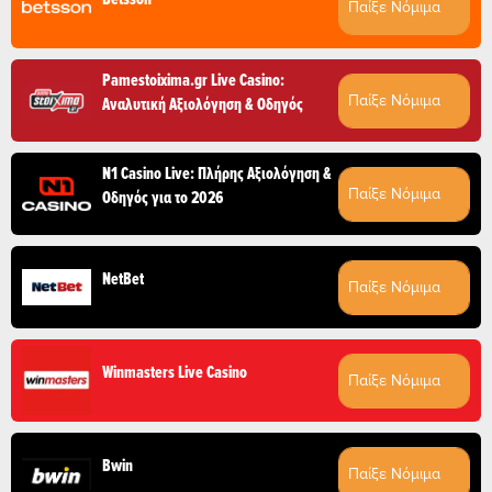
Παίξε Νόμιμα
Pamestoixima.gr Live Casino:
Παίξε Νόμιμα
Αναλυτική Αξιολόγηση & Οδηγός
N1 Casino Live: Πλήρης Αξιολόγηση &
Παίξε Νόμιμα
Οδηγός για το 2026
NetBet
Παίξε Νόμιμα
Winmasters Live Casino
Παίξε Νόμιμα
Bwin
Παίξε Νόμιμα