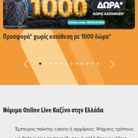
Προσφορά* χωρίς κατάθεση με 1000 δώρα*
‹
›
Νόμιμα Online Live Καζίνο στην Ελλάδα
Έμπειρος παίκτης casino ή αρχάριος; Ψάχνεις τρόπους