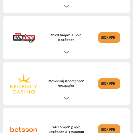
5120 Δώρα* Χωρίς
ΕΠΙΣΚΕΨΗ
Κατάθεση
Μοναδική προσφορά*
ΕΠΙΣΚΕΨΗ
γνωριμίας
240 Δώρα* χωρίς
ΕΠΙΣΚΕΨΗ
κατάθεση & 1 γύρισμα