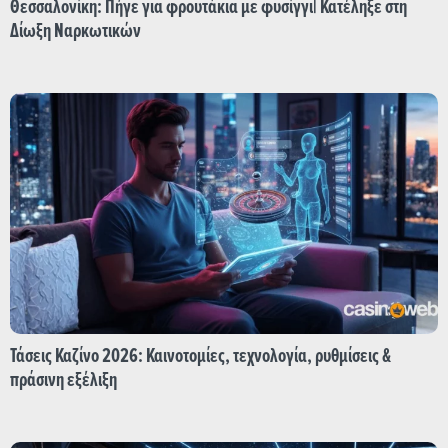
Θεσσαλονίκη: Πήγε για φρουτάκια με φυσίγγι| Κατέληξε στη
Δίωξη Ναρκωτικών
Τάσεις Καζίνο 2026: Καινοτομίες, τεχνολογία, ρυθμίσεις &
πράσινη εξέλιξη