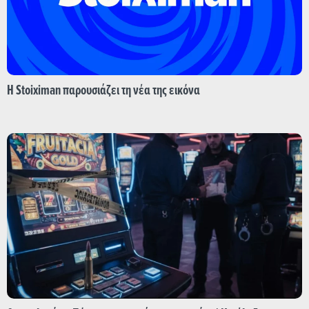
Η Stoiximan παρουσιάζει τη νέα της εικόνα