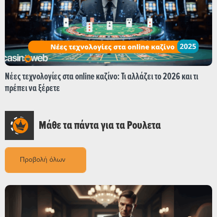
Νέες τεχνολογίες στα online καζίνο: Τι αλλάζει το 2026 και τι
πρέπει να ξέρετε
Μάθε τα πάντα για τα Ρουλετα
Προβολή όλων