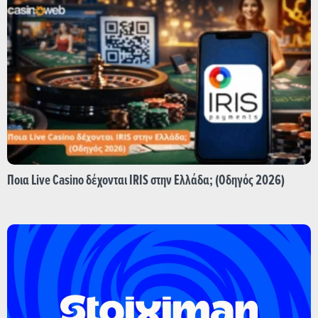
Ποια Live Casino δέχονται IRIS στην Ελλάδα; (Οδηγός 2026)