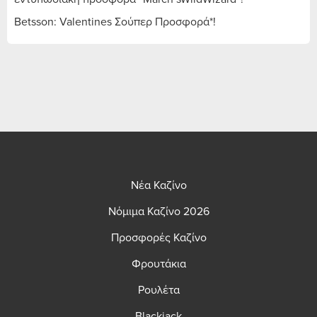
Betsson: Valentines Σούπερ Προσφορά*!
Νέα Καζίνο
Νόμιμα Καζίνο 2026
Προσφορές Καζίνο
Φρουτάκια
Ρουλέτα
Blackjack