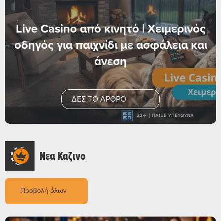
Live Casino από κινητό | Χειμερινός
οδηγός για παιχνίδι με ασφάλεια και
άνεση
ΔΕΣ ΤΟ ΑΡΘΡΟ
Νεα Καζινο
Προβολή όλων