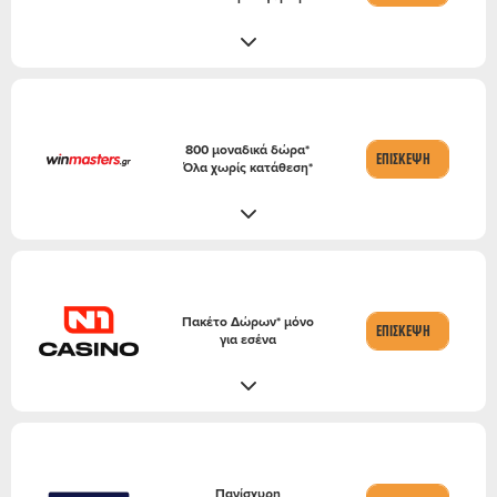
800 μοναδικά δώρα*
ΕΠΙΣΚΕΨΗ
Όλα χωρίς κατάθεση*
Πακέτο Δώρων* μόνο
ΕΠΙΣΚΕΨΗ
για εσένα
Πανίσχυρη