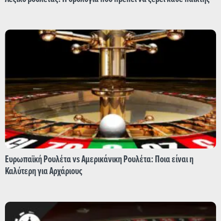
Ευρωπαϊκή Ρουλέτα vs Αμερικάνικη Ρουλέτα: Ποια είναι η
Καλύτερη για Αρχάριους