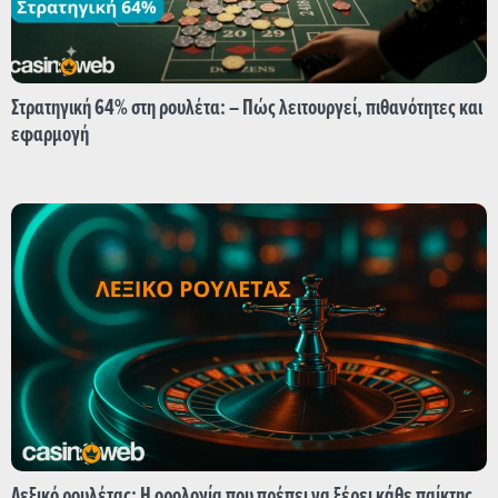
Στρατηγική 64% στη ρουλέτα: – Πώς λειτουργεί, πιθανότητες και
εφαρμογή
Λεξικό ρουλέτας: Η ορολογία που πρέπει να ξέρει κάθε παίκτης