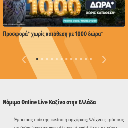
Προσφορά* χωρίς κατάθεση με 1000 δώρα*
‹
›
Νόμιμα Online Live Καζίνο στην Ελλάδα
Έμπειρος παίκτης casino ή αρχάριος; Ψάχνεις τρόπους