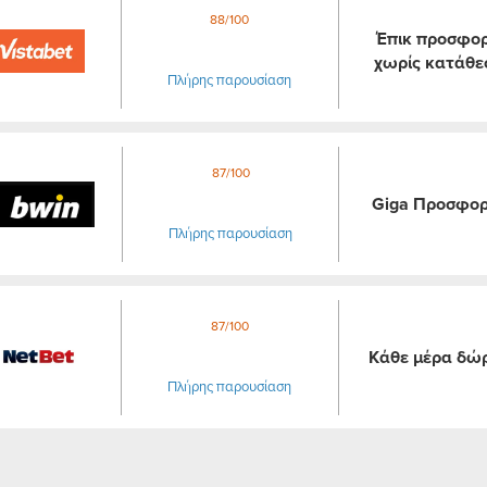
88/100
Έπικ προσφο
χωρίς κατάθε
Πλήρης παρουσίαση
87/100
Giga Προσφο
Πλήρης παρουσίαση
87/100
Kάθε μέρα δώ
Πλήρης παρουσίαση