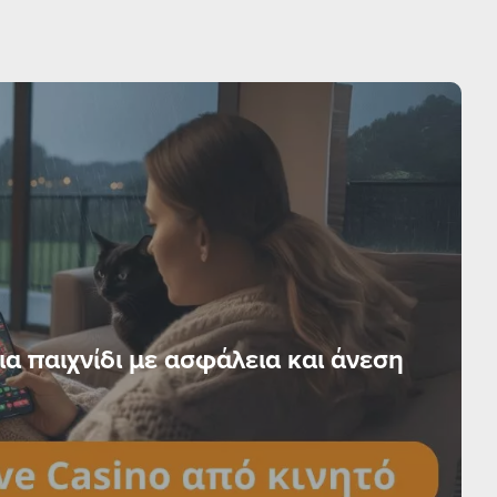
ια παιχνίδι με ασφάλεια και άνεση