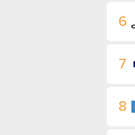
6
7
8