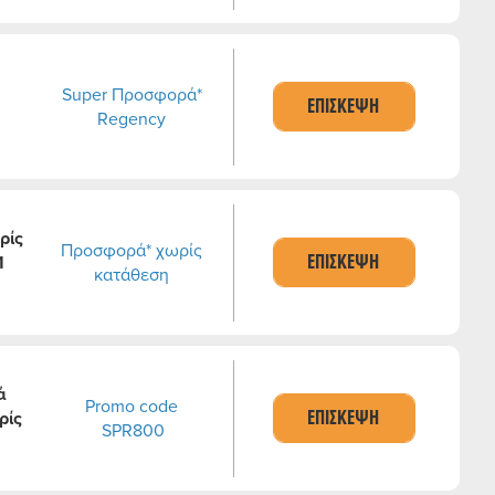
Super Προσφορά*
ΕΠΙΣΚΕΨΗ
Regency
ρίς
Προσφορά* χωρίς
ΕΠΙΣΚΕΨΗ
1
κατάθεση
ά
Promo code
ΕΠΙΣΚΕΨΗ
ρίς
SPR800