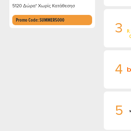
5120 Δώρα* Χωρίς Κατάθεσησ
Promo Code: SUMMER5000
3
4
5