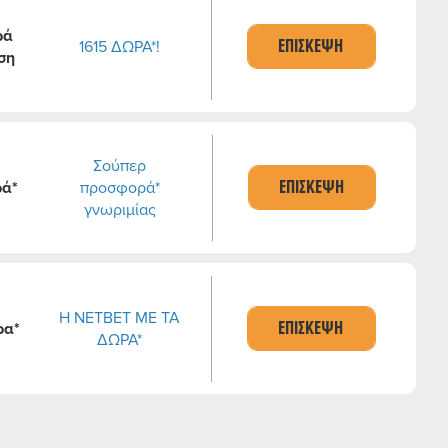
ρά
ΕΠΙΣΚΕΨΗ
1615 ΔΩΡΑ*!
ση
Σούπερ
ΕΠΙΣΚΕΨΗ
ρά*
προσφορά*
γνωριμίας
Η NETBET ΜΕ ΤΑ
ΕΠΙΣΚΕΨΗ
ρα*
ΔΩΡΑ*