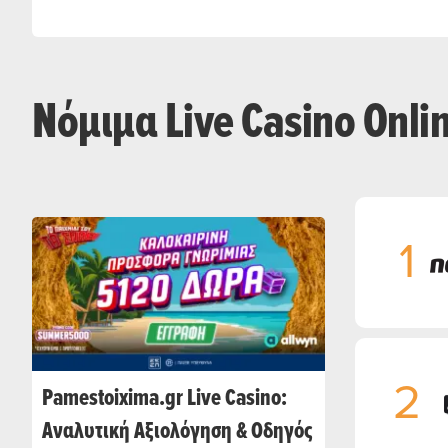
Νόμιμα Live Casino Onli
1
2
Pamestoixima.gr Live Casino:
Αναλυτική Αξιολόγηση & Οδηγός