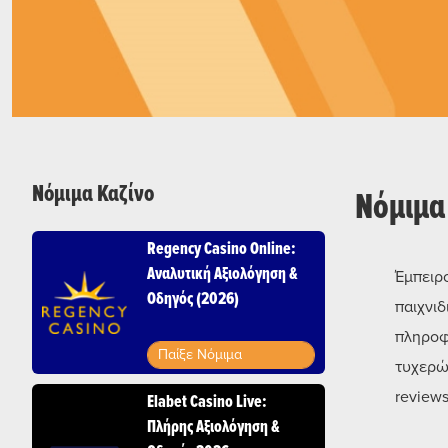
Νόμιμα Καζίνο
Νόμιμα 
Regency Casino Online:
Αναλυτική Αξιολόγηση &
Έμπειρο
Οδηγός (2026)
παιχνιδ
πληροφο
Παίξε Νόμιμα
τυχερών
reviews
Elabet Casino Live:
Πλήρης Αξιολόγηση &