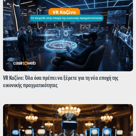
VR Καζίνο: Όλα όσα πρέπει να ξέρετε για τη νέα εποχή της
εικονικής πραγματικότητας