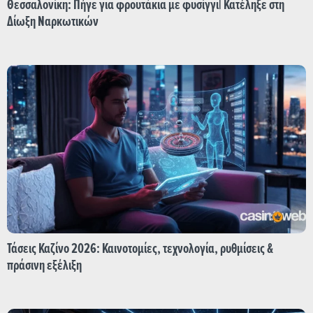
Θεσσαλονίκη: Πήγε για φρουτάκια με φυσίγγι| Κατέληξε στη
Δίωξη Ναρκωτικών
Τάσεις Καζίνο 2026: Καινοτομίες, τεχνολογία, ρυθμίσεις &
πράσινη εξέλιξη