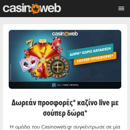
Δωρεάν προσφορές* καζίνο live με
σούπερ δώρα*
Η ομάδα του Casinoweb.gr συγκέντρωσε σε μία