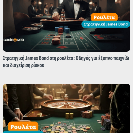
Στρατηγική James Bond στη ρουλέτα: Οδηγός για έξυπνο παιχνίδι
και διαχείριση ρίσκου