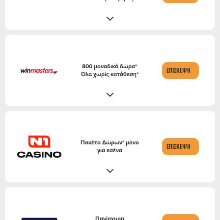
800 μοναδικά δώρα*
ΕΠΙΣΚΕΨΗ
Όλα χωρίς κατάθεση*
Πακέτο Δώρων* μόνο
ΕΠΙΣΚΕΨΗ
για εσένα
Πανίσχυρη