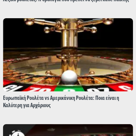
Ευρωπαϊκή Ρουλέτα vs Αμερικάνικη Ρουλέτα: Ποια είναι η
Καλύτερη για Αρχάριους