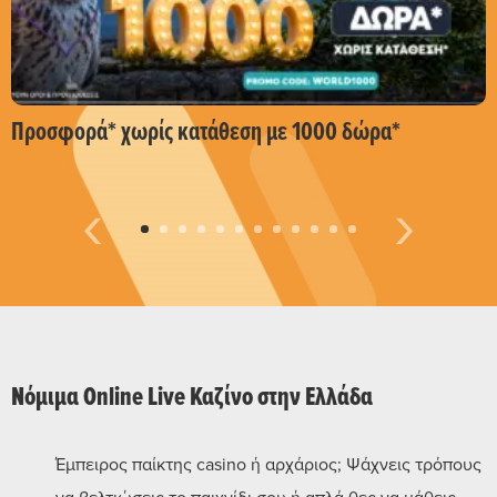
Προσφορά* χωρίς κατάθεση με 1000 δώρα*
‹
›
Νόμιμα Online Live Καζίνο στην Ελλάδα
Έμπειρος παίκτης casino ή αρχάριος; Ψάχνεις τρόπους