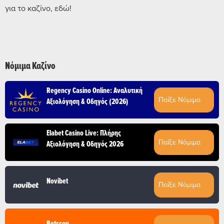
για το καζίνο, εδώ!
Νόμιμα Καζίνο
Regency Casino Online: Αναλυτική
Παίξε Νόμιμα
Αξιολόγηση & Οδηγός (2026)
Elabet Casino Live: Πλήρης
Παίξε Νόμιμα
Αξιολόγηση & Οδηγός 2026
Novibet
Παίξε Νόμιμα
Betsson