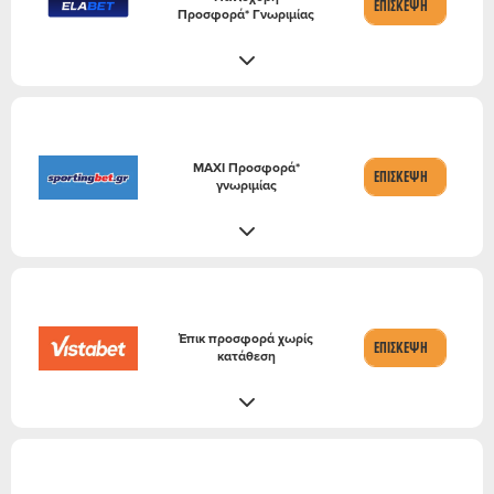
ΕΠΙΣΚΕΨΗ
Προσφορά* Γνωριμίας
MAXI Προσφορά*
ΕΠΙΣΚΕΨΗ
γνωριμίας
Έπικ προσφορά χωρίς
ΕΠΙΣΚΕΨΗ
κατάθεση