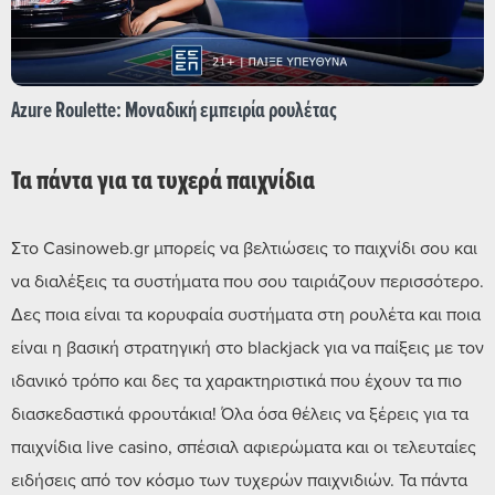
Azure Roulette: Μοναδική εμπειρία ρουλέτας
Τα πάντα για τα τυχερά παιχνίδια
Στο Casinoweb.gr μπορείς να βελτιώσεις το παιχνίδι σου και
να διαλέξεις τα συστήματα που σου ταιριάζουν περισσότερο.
Δες ποια είναι τα κορυφαία συστήματα στη ρουλέτα και ποια
είναι η βασική στρατηγική στο blackjack για να παίξεις με τον
ιδανικό τρόπο και δες τα χαρακτηριστικά που έχουν τα πιο
διασκεδαστικά φρουτάκια! Όλα όσα θέλεις να ξέρεις για τα
παιχνίδια live casino, σπέσιαλ αφιερώματα και οι τελευταίες
ειδήσεις από τον κόσμο των τυχερών παιχνιδιών. Τα πάντα