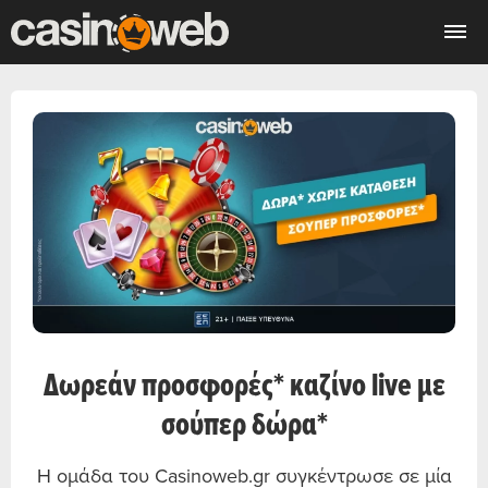
Δωρεάν προσφορές* καζίνο live με
σούπερ δώρα*
Η ομάδα του Casinoweb.gr συγκέντρωσε σε μία