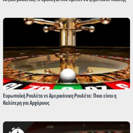
Ευρωπαϊκή Ρουλέτα vs Αμερικάνικη Ρουλέτα: Ποια είναι η
Καλύτερη για Αρχάριους