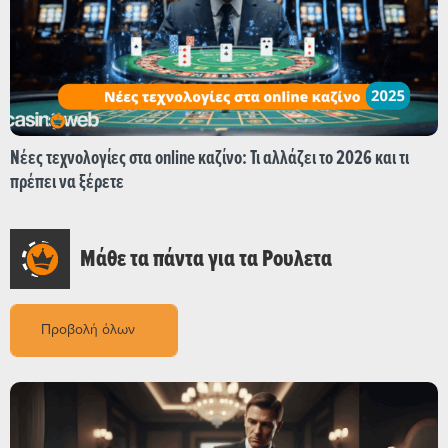
Νέες τεχνολογίες στα online καζίνο: Τι αλλάζει το 2026 και τι
πρέπει να ξέρετε
Μάθε τα πάντα για τα Ρουλετα
Προβολή όλων