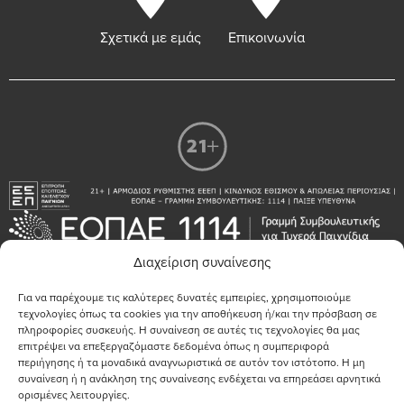
Σχετικά με εμάς
Επικοινωνία
Διαχείριση συναίνεσης
Για να παρέχουμε τις καλύτερες δυνατές εμπειρίες, χρησιμοποιούμε
21+ | ΑΡΜΟΔΙΟΣ ΡΥΘΜΙΣΤΗΣ ΕΕΕΠ | ΚΙΝΔΥΝΟΣ ΕΘΙΣΜΟΥ & ΑΠΩΛΕΙΑΣ
τεχνολογίες όπως τα cookies για την αποθήκευση ή/και την πρόσβαση σε
ΠΕΡΙΟΥΣΙΑΣ | ΕΟΠΑΕ – ΓΡΑΜΜΗ ΣΥΜΒΟΥΛΕΥΤΙΚΗΣ: 1114 | ΠΑΙΞΕ ΥΠΕΥΘΥΝΑ
πληροφορίες συσκευής. Η συναίνεση σε αυτές τις τεχνολογίες θα μας
| *Για όλες τις Προσφορές: Ισχύουν όροι και προϋποθέσεις
επιτρέψει να επεξεργαζόμαστε δεδομένα όπως η συμπεριφορά
περιήγησης ή τα μοναδικά αναγνωριστικά σε αυτόν τον ιστότοπο. Η μη
συναίνεση ή η ανάκληση της συναίνεσης ενδέχεται να επηρεάσει αρνητικά
ορισμένες λειτουργίες.