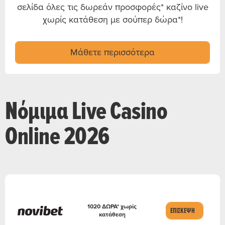
σελίδα όλες τις δωρεάν προσφορές* καζίνο live
χωρίς κατάθεση με σούπερ δώρα*!
Μάθετε περισσότερα
Νόμιμα Live Casino
Online 2026
1020 ΔΩΡΑ* χωρίς
ΕΠΙΣΚΕΨΗ
κατάθεση