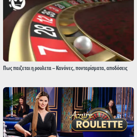
Πως παιζεται η ρουλετα – Κανόνες, πονταρίσματα, αποδόσεις