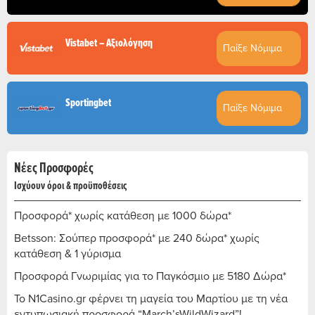
Vistabet – Αξιολόγηση
Παίξε Νόμιμα
Sportingbet
Παίξε Νόμιμα
Νέες Προσφορές
Ισχύουν όροι & προϋποθέσεις
Προσφορά* χωρίς κατάθεση με 1000 δώρα*
Betsson: Σούπερ προσφορά* με 240 δώρα* χωρίς
κατάθεση & 1 γύρισμα
Προσφορά Γνωριμίας για το Παγκόσμιο με 5180 Δώρα*
Το N1Casino.gr φέρνει τη μαγεία του Μαρτίου με τη νέα
εντυπωσιακή προσφορά “March’sWildWizard”!