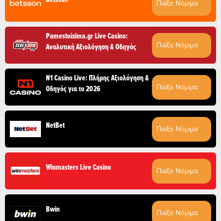
Παίξε Νόμιμα
Pamestoixima.gr Live Casino:
Παίξε Νόμιμα
Αναλυτική Αξιολόγηση & Οδηγός
N1 Casino Live: Πλήρης Αξιολόγηση &
Παίξε Νόμιμα
Οδηγός για το 2026
NetBet
Παίξε Νόμιμα
Winmasters Live Casino
Παίξε Νόμιμα
Bwin
Παίξε Νόμιμα