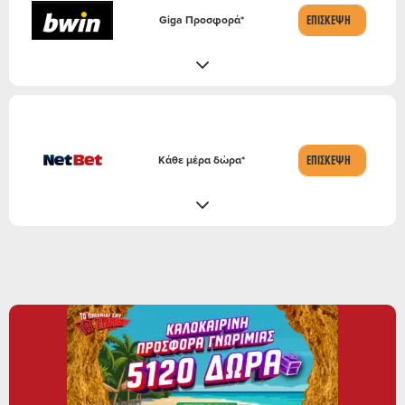
ΕΠΙΣΚΕΨΗ
Giga Προσφορά*
ΕΠΙΣΚΕΨΗ
Kάθε μέρα δώρα*