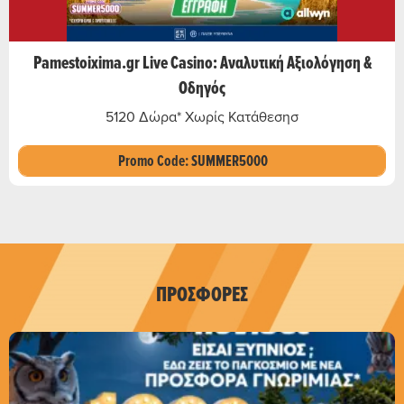
Pamestoixima.gr Live Casino: Αναλυτική Αξιολόγηση &
Οδηγός
5120 Δώρα* Χωρίς Κατάθεσησ
Promo Code: SUMMER5000
ΠΡΟΣΦΟΡΕΣ