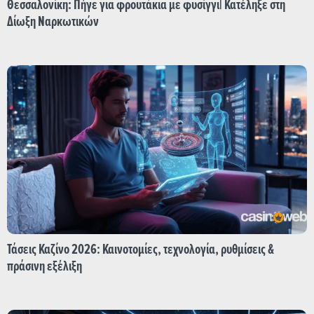
Θεσσαλονίκη: Πήγε για φρουτάκια με φυσίγγι| Κατέληξε στη
Δίωξη Ναρκωτικών
Τάσεις Καζίνο 2026: Καινοτομίες, τεχνολογία, ρυθμίσεις &
πράσινη εξέλιξη