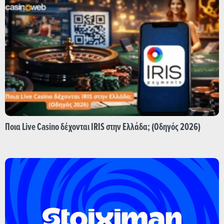
Ποια Live Casino δέχονται IRIS στην Ελλάδα; (Οδηγός 2026)