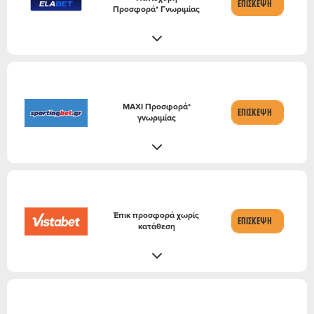
ΕΠΙΣΚΕΨΗ
Προσφορά* Γνωριμίας
MAXI Προσφορά*
ΕΠΙΣΚΕΨΗ
γνωριμίας
Έπικ προσφορά χωρίς
ΕΠΙΣΚΕΨΗ
κατάθεση