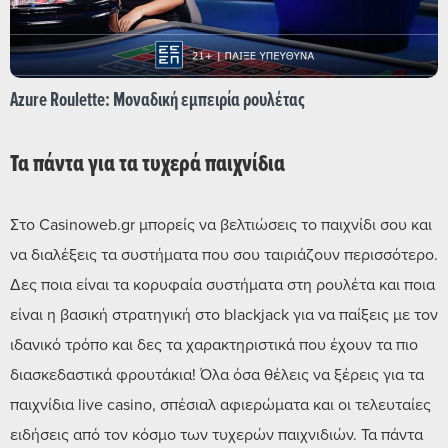
Azure Roulette: Μοναδική εμπειρία ρουλέτας
Τα πάντα για τα τυχερά παιχνίδια
Στο Casinoweb.gr μπορείς να βελτιώσεις το παιχνίδι σου και
να διαλέξεις τα συστήματα που σου ταιριάζουν περισσότερο.
Δες ποια είναι τα κορυφαία συστήματα στη ρουλέτα και ποια
είναι η βασική στρατηγική στο blackjack για να παίξεις με τον
ιδανικό τρόπο και δες τα χαρακτηριστικά που έχουν τα πιο
διασκεδαστικά φρουτάκια! Όλα όσα θέλεις να ξέρεις για τα
παιχνίδια live casino, σπέσιαλ αφιερώματα και οι τελευταίες
ειδήσεις από τον κόσμο των τυχερών παιχνιδιών. Τα πάντα