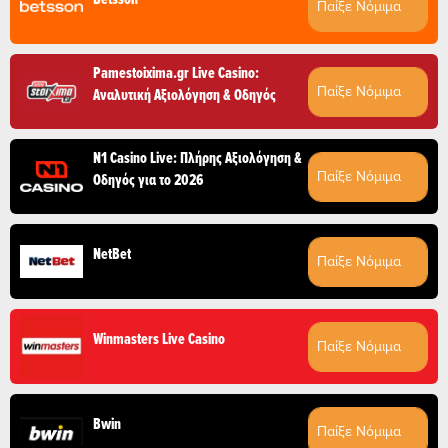
Παίξε Νόμιμα
Pamestoixima.gr Live Casino:
Παίξε Νόμιμα
Αναλυτική Αξιολόγηση & Οδηγός
N1 Casino Live: Πλήρης Αξιολόγηση &
Παίξε Νόμιμα
Οδηγός για το 2026
NetBet
Παίξε Νόμιμα
Winmasters Live Casino
Παίξε Νόμιμα
Bwin
Παίξε Νόμιμα