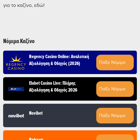
για το καζίνο, εδώ!
Νόμιμα Καζίνο
Regency Casino Online: Αναλυτική
Παίξε Νόμιμα
Αξιολόγηση & Οδηγός (2026)
Elabet Casino Live: Πλήρης
Παίξε Νόμιμα
Αξιολόγηση & Οδηγός 2026
Novibet
Παίξε Νόμιμα
Betsson