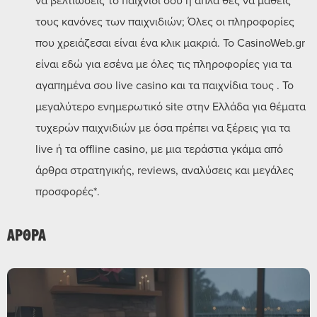
να βελτιώσεις το παιχνίδι σου ή απλά θες να μάθεις
τους κανόνες των παιχνιδιών; Όλες οι πληροφορίες
που χρειάζεσαι είναι ένα κλικ μακριά. Το CasinoWeb.gr
είναι εδώ για εσένα με όλες τις πληροφορίες για τα
αγαπημένα σου live casino και τα παιχνίδια τους . Το
μεγαλύτερο ενημερωτικό site στην Ελλάδα για θέματα
τυχερών παιχνιδιών με όσα πρέπει να ξέρεις για τα
live ή τα offline casino, με μια τεράστια γκάμα από
άρθρα στρατηγικής, reviews, αναλύσεις και μεγάλες
προσφορές*.
ΑΡΘΡΑ