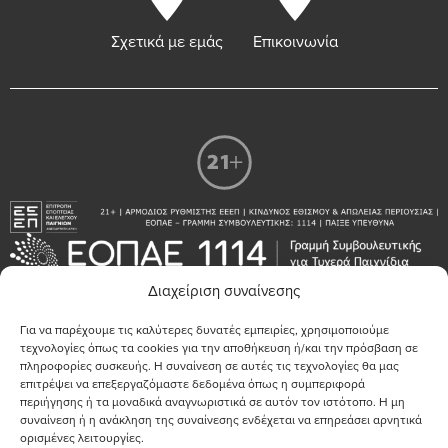
Σχετικά με εμάς
Επικοινωνία
Διαχείριση συναίνεσης
Για να παρέχουμε τις καλύτερες δυνατές εμπειρίες, χρησιμοποιούμε
21+ | ΑΡΜΟΔΙΟΣ ΡΥΘΜΙΣΤΗΣ ΕΕΕΠ | ΚΙΝΔΥΝΟΣ ΕΘΙΣΜΟΥ & ΑΠΩΛΕΙΑΣ
τεχνολογίες όπως τα cookies για την αποθήκευση ή/και την πρόσβαση σε
ΠΕΡΙΟΥΣΙΑΣ | ΕΟΠΑΕ – ΓΡΑΜΜΗ ΣΥΜΒΟΥΛΕΥΤΙΚΗΣ: 1114 | ΠΑΙΞΕ ΥΠΕΥΘΥΝΑ
πληροφορίες συσκευής. Η συναίνεση σε αυτές τις τεχνολογίες θα μας
| *Για όλες τις Προσφορές: Ισχύουν όροι και προϋποθέσεις
επιτρέψει να επεξεργαζόμαστε δεδομένα όπως η συμπεριφορά
περιήγησης ή τα μοναδικά αναγνωριστικά σε αυτόν τον ιστότοπο. Η μη
συναίνεση ή η ανάκληση της συναίνεσης ενδέχεται να επηρεάσει αρνητικά
ορισμένες λειτουργίες.