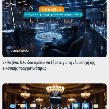
VR Καζίνο: Όλα όσα πρέπει να ξέρετε για τη νέα εποχή της
εικονικής πραγματικότητας