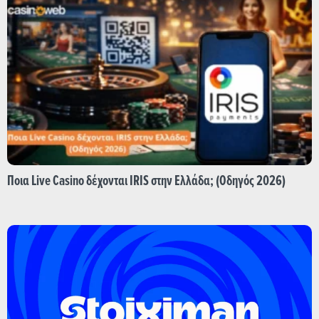
Ποια Live Casino δέχονται IRIS στην Ελλάδα; (Οδηγός 2026)