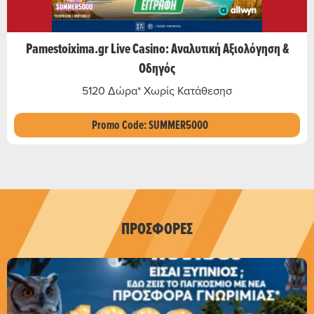
Pamestoixima.gr Live Casino: Αναλυτική Αξιολόγηση &
Οδηγός
5120 Δώρα* Χωρίς Κατάθεσησ
Promo Code: SUMMER5000
ΠΡΟΣΦΟΡΕΣ