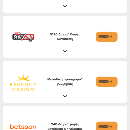
5120 Δώρα* Χωρίς
ΕΠΙΣΚΕΨΗ
Κατάθεση
Μοναδική προσφορά*
ΕΠΙΣΚΕΨΗ
γνωριμίας
240 Δώρα* χωρίς
ΕΠΙΣΚΕΨΗ
κατάθεση & 1 γύρισμα