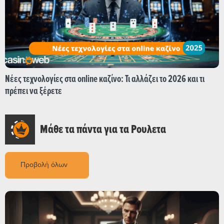
Νέες τεχνολογίες στα online καζίνο: Τι αλλάζει το 2026 και τι
πρέπει να ξέρετε
Μάθε τα πάντα για τα Ρουλετα
Προβολή όλων