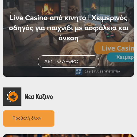
Live Casino από κινητό | Χειμερινός
οδηγός για παιχνίδι με ασφάλεια και
άνεση
ΔΕΣ ΤΟ ΑΡΘΡΟ
Νεα Καζινο
Προβολή όλων