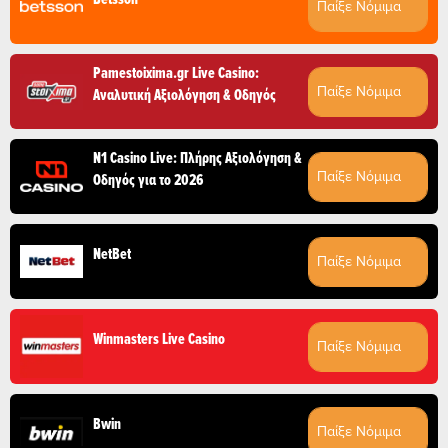
Παίξε Νόμιμα
Pamestoixima.gr Live Casino:
Παίξε Νόμιμα
Αναλυτική Αξιολόγηση & Οδηγός
N1 Casino Live: Πλήρης Αξιολόγηση &
Παίξε Νόμιμα
Οδηγός για το 2026
NetBet
Παίξε Νόμιμα
Winmasters Live Casino
Παίξε Νόμιμα
Bwin
Παίξε Νόμιμα