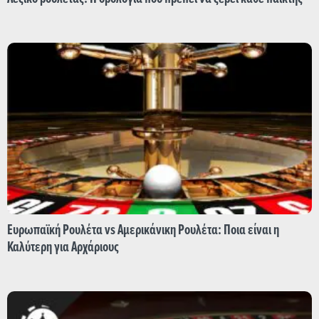
Ευρωπαϊκή Ρουλέτα vs Αμερικάνικη Ρουλέτα: Ποια είναι η
Καλύτερη για Αρχάριους