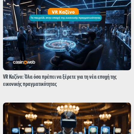
VR Καζίνο: Όλα όσα πρέπει να ξέρετε για τη νέα εποχή της
εικονικής πραγματικότητας