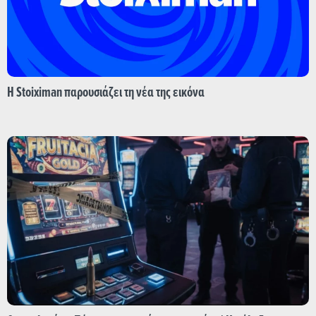
Η Stoiximan παρουσιάζει τη νέα της εικόνα