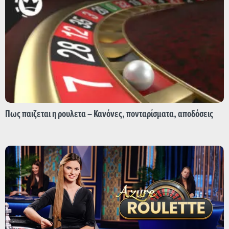
Πως παιζεται η ρουλετα – Κανόνες, πονταρίσματα, αποδόσεις