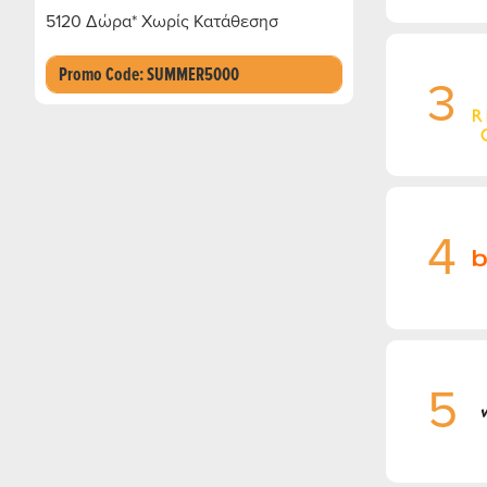
5120 Δώρα* Χωρίς Κατάθεσησ
Promo Code: SUMMER5000
3
4
5