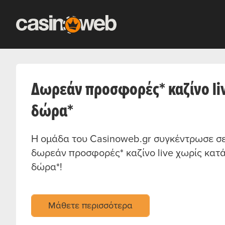
Δωρεάν προσφορές* καζίνο li
δώρα*
Η ομάδα του Casinoweb.gr συγκέντρωσε σε 
δωρεάν προσφορές* καζίνο live χωρίς κατ
δώρα*!
Μάθετε περισσότερα