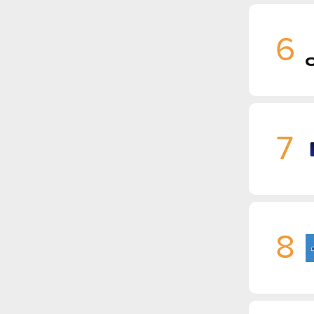
6
7
8