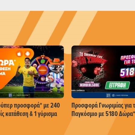
Σούπερ προσφορά* με 240
Προσφορά Γνωριμίας για 
ς κατάθεση & 1 γύρισμα
Παγκόσμιο με 5180 Δώρα