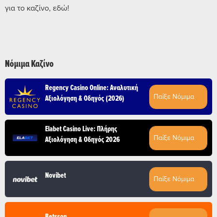
για το καζίνο, εδώ!
Νόμιμα Καζίνο
Regency Casino Online: Αναλυτική
Παίξε Νόμιμα
Αξιολόγηση & Οδηγός (2026)
Elabet Casino Live: Πλήρης
Παίξε Νόμιμα
Αξιολόγηση & Οδηγός 2026
Novibet
Παίξε Νόμιμα
Betsson