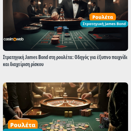
Στρατηγική James Bond στη ρουλέτα: Οδηγός για έξυπνο παιχνίδι
και διαχείριση ρίσκου