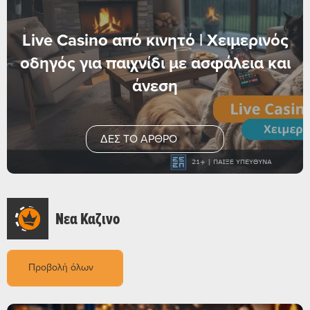
Live Casino από κινητό | Χειμερινός
οδηγός για παιχνίδι με ασφάλεια και
άνεση
ΔΕΣ ΤΟ ΑΡΘΡΟ
Νεα Καζινο
Προβολή όλων