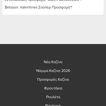
Betsson: Valentines Σούπερ Προσφορά*!
Νέα Καζίνο
Νόμιμα Καζίνο 2026
Προσφορές Καζίνο
Φρουτάκια
Ρουλέτα
Blackjack