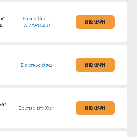
ν*
Promo Code:
ΕΠΙΣΚΕΨΗ
να
WIZARD650
ΕΠΙΣΚΕΨΗ
Ela όπως είσαι
ρά*
ΕΠΙΣΚΕΨΗ
Σούπερ έπαθλα*