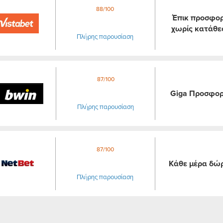
88/100
Έπικ προσφο
χωρίς κατάθε
Πλήρης παρουσίαση
87/100
Giga Προσφο
Πλήρης παρουσίαση
87/100
Kάθε μέρα δώ
Πλήρης παρουσίαση