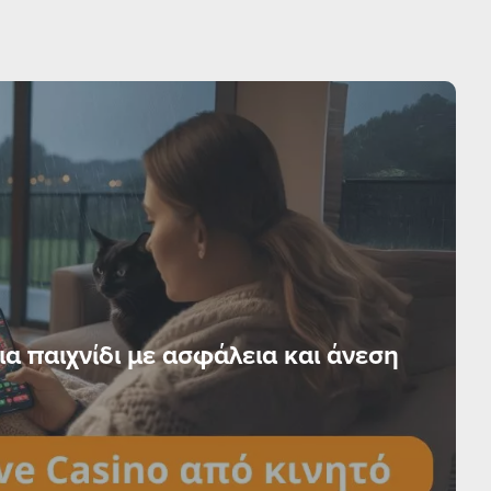
ια παιχνίδι με ασφάλεια και άνεση