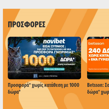
ΠΡΟΣΦΟΡΕΣ
Προσφορά* χωρίς κατάθεση με 1000
Betsson: 
δώρα*
δώρα* χωρί