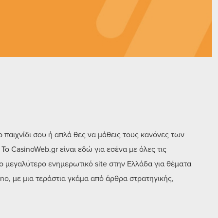
ο παιχνίδι σου ή απλά θες να μάθεις τους κανόνες των
 Το CasinoWeb.gr είναι εδώ για εσένα με όλες τις
 Το μεγαλύτερο ενημερωτικό site στην Ελλάδα για θέματα
sino, με μια τεράστια γκάμα από άρθρα στρατηγικής,