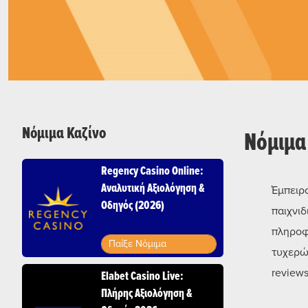
Νόμιμα Καζίνο
Νόμιμα 
Regency Casino Online:
Αναλυτική Αξιολόγηση &
Έμπειρο
Οδηγός (2026)
παιχνιδ
πληροφο
Παίξε Νόμιμα
τυχερών
reviews
Elabet Casino Live:
Πλήρης Αξιολόγηση &