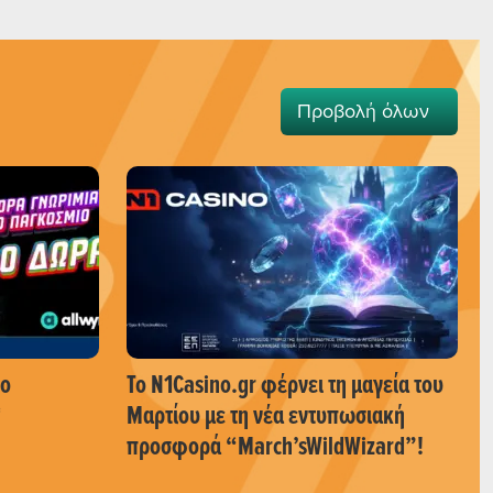
Προβολή όλων
το
Το N1Casino.gr φέρνει τη μαγεία του
*
Μαρτίου με τη νέα εντυπωσιακή
προσφορά “March’sWildWizard”!