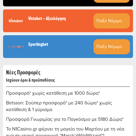
Vistabet – Αξιολόγηση
Παίξε Νόμιμα
Sportingbet
Παίξε Νόμιμα
Νέες Προσφορές
Ισχύουν όροι & προϋποθέσεις
Προσφορά* χωρίς κατάθεση με 1000 δώρα*
Betsson: Σούπερ προσφορά* με 240 δώρα* χωρίς
κατάθεση & 1 γύρισμα
Προσφορά Γνωριμίας για το Παγκόσμιο με 5180 Δώρα*
Το N1Casino.gr φέρνει τη μαγεία του Μαρτίου με τη νέα
εντυπωσιακή προσφορά “March’sWildWizard”!