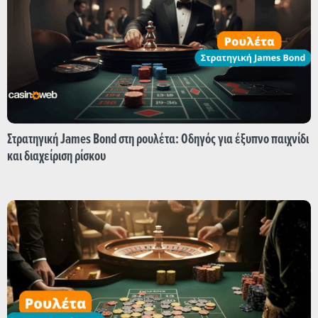
Στρατηγική James Bond στη ρουλέτα: Οδηγός για έξυπνο παιχνίδι
και διαχείριση ρίσκου