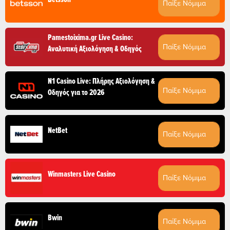
Παίξε Νόμιμα
Pamestoixima.gr Live Casino:
Παίξε Νόμιμα
Αναλυτική Αξιολόγηση & Οδηγός
N1 Casino Live: Πλήρης Αξιολόγηση &
Παίξε Νόμιμα
Οδηγός για το 2026
NetBet
Παίξε Νόμιμα
Winmasters Live Casino
Παίξε Νόμιμα
Bwin
Παίξε Νόμιμα