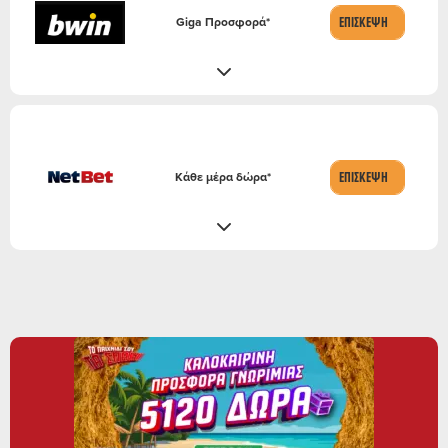
ΕΠΙΣΚΕΨΗ
Giga Προσφορά*
ΕΠΙΣΚΕΨΗ
Kάθε μέρα δώρα*