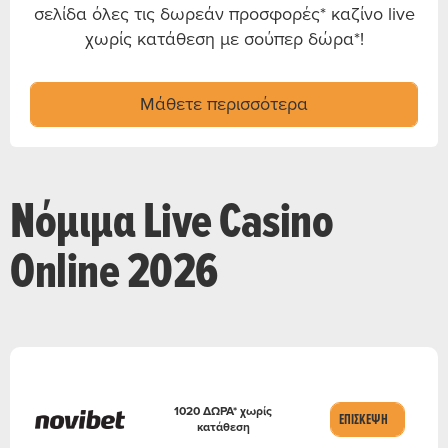
σελίδα όλες τις δωρεάν προσφορές* καζίνο live
χωρίς κατάθεση με σούπερ δώρα*!
Μάθετε περισσότερα
Νόμιμα Live Casino
Online 2026
1020 ΔΩΡΑ* χωρίς
ΕΠΙΣΚΕΨΗ
κατάθεση