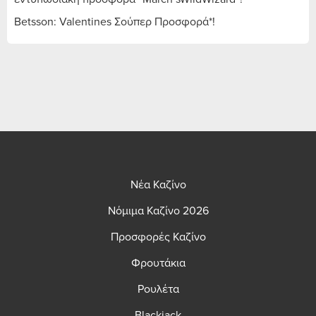
Betsson: Valentines Σούπερ Προσφορά*!
Νέα Καζίνο
Νόμιμα Καζίνο 2026
Προσφορές Καζίνο
Φρουτάκια
Ρουλέτα
Blackjack