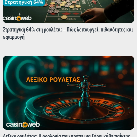
Στρατηγική 64% στη ρουλέτα: – Πώς λειτουργεί, πιθανότητες και
εφαρμογή
Λεξικό ρουλέτας: Η ορολογία που πρέπει να ξέρει κάθε παίκτης