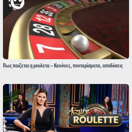
Πως παιζεται η ρουλετα – Κανόνες, πονταρίσματα, αποδόσεις