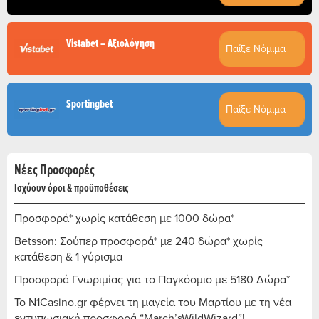
Vistabet – Αξιολόγηση
Παίξε Νόμιμα
Sportingbet
Παίξε Νόμιμα
Νέες Προσφορές
Ισχύουν όροι & προϋποθέσεις
Προσφορά* χωρίς κατάθεση με 1000 δώρα*
Betsson: Σούπερ προσφορά* με 240 δώρα* χωρίς
κατάθεση & 1 γύρισμα
Προσφορά Γνωριμίας για το Παγκόσμιο με 5180 Δώρα*
Το N1Casino.gr φέρνει τη μαγεία του Μαρτίου με τη νέα
εντυπωσιακή προσφορά “March’sWildWizard”!