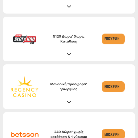
5120 Δώρα* Χωρίς
ΕΠΙΣΚΕΨΗ
Κατάθεση
Μοναδική προσφορά*
ΕΠΙΣΚΕΨΗ
γνωριμίας
240 Δώρα* χωρίς
ΕΠΙΣΚΕΨΗ
κατάθεση & 1 γύρισμα