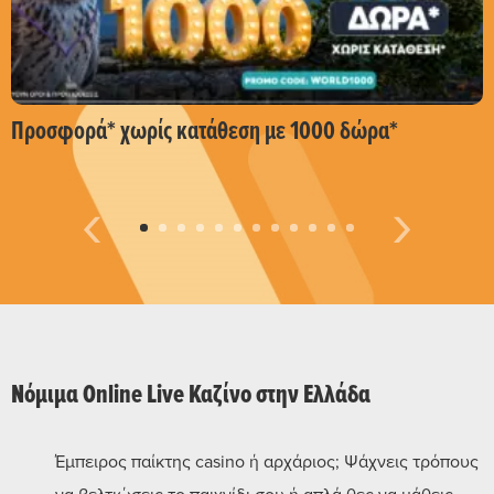
Προσφορά* χωρίς κατάθεση με 1000 δώρα*
‹
›
Νόμιμα Online Live Καζίνο στην Ελλάδα
Έμπειρος παίκτης casino ή αρχάριος; Ψάχνεις τρόπους