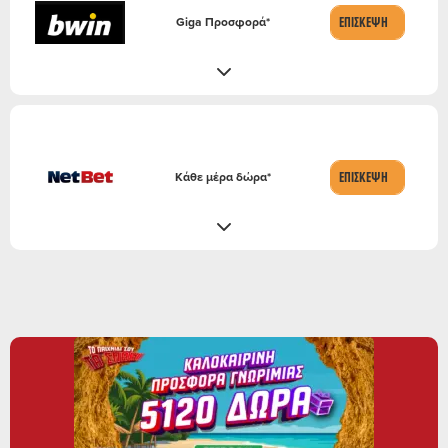
ΕΠΙΣΚΕΨΗ
Giga Προσφορά*
ΕΠΙΣΚΕΨΗ
Kάθε μέρα δώρα*