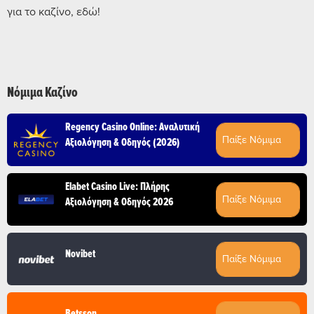
για το καζίνο, εδώ!
Νόμιμα Καζίνο
Regency Casino Online: Αναλυτική
Παίξε Νόμιμα
Αξιολόγηση & Οδηγός (2026)
Elabet Casino Live: Πλήρης
Παίξε Νόμιμα
Αξιολόγηση & Οδηγός 2026
Novibet
Παίξε Νόμιμα
Betsson