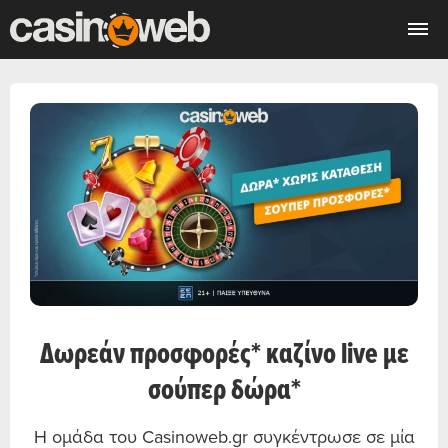
Δωρεάν προσφορές* καζίνο live με
σούπερ δώρα*
Η ομάδα του Casinoweb.gr συγκέντρωσε σε μία