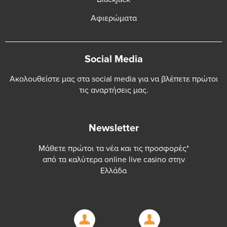
Αφιερώματα
Social Media
Ακολουθείστε μας στα social media για να βλέπετε πρώτοι
τις αναρτήσεις μας.
Newsletter
Μάθετε πρώτοι τα νέα και τις προσφορές*
από τα καλύτερα online live casino στην
Ελλάδα