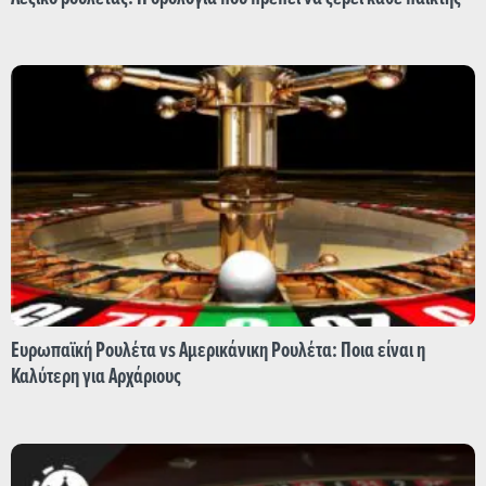
Ευρωπαϊκή Ρουλέτα vs Αμερικάνικη Ρουλέτα: Ποια είναι η
Καλύτερη για Αρχάριους