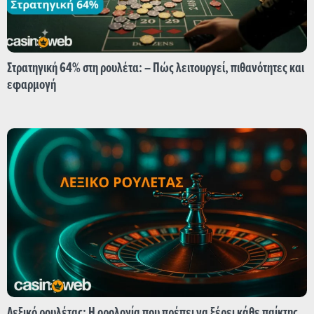
Στρατηγική 64% στη ρουλέτα: – Πώς λειτουργεί, πιθανότητες και
εφαρμογή
Λεξικό ρουλέτας: Η ορολογία που πρέπει να ξέρει κάθε παίκτης