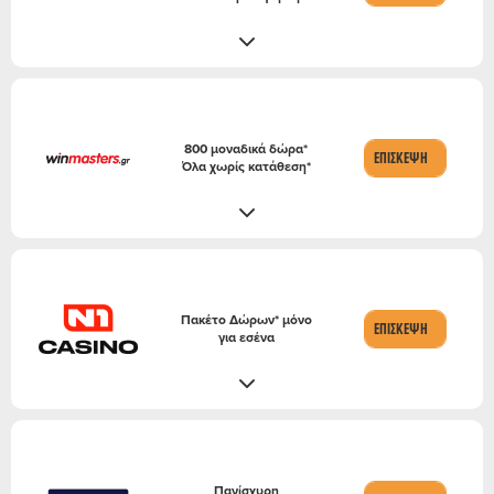
800 μοναδικά δώρα*
ΕΠΙΣΚΕΨΗ
Όλα χωρίς κατάθεση*
Πακέτο Δώρων* μόνο
ΕΠΙΣΚΕΨΗ
για εσένα
Πανίσχυρη