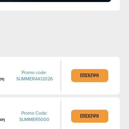
Promo code:
ΕΠΙΣΚΕΨΗ
ση
SUMMERAKI2026
*
Promo Code:
ΕΠΙΣΚΕΨΗ
ση
SUMMER5000