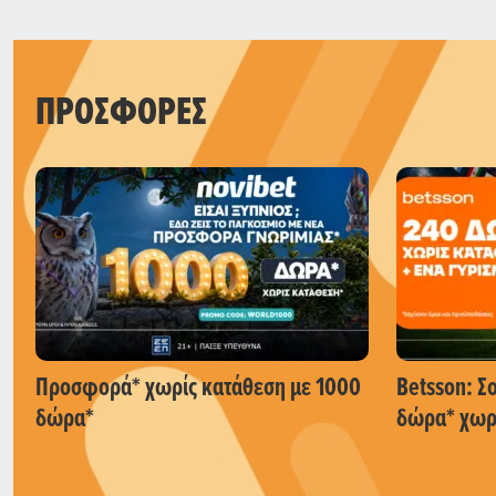
ΠΡΟΣΦΟΡΕΣ
Προσφορά* χωρίς κατάθεση με 1000
Betsson: 
δώρα*
δώρα* χωρί