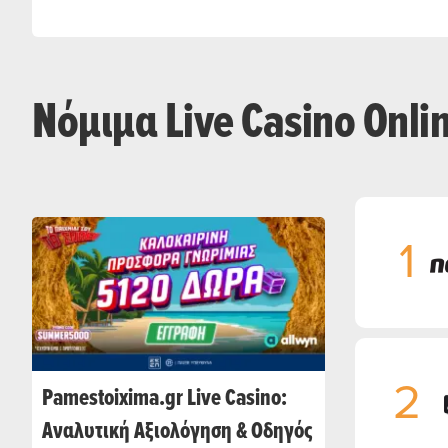
Νόμιμα Live Casino Onli
1
2
Pamestoixima.gr Live Casino:
Αναλυτική Αξιολόγηση & Οδηγός