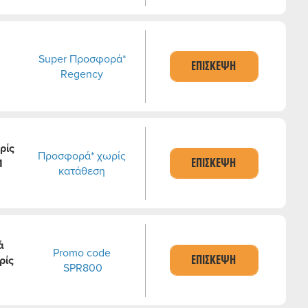
Super Προσφορά*
ΕΠΙΣΚΕΨΗ
Regency
ρίς
Προσφορά* χωρίς
ΕΠΙΣΚΕΨΗ
1
κατάθεση
ά
Promo code
ΕΠΙΣΚΕΨΗ
ρίς
SPR800