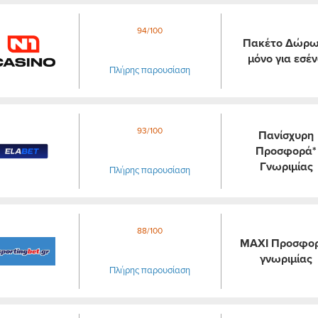
94/100
Πακέτο Δώρω
μόνο για εσέ
Πλήρης παρουσίαση
93/100
Πανίσχυρη
Προσφορά*
Γνωριμίας
Πλήρης παρουσίαση
88/100
MAXI Προσφο
γνωριμίας
Πλήρης παρουσίαση