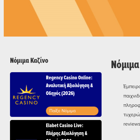
Νόμιμα Καζίνο
Νόμιμα 
Regency Casino Online:
Αναλυτική Αξιολόγηση &
Έμπειρο
Οδηγός (2026)
παιχνιδ
πληροφο
Παίξε Νόμιμα
τυχερών
reviews
Elabet Casino Live:
Πλήρης Αξιολόγηση &