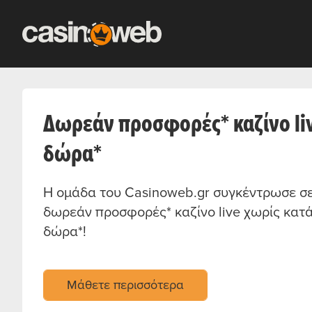
Δωρεάν προσφορές* καζίνο li
δώρα*
Η ομάδα του Casinoweb.gr συγκέντρωσε σε 
δωρεάν προσφορές* καζίνο live χωρίς κατ
δώρα*!
Μάθετε περισσότερα