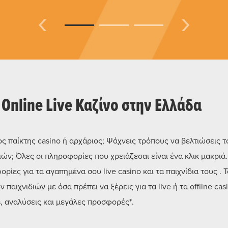
‹
›
Online Live Καζίνο στην Ελλάδα
ς παίκτης casino ή αρχάριος; Ψάχνεις τρόπους να βελτιώσεις τ
ιών; Όλες οι πληροφορίες που χρειάζεσαι είναι ένα κλικ μακριά.
ρίες για τα αγαπημένα σου live casino και τα παιχνίδια τους .
 παιχνιδιών με όσα πρέπει να ξέρεις για τα live ή τα offline ca
, αναλύσεις και μεγάλες προσφορές*.