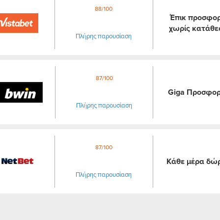
88/100
Έπικ προσφο
χωρίς κατάθε
Πλήρης παρουσίαση
87/100
Giga Προσφο
Πλήρης παρουσίαση
87/100
Kάθε μέρα δώ
Πλήρης παρουσίαση