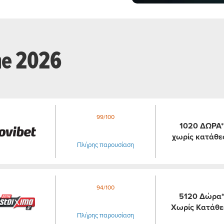
ne 2026
99/100
1020 ΔΩΡΑ*
χωρίς κατάθε
Πλήρης παρουσίαση
94/100
5120 Δώρα
Χωρίς Κατάθε
Πλήρης παρουσίαση