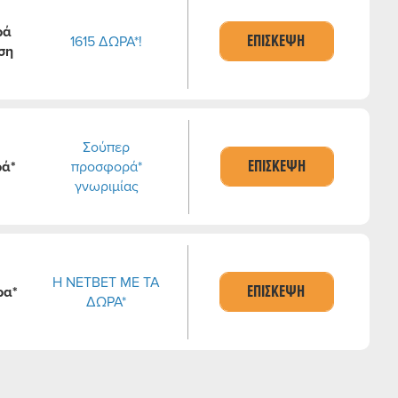
ρά
ΕΠΙΣΚΕΨΗ
1615 ΔΩΡΑ*!
ση
Σούπερ
ΕΠΙΣΚΕΨΗ
ρά*
προσφορά*
γνωριμίας
Η NETBET ΜΕ ΤΑ
ΕΠΙΣΚΕΨΗ
ρα*
ΔΩΡΑ*