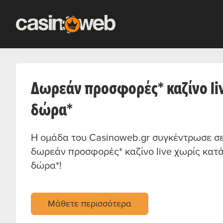
Δωρεάν προσφορές* καζίνο li
δώρα*
Η ομάδα του Casinoweb.gr συγκέντρωσε σε 
δωρεάν προσφορές* καζίνο live χωρίς κατ
δώρα*!
Μάθετε περισσότερα