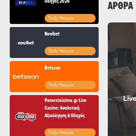
Οδηγός 2026
ΑΡΘΡΑ
Παίξε Νόμιμα
Novibet
Παίξε Νόμιμα
Betsson
Παίξε Νόμιμα
Liv
Pamestoixima.gr Live
Casino: Αναλυτική
Αξιολόγηση & Οδηγός
Παίξε Νόμιμα