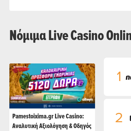
Νόμιμα Live Casino Onli
1
2
Pamestoixima.gr Live Casino:
Αναλυτική Αξιολόγηση & Οδηγός