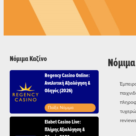
Νόμιμα Καζίνο
Νόμιμα 
Regency Casino Online:
Αναλυτική Αξιολόγηση &
Έμπειρο
Οδηγός (2026)
παιχνιδ
πληροφο
Παίξε Νόμιμα
τυχερών
reviews
Elabet Casino Live:
Πλήρης Αξιολόγηση &