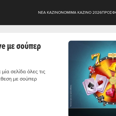
ΝΕΑ ΚΑΖΙΝΟ
ΝΟΜΙΜΑ ΚΑΖΙΝΟ 2026
ΠΡΟΣΦΟ
ve με σούπερ
μία σελίδα όλες τις
άθεση με σούπερ