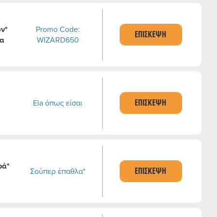
ν*
Promo Code:
ΕΠΙΣΚΕΨΗ
να
WIZARD650
ΕΠΙΣΚΕΨΗ
Ela όπως είσαι
ρά*
ΕΠΙΣΚΕΨΗ
Σούπερ έπαθλα*