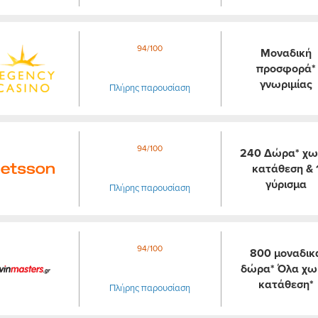
94/100
Μοναδική
προσφορά*
γνωριμίας
Πλήρης παρουσίαση
94/100
240 Δώρα* χω
κατάθεση & 
γύρισμα
Πλήρης παρουσίαση
94/100
800 μοναδικ
δώρα* Όλα χω
κατάθεση*
Πλήρης παρουσίαση