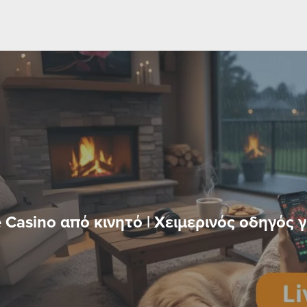
e Casino από κινητό | Χειμερινός οδηγός γ