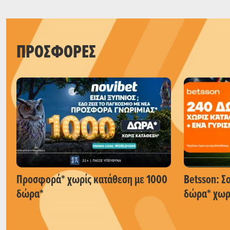
ΠΡΟΣΦΟΡΕΣ
Προσφορά* χωρίς κατάθεση με 1000
Betsson: 
δώρα*
δώρα* χωρί