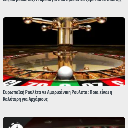
Ευρωπαϊκή Ρουλέτα vs Αμερικάνικη Ρουλέτα: Ποια είναι η
Καλύτερη για Αρχάριους