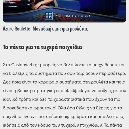
Azure Roulette: Μοναδική εμπειρία ρουλέτας
Τα πάντα για τα τυχερά παιχνίδια
Στο Casinoweb.gr μπορείς να βελτιώσεις το παιχνίδι σου και
να διαλέξεις τα συστήματα που σου ταιριάζουν περισσότερο.
Δες ποια είναι τα κορυφαία συστήματα στη ρουλέτα και ποια
είναι η βασική στρατηγική στο blackjack για να παίξεις με τον
ιδανικό τρόπο και δες τα χαρακτηριστικά που έχουν τα πιο
διασκεδαστικά φρουτάκια! Όλα όσα θέλεις να ξέρεις για τα
παιχνίδια live casino, σπέσιαλ αφιερώματα και οι τελευταίες
ειδήσεις από τον κόσμο των τυχερών παιχνιδιών. Τα πάντα