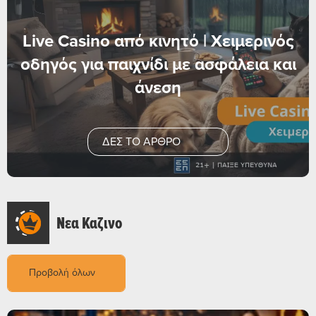
Live Casino από κινητό | Χειμερινός
οδηγός για παιχνίδι με ασφάλεια και
άνεση
ΔΕΣ ΤΟ ΑΡΘΡΟ
Νεα Καζινο
Προβολή όλων