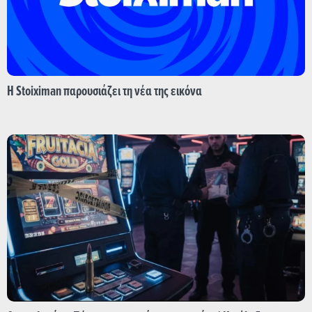
Η Stoiximan παρουσιάζει τη νέα της εικόνα