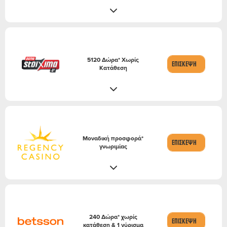
5120 Δώρα* Χωρίς
ΕΠΙΣΚΕΨΗ
Κατάθεση
Μοναδική προσφορά*
ΕΠΙΣΚΕΨΗ
γνωριμίας
240 Δώρα* χωρίς
ΕΠΙΣΚΕΨΗ
κατάθεση & 1 γύρισμα