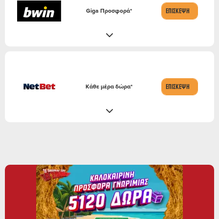
ΕΠΙΣΚΕΨΗ
Giga Προσφορά*
ΕΠΙΣΚΕΨΗ
Kάθε μέρα δώρα*