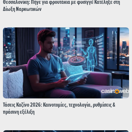
Θεσσαλονίκη: Πήγε για φρουτάκια με φυσίγγι| Κατέληξε στη
Δίωξη Ναρκωτικών
Τάσεις Καζίνο 2026: Καινοτομίες, τεχνολογία, ρυθμίσεις &
πράσινη εξέλιξη