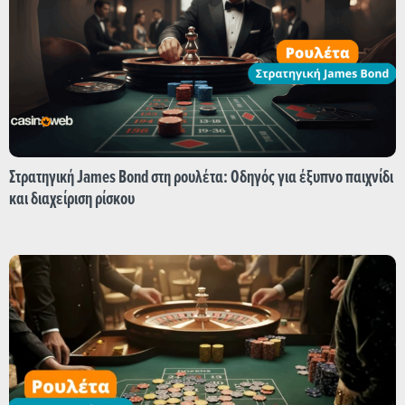
Στρατηγική James Bond στη ρουλέτα: Οδηγός για έξυπνο παιχνίδι
και διαχείριση ρίσκου