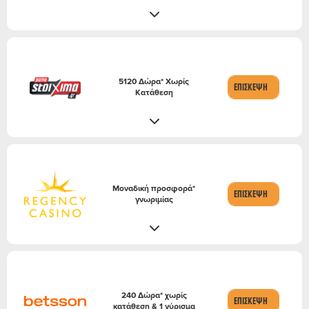
5120 Δώρα* Χωρίς
ΕΠΙΣΚΕΨΗ
Κατάθεση
Μοναδική προσφορά*
ΕΠΙΣΚΕΨΗ
γνωριμίας
240 Δώρα* χωρίς
ΕΠΙΣΚΕΨΗ
κατάθεση & 1 γύρισμα