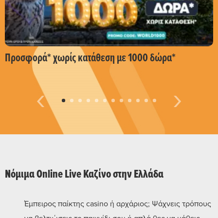
Προσφορά* χωρίς κατάθεση με 1000 δώρα*
‹
›
Νόμιμα Online Live Καζίνο στην Ελλάδα
Έμπειρος παίκτης casino ή αρχάριος; Ψάχνεις τρόπους