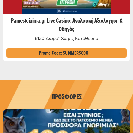
Pamestoixima.gr Live Casino: Αναλυτική Αξιολόγηση &
Οδηγός
5120 Δώρα* Χωρίς Κατάθεσησ
Promo Code: SUMMER5000
ΠΡΟΣΦΟΡΕΣ