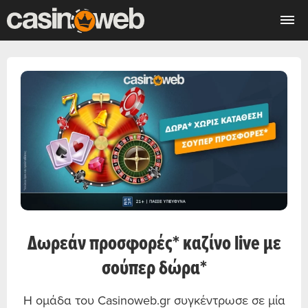
Δωρεάν προσφορές* καζίνο live με
σούπερ δώρα*
Η ομάδα του Casinoweb.gr συγκέντρωσε σε μία