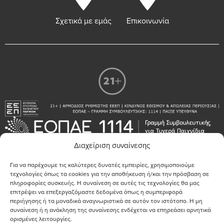
Σχετικά με εμάς
Επικοινωνία
Διαχείριση συναίνεσης
Για να παρέχουμε τις καλύτερες δυνατές εμπειρίες, χρησιμοποιούμε
21+ | ΑΡΜΟΔΙΟΣ ΡΥΘΜΙΣΤΗΣ ΕΕΕΠ | ΚΙΝΔΥΝΟΣ ΕΘΙΣΜΟΥ & ΑΠΩΛΕΙΑΣ
τεχνολογίες όπως τα cookies για την αποθήκευση ή/και την πρόσβαση σε
ΠΕΡΙΟΥΣΙΑΣ | ΕΟΠΑΕ – ΓΡΑΜΜΗ ΣΥΜΒΟΥΛΕΥΤΙΚΗΣ: 1114 | ΠΑΙΞΕ ΥΠΕΥΘΥΝΑ
πληροφορίες συσκευής. Η συναίνεση σε αυτές τις τεχνολογίες θα μας
| *Για όλες τις Προσφορές: Ισχύουν όροι και προϋποθέσεις
επιτρέψει να επεξεργαζόμαστε δεδομένα όπως η συμπεριφορά
περιήγησης ή τα μοναδικά αναγνωριστικά σε αυτόν τον ιστότοπο. Η μη
συναίνεση ή η ανάκληση της συναίνεσης ενδέχεται να επηρεάσει αρνητικά
ορισμένες λειτουργίες.