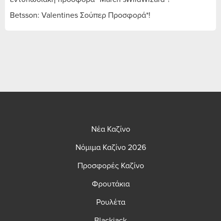
Betsson: Valentines Σούπερ Προσφορά*!
Νέα Καζίνο
Νόμιμα Καζίνο 2026
Προσφορές Καζίνο
Φρουτάκια
Ρουλέτα
Blackjack