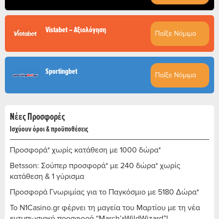
Vistabet – Αξιολόγηση
Παίξε Νόμιμα
Sportingbet
Παίξε Νόμιμα
Νέες Προσφορές
Ισχύουν όροι & προϋποθέσεις
Προσφορά* χωρίς κατάθεση με 1000 δώρα*
Betsson: Σούπερ προσφορά* με 240 δώρα* χωρίς
κατάθεση & 1 γύρισμα
Προσφορά Γνωριμίας για το Παγκόσμιο με 5180 Δώρα*
Το N1Casino.gr φέρνει τη μαγεία του Μαρτίου με τη νέα
εντυπωσιακή προσφορά “March’sWildWizard”!