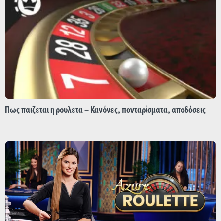
Πως παιζεται η ρουλετα – Κανόνες, πονταρίσματα, αποδόσεις