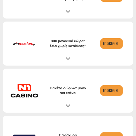
800 μοναδικά δώρα*
ΕΠΙΣΚΕΨΗ
Όλα χωρίς κατάθεση*
Πακέτο Δώρων* μόνο
ΕΠΙΣΚΕΨΗ
για εσένα
Πανίσχυρη