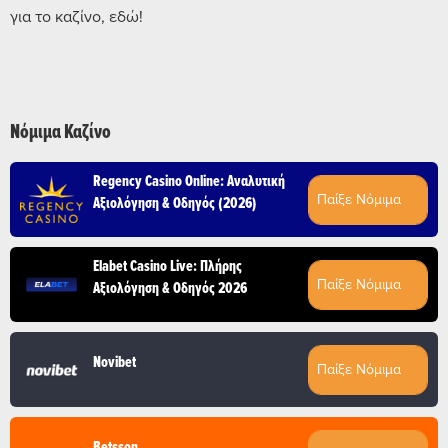
για το καζίνο, εδώ!
Νόμιμα Καζίνο
Regency Casino Online: Αναλυτική
Παίξε Νόμιμα
Αξιολόγηση & Οδηγός (2026)
Elabet Casino Live: Πλήρης
Παίξε Νόμιμα
Αξιολόγηση & Οδηγός 2026
Novibet
Παίξε Νόμιμα
Betsson