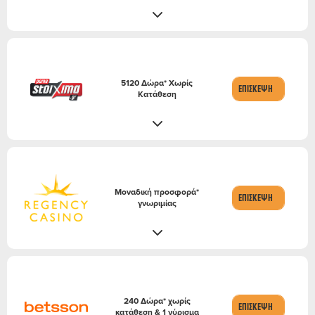
5120 Δώρα* Χωρίς
ΕΠΙΣΚΕΨΗ
Κατάθεση
Μοναδική προσφορά*
ΕΠΙΣΚΕΨΗ
γνωριμίας
240 Δώρα* χωρίς
ΕΠΙΣΚΕΨΗ
κατάθεση & 1 γύρισμα