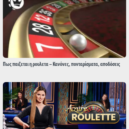
Πως παιζεται η ρουλετα – Κανόνες, πονταρίσματα, αποδόσεις