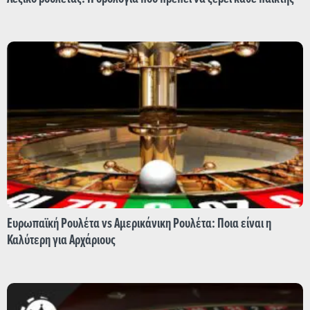
Ευρωπαϊκή Ρουλέτα vs Αμερικάνικη Ρουλέτα: Ποια είναι η
Καλύτερη για Αρχάριους