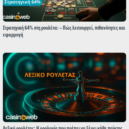
Στρατηγική 64% στη ρουλέτα: – Πώς λειτουργεί, πιθανότητες και
εφαρμογή
Λεξικό ρουλέτας: Η ορολογία που πρέπει να ξέρει κάθε παίκτης