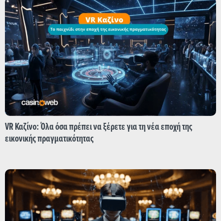
VR Καζίνο: Όλα όσα πρέπει να ξέρετε για τη νέα εποχή της
εικονικής πραγματικότητας