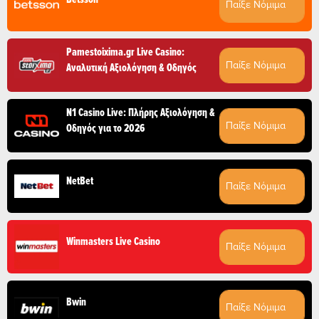
Παίξε Νόμιμα
Pamestoixima.gr Live Casino:
Παίξε Νόμιμα
Αναλυτική Αξιολόγηση & Οδηγός
N1 Casino Live: Πλήρης Αξιολόγηση &
Παίξε Νόμιμα
Οδηγός για το 2026
NetBet
Παίξε Νόμιμα
Winmasters Live Casino
Παίξε Νόμιμα
Bwin
Παίξε Νόμιμα