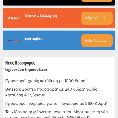
Vistabet – Αξιολόγηση
Παίξε Νόμιμα
Sportingbet
Παίξε Νόμιμα
Νέες Προσφορές
Ισχύουν όροι & προϋποθέσεις
Προσφορά* χωρίς κατάθεση με 1000 δώρα*
Betsson: Σούπερ προσφορά* με 240 δώρα* χωρίς
κατάθεση & 1 γύρισμα
Προσφορά Γνωριμίας για το Παγκόσμιο με 5180 Δώρα*
Το N1Casino.gr φέρνει τη μαγεία του Μαρτίου με τη νέα
εντυπωσιακή προσφορά “March’sWildWizard”!