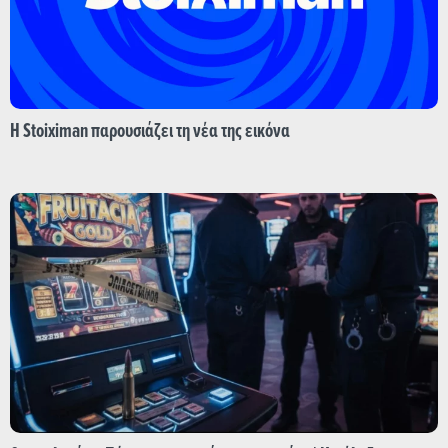
Η Stoiximan παρουσιάζει τη νέα της εικόνα