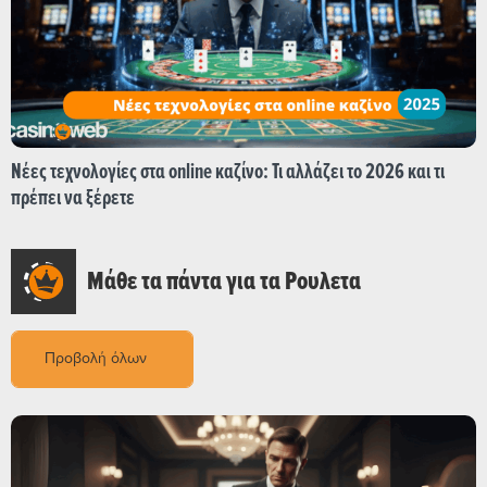
Νέες τεχνολογίες στα online καζίνο: Τι αλλάζει το 2026 και τι
πρέπει να ξέρετε
Μάθε τα πάντα για τα Ρουλετα
Προβολή όλων