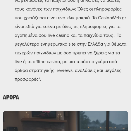
να βελτιώσεις το παιχνίδι σου ή απλά θες να μάθεις
τους κανόνες των παιχνιδιών; Όλες οι πληροφορίες
που χρειάζεσαι είναι ένα κλικ μακριά. Το CasinoWeb.gr
είναι εδώ για εσένα με όλες τις πληροφορίες για τα
αγαπημένα σου live casino και τα παιχνίδια τους . Το
μεγαλύτερο ενημερωτικό site στην Ελλάδα για θέματα
τυχερών παιχνιδιών με όσα πρέπει να ξέρεις για τα
live ή τα offline casino, με μια τεράστια γκάμα από
άρθρα στρατηγικής, reviews, αναλύσεις και μεγάλες
προσφορές*.
ΑΡΘΡΑ