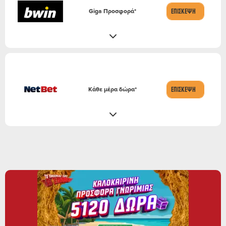
ΕΠΙΣΚΕΨΗ
Giga Προσφορά*
ΕΠΙΣΚΕΨΗ
Kάθε μέρα δώρα*