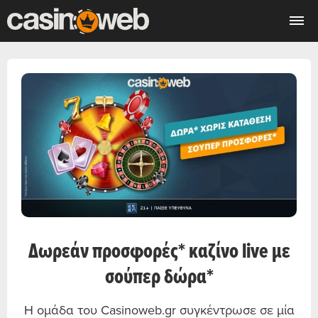
Δωρεάν προσφορές* καζίνο live με
σούπερ δώρα*
Η ομάδα του Casinoweb.gr συγκέντρωσε σε μία