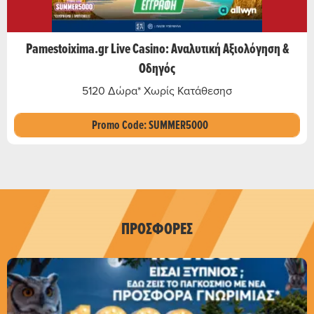
Pamestoixima.gr Live Casino: Αναλυτική Αξιολόγηση &
Οδηγός
5120 Δώρα* Χωρίς Κατάθεσησ
Promo Code: SUMMER5000
ΠΡΟΣΦΟΡΕΣ