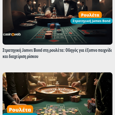
Στρατηγική James Bond στη ρουλέτα: Οδηγός για έξυπνο παιχνίδι
και διαχείριση ρίσκου