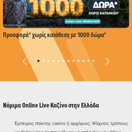
Προσφορά* χωρίς κατάθεση με 1000 δώρα*
‹
›
Νόμιμα Online Live Καζίνο στην Ελλάδα
Έμπειρος παίκτης casino ή αρχάριος; Ψάχνεις τρόπους