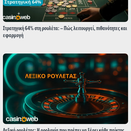
Στρατηγική 64% στη ρουλέτα: – Πώς λειτουργεί, πιθανότητες και
εφαρμογή
Λεξικό ρουλέτας: Η ορολογία που πρέπει να ξέρει κάθε παίκτης