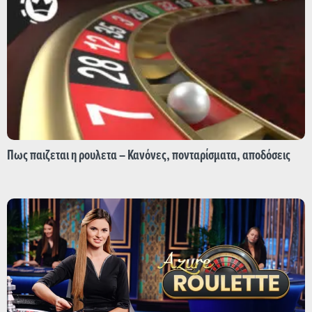
Πως παιζεται η ρουλετα – Κανόνες, πονταρίσματα, αποδόσεις