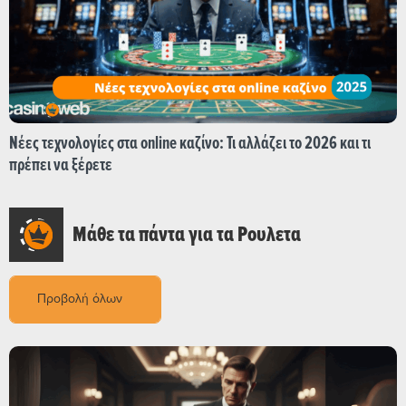
Νέες τεχνολογίες στα online καζίνο: Τι αλλάζει το 2026 και τι
πρέπει να ξέρετε
Μάθε τα πάντα για τα Ρουλετα
Προβολή όλων