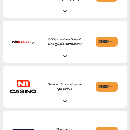
800 μοναδικά δώρα*
ΕΠΙΣΚΕΨΗ
Όλα χωρίς κατάθεση*
Πακέτο Δώρων* μόνο
ΕΠΙΣΚΕΨΗ
για εσένα
Πανίσχυρη