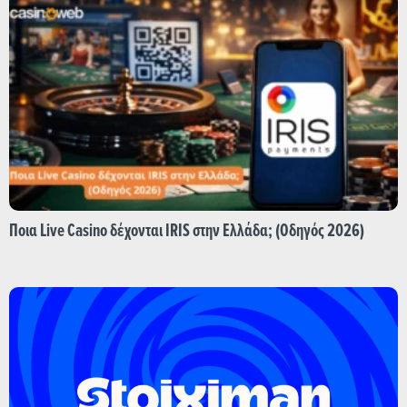
Ποια Live Casino δέχονται IRIS στην Ελλάδα; (Οδηγός 2026)