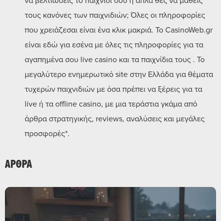
να βελτιώσεις το παιχνίδι σου ή απλά θες να μάθεις
τους κανόνες των παιχνιδιών; Όλες οι πληροφορίες
που χρειάζεσαι είναι ένα κλικ μακριά. Το CasinoWeb.gr
είναι εδώ για εσένα με όλες τις πληροφορίες για τα
αγαπημένα σου live casino και τα παιχνίδια τους . Το
μεγαλύτερο ενημερωτικό site στην Ελλάδα για θέματα
τυχερών παιχνιδιών με όσα πρέπει να ξέρεις για τα
live ή τα offline casino, με μια τεράστια γκάμα από
άρθρα στρατηγικής, reviews, αναλύσεις και μεγάλες
προσφορές*.
ΑΡΘΡΑ