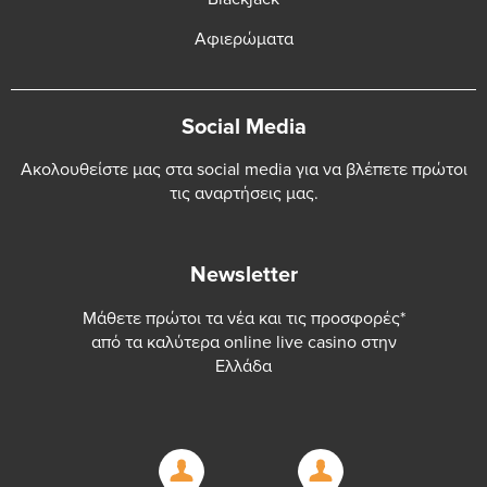
Αφιερώματα
Social Media
Ακολουθείστε μας στα social media για να βλέπετε πρώτοι
τις αναρτήσεις μας.
Newsletter
Μάθετε πρώτοι τα νέα και τις προσφορές*
από τα καλύτερα online live casino στην
Ελλάδα