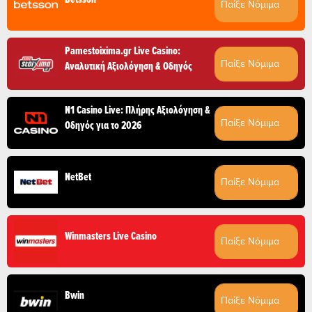
Παίξε Νόμιμα
Pamestoixima.gr Live Casino:
Παίξε Νόμιμα
Αναλυτική Αξιολόγηση & Οδηγός
N1 Casino Live: Πλήρης Αξιολόγηση &
Παίξε Νόμιμα
Οδηγός για το 2026
NetBet
Παίξε Νόμιμα
Winmasters Live Casino
Παίξε Νόμιμα
Bwin
Παίξε Νόμιμα