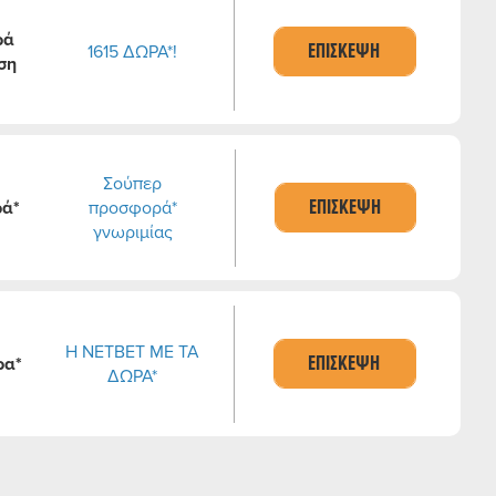
ρά
ΕΠΙΣΚΕΨΗ
1615 ΔΩΡΑ*!
ση
Σούπερ
ΕΠΙΣΚΕΨΗ
ρά*
προσφορά*
γνωριμίας
Η NETBET ΜΕ ΤΑ
ΕΠΙΣΚΕΨΗ
ρα*
ΔΩΡΑ*