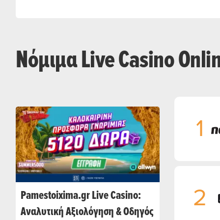
Νόμιμα Live Casino Onli
1
2
Pamestoixima.gr Live Casino:
Αναλυτική Αξιολόγηση & Οδηγός