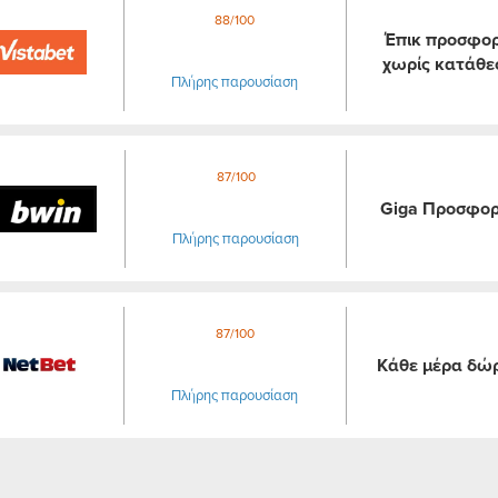
88/100
Έπικ προσφο
χωρίς κατάθε
Πλήρης παρουσίαση
87/100
Giga Προσφο
Πλήρης παρουσίαση
87/100
Kάθε μέρα δώ
Πλήρης παρουσίαση