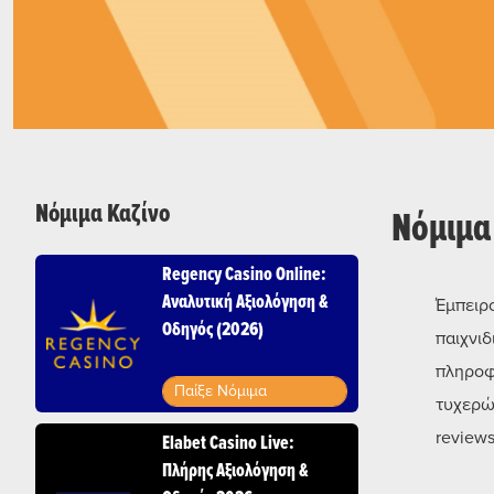
Νόμιμα Καζίνο
Νόμιμα 
Regency Casino Online:
Αναλυτική Αξιολόγηση &
Έμπειρο
Οδηγός (2026)
παιχνιδ
πληροφο
Παίξε Νόμιμα
τυχερών
reviews
Elabet Casino Live:
Πλήρης Αξιολόγηση &