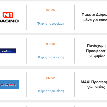
94/100
Πακέτο Δώρω
μόνο για εσέ
Πλήρης παρουσίαση
93/100
Πανίσχυρη
Προσφορά*
Γνωριμίας
Πλήρης παρουσίαση
88/100
MAXI Προσφο
γνωριμίας
Πλήρης παρουσίαση