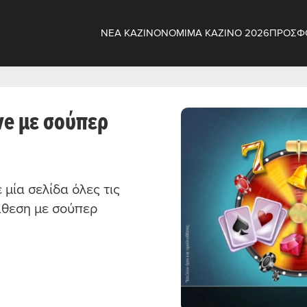
ΝΕΑ ΚΑΖΙΝΟ
ΝΟΜΙΜΑ ΚΑΖΙΝΟ 2026
ΠΡΟΣΦΟ
ve με σούπερ
μία σελίδα όλες τις
άθεση με σούπερ