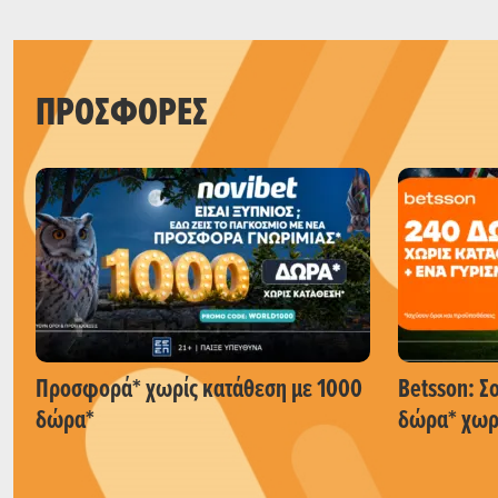
ΠΡΟΣΦΟΡΕΣ
Προσφορά* χωρίς κατάθεση με 1000
Betsson: 
δώρα*
δώρα* χωρί