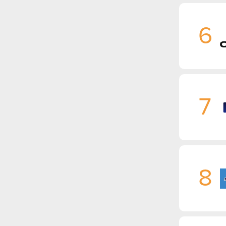
6
7
8