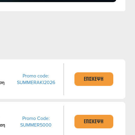
Promo code:
ΕΠΙΣΚΕΨΗ
ση
SUMMERAKI2026
*
Promo Code:
ΕΠΙΣΚΕΨΗ
ση
SUMMER5000