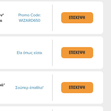
ν*
Promo Code:
ΕΠΙΣΚΕΨΗ
να
WIZARD650
ΕΠΙΣΚΕΨΗ
Ela όπως είσαι
ρά*
ΕΠΙΣΚΕΨΗ
Σούπερ έπαθλα*