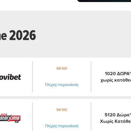
ne 2026
99/100
1020 ΔΩΡΑ*
χωρίς κατάθε
Πλήρης παρουσίαση
94/100
5120 Δώρα
Χωρίς Κατάθε
Πλήρης παρουσίαση