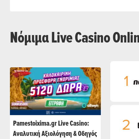
Νόμιμα Live Casino Onli
1
2
Pamestoixima.gr Live Casino:
Αναλυτική Αξιολόγηση & Οδηγός