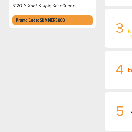
5120 Δώρα* Χωρίς Κατάθεσησ
Promo Code: SUMMER5000
3
4
5