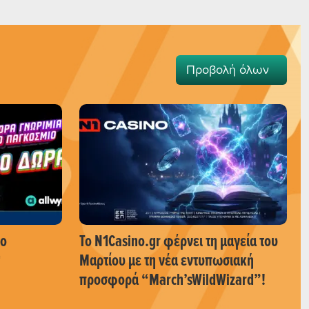
Προβολή όλων
το
Το N1Casino.gr φέρνει τη μαγεία του
*
Μαρτίου με τη νέα εντυπωσιακή
προσφορά “March’sWildWizard”!