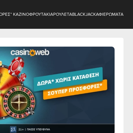
ΡΕΣ* ΚΑΖΙΝΟ
ΦΡΟΥΤΑΚΙΑ
ΡΟΥΛΕΤΑ
BLACKJACK
ΑΦΙΕΡΩΜΑΤΑ