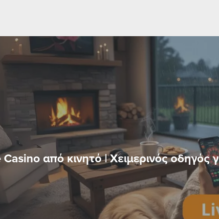
e Casino από κινητό | Χειμερινός οδηγός γ