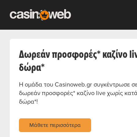
Δωρεάν προσφορές* καζίνο li
δώρα*
Η ομάδα του Casinoweb.gr συγκέντρωσε σε 
δωρεάν προσφορές* καζίνο live χωρίς κατ
δώρα*!
Μάθετε περισσότερα