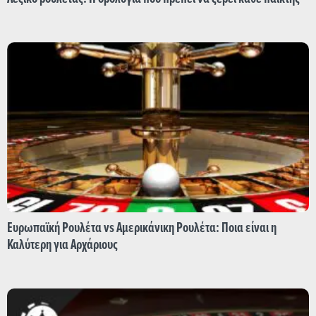
Ευρωπαϊκή Ρουλέτα vs Αμερικάνικη Ρουλέτα: Ποια είναι η
Καλύτερη για Αρχάριους