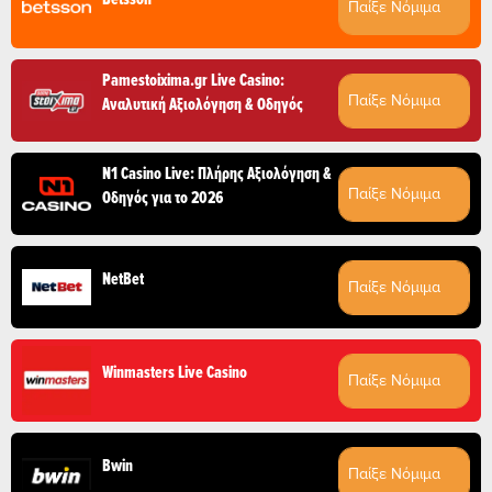
Παίξε Νόμιμα
Pamestoixima.gr Live Casino:
Παίξε Νόμιμα
Αναλυτική Αξιολόγηση & Οδηγός
N1 Casino Live: Πλήρης Αξιολόγηση &
Παίξε Νόμιμα
Οδηγός για το 2026
NetBet
Παίξε Νόμιμα
Winmasters Live Casino
Παίξε Νόμιμα
Bwin
Παίξε Νόμιμα