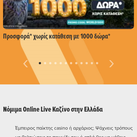
Προσφορά* χωρίς κατάθεση με 1000 δώρα*
‹
›
Νόμιμα Online Live Καζίνο στην Ελλάδα
Έμπειρος παίκτης casino ή αρχάριος; Ψάχνεις τρόπους