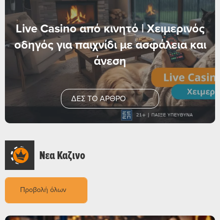
Live Casino από κινητό | Χειμερινός
οδηγός για παιχνίδι με ασφάλεια και
άνεση
ΔΕΣ ΤΟ ΑΡΘΡΟ
Νεα Καζινο
Προβολή όλων