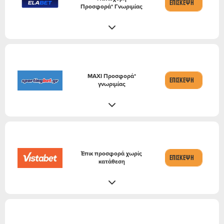
ΕΠΙΣΚΕΨΗ
Προσφορά* Γνωριμίας
MAXI Προσφορά*
ΕΠΙΣΚΕΨΗ
γνωριμίας
Έπικ προσφορά χωρίς
ΕΠΙΣΚΕΨΗ
κατάθεση