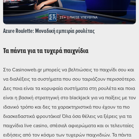
Azure Roulette: Μοναδική εμπειρία ρουλέτας
Τα πάντα για τα τυχερά παιχνίδια
Στο Casinoweb.gr μπορείς να βελτιώσεις το παιχνίδι σου και
να διαλέξεις τα συστήματα που σου ταιριάζουν περισσότερο.
Δες ποια είναι τα κορυφαία συστήματα στη ρουλέτα και ποια
είναι η βασική στρατηγική στο blackjack για να παίξεις με τον
ιδανικό τρόπο και δες τα χαρακτηριστικά που έχουν τα πιο
διασκεδαστικά φρουτάκια! Όλα όσα θέλεις να ξέρεις για τα
παιχνίδια live casino, σπέσιαλ αφιερώματα και οι τελευταίες
ειδήσεις από τον κόσμο των τυχερών παιχνιδιών. Τα πάντα