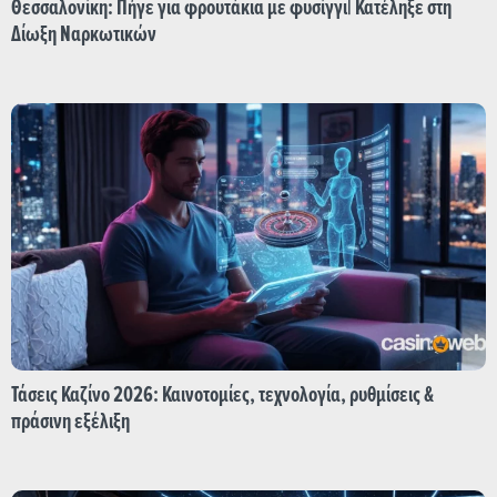
Θεσσαλονίκη: Πήγε για φρουτάκια με φυσίγγι| Κατέληξε στη
Δίωξη Ναρκωτικών
Τάσεις Καζίνο 2026: Καινοτομίες, τεχνολογία, ρυθμίσεις &
πράσινη εξέλιξη