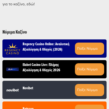
για το καζίνο, εδώ!
Νόμιμα Καζίνο
Regency Casino Online: Αναλυτική
Παίξε Νόμιμα
Αξιολόγηση & Οδηγός (2026)
Elabet Casino Live: Πλήρης
Παίξε Νόμιμα
Αξιολόγηση & Οδηγός 2026
Novibet
Παίξε Νόμιμα
Betsson