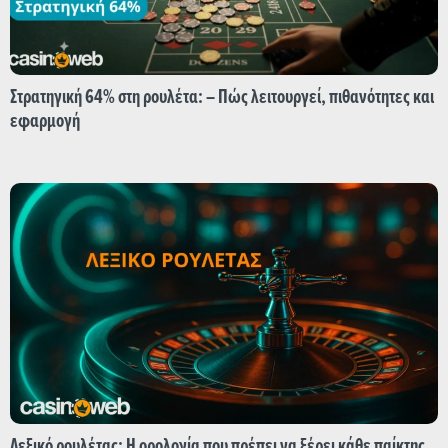
Στρατηγική 64% στη ρουλέτα: – Πώς λειτουργεί, πιθανότητες και
εφαρμογή
Λεξικό ρουλέτας: Η ορολογία που πρέπει να ξέρει κάθε παίκτης