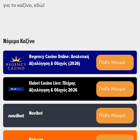
για το καζίνο, εδώ!
Νόμιμα Καζίνο
Regency Casino Online: Αναλυτική
Παίξε Νόμιμα
Αξιολόγηση & Οδηγός (2026)
Elabet Casino Live: Πλήρης
Παίξε Νόμιμα
Αξιολόγηση & Οδηγός 2026
Novibet
Παίξε Νόμιμα
Betsson