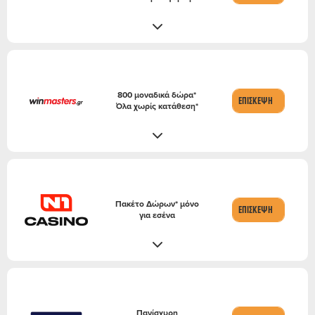
800 μοναδικά δώρα*
ΕΠΙΣΚΕΨΗ
Όλα χωρίς κατάθεση*
Πακέτο Δώρων* μόνο
ΕΠΙΣΚΕΨΗ
για εσένα
Πανίσχυρη