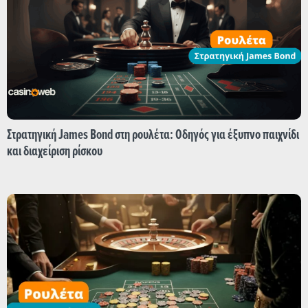
Στρατηγική James Bond στη ρουλέτα: Οδηγός για έξυπνο παιχνίδι
και διαχείριση ρίσκου