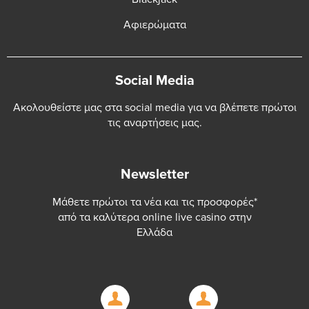
Αφιερώματα
Social Media
Ακολουθείστε μας στα social media για να βλέπετε πρώτοι
τις αναρτήσεις μας.
Newsletter
Μάθετε πρώτοι τα νέα και τις προσφορές*
από τα καλύτερα online live casino στην
Ελλάδα