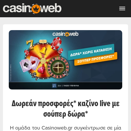
Δωρεάν προσφορές* καζίνο live με
σούπερ δώρα*
Η ομάδα του Casinoweb.gr συγκέντρωσε σε μία