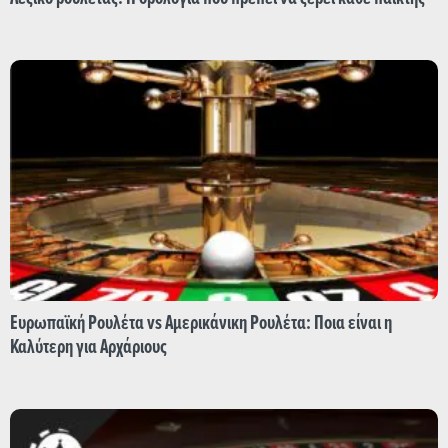
Ευρωπαϊκή Ρουλέτα vs Αμερικάνικη Ρουλέτα: Ποια είναι η
Καλύτερη για Αρχάριους