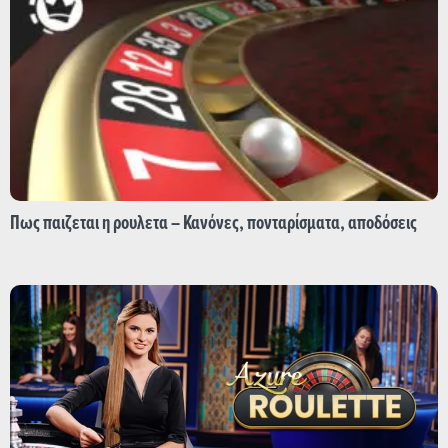
Πως παιζεται η ρουλετα – Κανόνες, πονταρίσματα, αποδόσεις