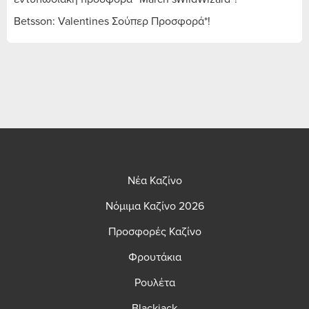
Betsson: Valentines Σούπερ Προσφορά*!
Νέα Καζίνο
Νόμιμα Καζίνο 2026
Προσφορές Καζίνο
Φρουτάκια
Ρουλέτα
Blackjack