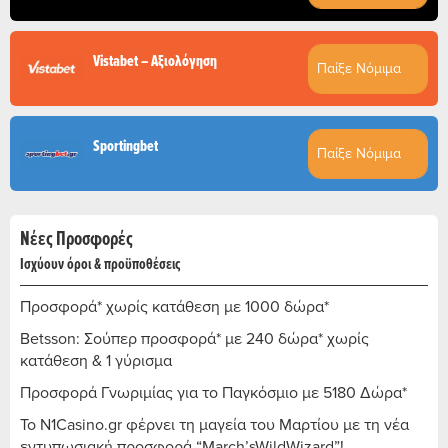
Vistabet – Αξιολόγηση
Παίξε Νόμιμα
Sportingbet
Παίξε Νόμιμα
Νέες Προσφορές
Ισχύουν όροι & προϋποθέσεις
Προσφορά* χωρίς κατάθεση με 1000 δώρα*
Betsson: Σούπερ προσφορά* με 240 δώρα* χωρίς
κατάθεση & 1 γύρισμα
Προσφορά Γνωριμίας για το Παγκόσμιο με 5180 Δώρα*
Το N1Casino.gr φέρνει τη μαγεία του Μαρτίου με τη νέα
εντυπωσιακή προσφορά “March’sWildWizard”!