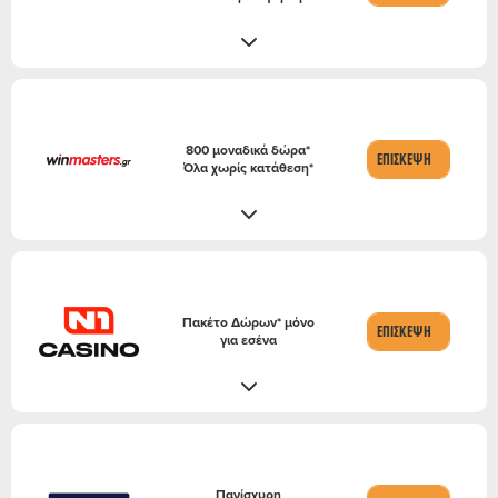
800 μοναδικά δώρα*
ΕΠΙΣΚΕΨΗ
Όλα χωρίς κατάθεση*
Πακέτο Δώρων* μόνο
ΕΠΙΣΚΕΨΗ
για εσένα
Πανίσχυρη