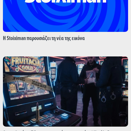
Η Stoiximan παρουσιάζει τη νέα της εικόνα