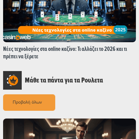
Νέες τεχνολογίες στα online καζίνο: Τι αλλάζει το 2026 και τι
πρέπει να ξέρετε
Μάθε τα πάντα για τα Ρουλετα
Προβολή όλων