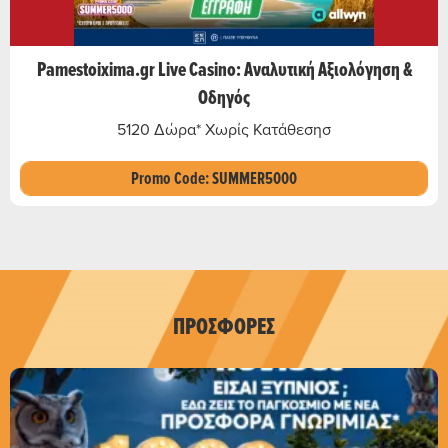
Pamestoixima.gr Live Casino: Αναλυτική Αξιολόγηση &
Οδηγός
5120 Δώρα* Χωρίς Κατάθεσησ
Promo Code: SUMMER5000
ΠΡΟΣΦΟΡΕΣ