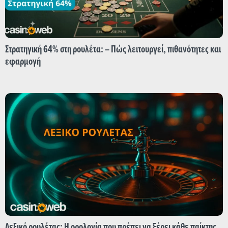
Στρατηγική 64% στη ρουλέτα: – Πώς λειτουργεί, πιθανότητες και
εφαρμογή
Λεξικό ρουλέτας: Η ορολογία που πρέπει να ξέρει κάθε παίκτης