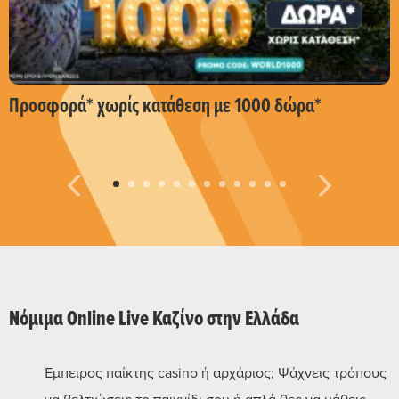
Προσφορά* χωρίς κατάθεση με 1000 δώρα*
‹
›
Νόμιμα Online Live Καζίνο στην Ελλάδα
Έμπειρος παίκτης casino ή αρχάριος; Ψάχνεις τρόπους