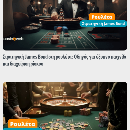
Στρατηγική James Bond στη ρουλέτα: Οδηγός για έξυπνο παιχνίδι
και διαχείριση ρίσκου