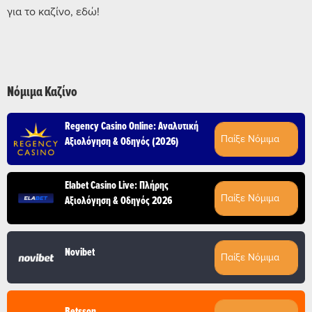
για το καζίνο, εδώ!
Νόμιμα Καζίνο
Regency Casino Online: Αναλυτική
Παίξε Νόμιμα
Αξιολόγηση & Οδηγός (2026)
Elabet Casino Live: Πλήρης
Παίξε Νόμιμα
Αξιολόγηση & Οδηγός 2026
Novibet
Παίξε Νόμιμα
Betsson