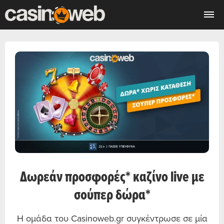
Δωρεάν προσφορές* καζίνο live με
σούπερ δώρα*
Η ομάδα του Casinoweb.gr συγκέντρωσε σε μία