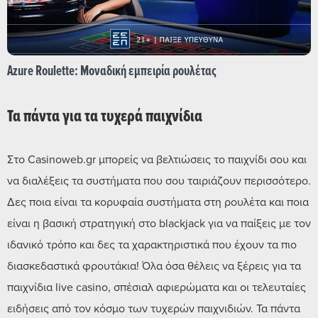
Azure Roulette: Μοναδική εμπειρία ρουλέτας
Τα πάντα για τα τυχερά παιχνίδια
Στο Casinoweb.gr μπορείς να βελτιώσεις το παιχνίδι σου και
να διαλέξεις τα συστήματα που σου ταιριάζουν περισσότερο.
Δες ποια είναι τα κορυφαία συστήματα στη ρουλέτα και ποια
είναι η βασική στρατηγική στο blackjack για να παίξεις με τον
ιδανικό τρόπο και δες τα χαρακτηριστικά που έχουν τα πιο
διασκεδαστικά φρουτάκια! Όλα όσα θέλεις να ξέρεις για τα
παιχνίδια live casino, σπέσιαλ αφιερώματα και οι τελευταίες
ειδήσεις από τον κόσμο των τυχερών παιχνιδιών. Τα πάντα