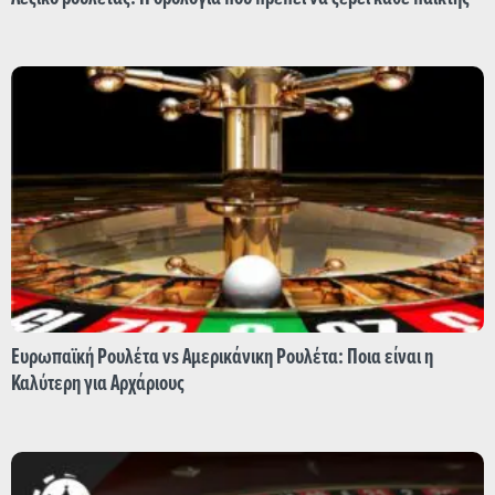
Ευρωπαϊκή Ρουλέτα vs Αμερικάνικη Ρουλέτα: Ποια είναι η
Καλύτερη για Αρχάριους