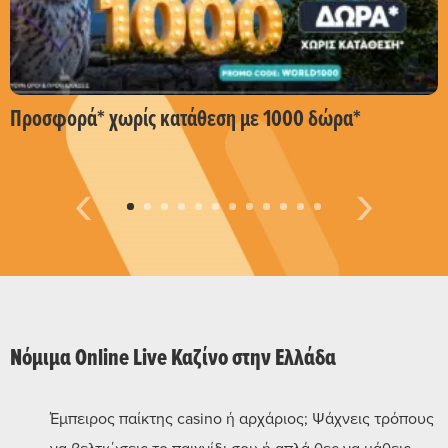
Προσφορά* χωρίς κατάθεση με 1000 δώρα*
‹
›
Νόμιμα Online Live Καζίνο στην Ελλάδα
Έμπειρος παίκτης casino ή αρχάριος; Ψάχνεις τρόπους