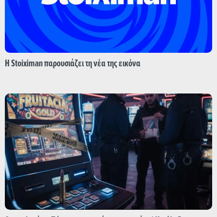
Η Stoiximan παρουσιάζει τη νέα της εικόνα