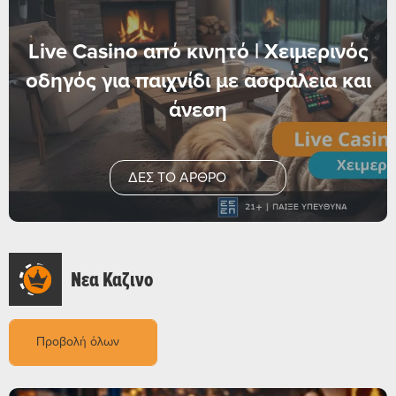
Live Casino από κινητό | Χειμερινός
οδηγός για παιχνίδι με ασφάλεια και
άνεση
ΔΕΣ ΤΟ ΑΡΘΡΟ
Νεα Καζινο
Προβολή όλων