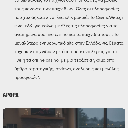
να βελτιώσεις το παιχνίδι σου ή απλά θες να μάθεις
τους κανόνες των παιχνιδιών; Όλες οι πληροφορίες
που χρειάζεσαι είναι ένα κλικ μακριά. Το CasinoWeb.gr
είναι εδώ για εσένα με όλες τις πληροφορίες για τα
αγαπημένα σου live casino και τα παιχνίδια τους . Το
μεγαλύτερο ενημερωτικό site στην Ελλάδα για θέματα
τυχερών παιχνιδιών με όσα πρέπει να ξέρεις για τα
live ή τα offline casino, με μια τεράστια γκάμα από
άρθρα στρατηγικής, reviews, αναλύσεις και μεγάλες
προσφορές*.
ΑΡΘΡΑ