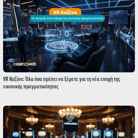
VR Καζίνο: Όλα όσα πρέπει να ξέρετε για τη νέα εποχή της
εικονικής πραγματικότητας