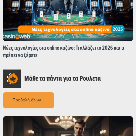
Νέες τεχνολογίες στα online καζίνο: Τι αλλάζει το 2026 και τι
πρέπει να ξέρετε
Μάθε τα πάντα για τα Ρουλετα
Προβολή όλων