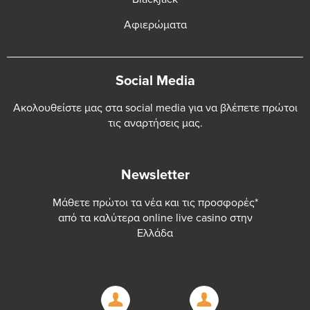
Αφιερώματα
Social Media
Ακολουθείστε μας στα social media για να βλέπετε πρώτοι
τις αναρτήσεις μας.
Newsletter
Μάθετε πρώτοι τα νέα και τις προσφορές*
από τα καλύτερα online live casino στην
Ελλάδα