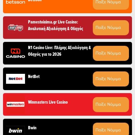
Παίξε Νόμιμα
Pamestoixima.gr Live Casino:
Παίξε Νόμιμα
Αναλυτική Αξιολόγηση & Οδηγός
N1 Casino Live: Πλήρης Αξιολόγηση &
Παίξε Νόμιμα
Οδηγός για το 2026
NetBet
Παίξε Νόμιμα
Winmasters Live Casino
Παίξε Νόμιμα
Bwin
Παίξε Νόμιμα