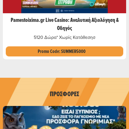
Pamestoixima.gr Live Casino: Αναλυτική Αξιολόγηση &
Οδηγός
5120 Δώρα* Χωρίς Κατάθεσησ
Promo Code: SUMMER5000
ΠΡΟΣΦΟΡΕΣ