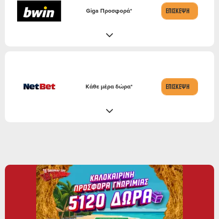
ΕΠΙΣΚΕΨΗ
Giga Προσφορά*
ΕΠΙΣΚΕΨΗ
Kάθε μέρα δώρα*