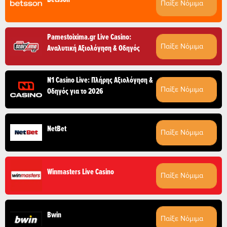
Παίξε Νόμιμα
Pamestoixima.gr Live Casino:
Παίξε Νόμιμα
Αναλυτική Αξιολόγηση & Οδηγός
N1 Casino Live: Πλήρης Αξιολόγηση &
Παίξε Νόμιμα
Οδηγός για το 2026
NetBet
Παίξε Νόμιμα
Winmasters Live Casino
Παίξε Νόμιμα
Bwin
Παίξε Νόμιμα