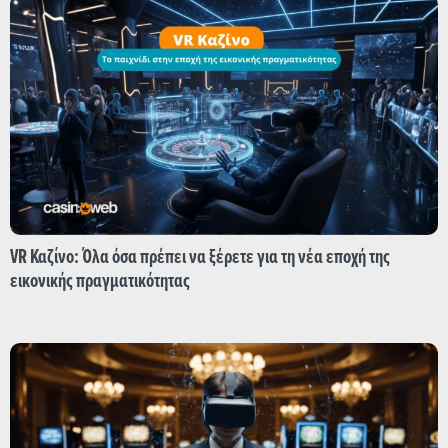
VR Καζίνο: Όλα όσα πρέπει να ξέρετε για τη νέα εποχή της
εικονικής πραγματικότητας