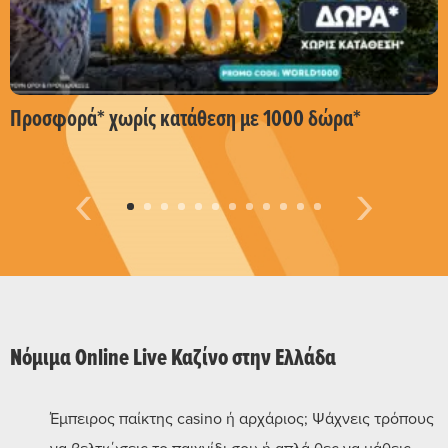
Προσφορά* χωρίς κατάθεση με 1000 δώρα*
‹
›
Νόμιμα Online Live Καζίνο στην Ελλάδα
Έμπειρος παίκτης casino ή αρχάριος; Ψάχνεις τρόπους