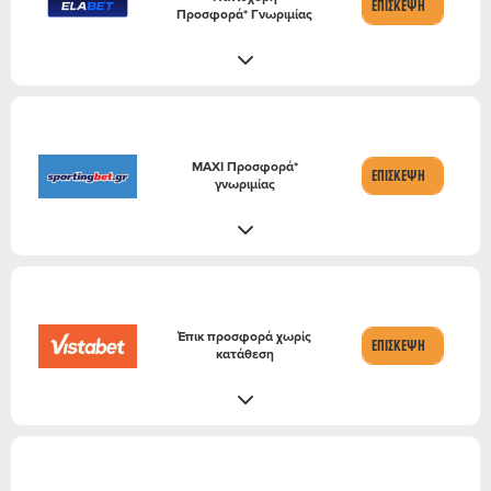
ΕΠΙΣΚΕΨΗ
Προσφορά* Γνωριμίας
MAXI Προσφορά*
ΕΠΙΣΚΕΨΗ
γνωριμίας
Έπικ προσφορά χωρίς
ΕΠΙΣΚΕΨΗ
κατάθεση