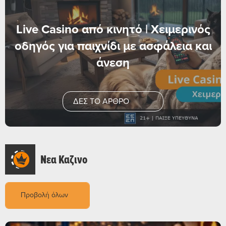
Live Casino από κινητό | Χειμερινός
οδηγός για παιχνίδι με ασφάλεια και
άνεση
ΔΕΣ ΤΟ ΑΡΘΡΟ
Νεα Καζινο
Προβολή όλων