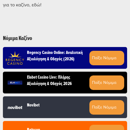
για το καζίνο, εδώ!
Νόμιμα Καζίνο
Regency Casino Online: Αναλυτική
Παίξε Νόμιμα
Αξιολόγηση & Οδηγός (2026)
Elabet Casino Live: Πλήρης
Παίξε Νόμιμα
Αξιολόγηση & Οδηγός 2026
Novibet
Παίξε Νόμιμα
Betsson