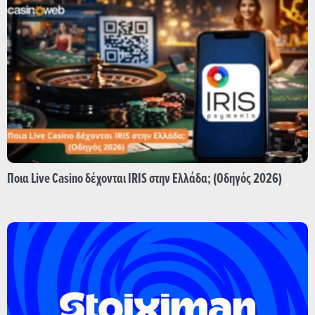
Ποια Live Casino δέχονται IRIS στην Ελλάδα; (Οδηγός 2026)