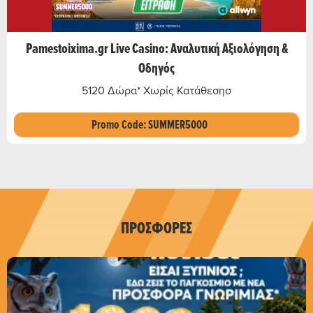
Pamestoixima.gr Live Casino: Αναλυτική Αξιολόγηση &
Οδηγός
5120 Δώρα* Χωρίς Κατάθεσησ
Promo Code: SUMMER5000
ΠΡΟΣΦΟΡΕΣ