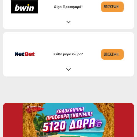
ΕΠΙΣΚΕΨΗ
Giga Προσφορά*
ΕΠΙΣΚΕΨΗ
Kάθε μέρα δώρα*