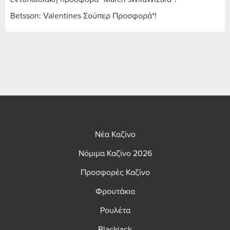
Betsson: Valentines Σούπερ Προσφορά*!
Νέα Καζίνο
Νόμιμα Καζίνο 2026
Προσφορές Καζίνο
Φρουτάκια
Ρουλέτα
Blackjack