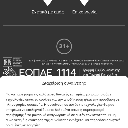
Σχετικά με εμάς
Επικοινωνία
Διαχείριση συναίνεσης
Για να παρέχουμε τις καλύτερες δυνατές εμπειρίες, χρησιμοποιούμε
21+ | ΑΡΜΟΔΙΟΣ ΡΥΘΜΙΣΤΗΣ ΕΕΕΠ | ΚΙΝΔΥΝΟΣ ΕΘΙΣΜΟΥ & ΑΠΩΛΕΙΑΣ
τεχνολογίες όπως τα cookies για την αποθήκευση ή/και την πρόσβαση σε
ΠΕΡΙΟΥΣΙΑΣ | ΕΟΠΑΕ – ΓΡΑΜΜΗ ΣΥΜΒΟΥΛΕΥΤΙΚΗΣ: 1114 | ΠΑΙΞΕ ΥΠΕΥΘΥΝΑ
πληροφορίες συσκευής. Η συναίνεση σε αυτές τις τεχνολογίες θα μας
| *Για όλες τις Προσφορές: Ισχύουν όροι και προϋποθέσεις
επιτρέψει να επεξεργαζόμαστε δεδομένα όπως η συμπεριφορά
περιήγησης ή τα μοναδικά αναγνωριστικά σε αυτόν τον ιστότοπο. Η μη
συναίνεση ή η ανάκληση της συναίνεσης ενδέχεται να επηρεάσει αρνητικά
ορισμένες λειτουργίες.