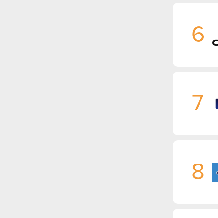
6
7
8