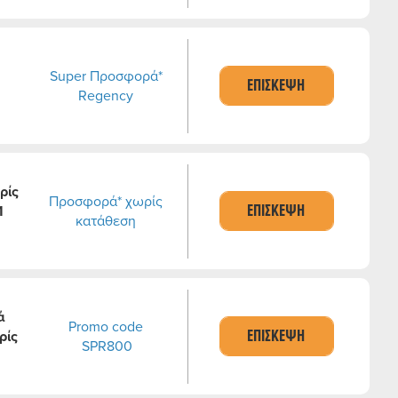
Super Προσφορά*
ΕΠΙΣΚΕΨΗ
Regency
ρίς
Προσφορά* χωρίς
ΕΠΙΣΚΕΨΗ
1
κατάθεση
ά
Promo code
ΕΠΙΣΚΕΨΗ
ρίς
SPR800