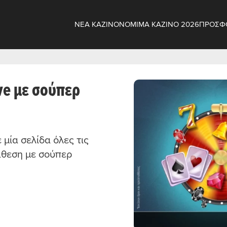
ΝΕΑ ΚΑΖΙΝΟ
ΝΟΜΙΜΑ ΚΑΖΙΝΟ 2026
ΠΡΟΣΦΟ
ve με σούπερ
μία σελίδα όλες τις
άθεση με σούπερ