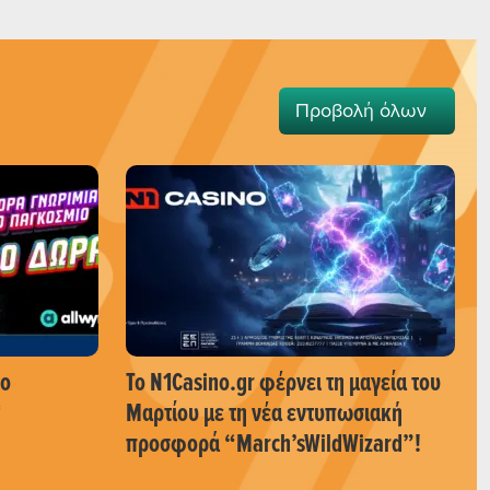
Προβολή όλων
το
Το N1Casino.gr φέρνει τη μαγεία του
*
Μαρτίου με τη νέα εντυπωσιακή
προσφορά “March’sWildWizard”!