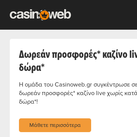
Δωρεάν προσφορές* καζίνο li
δώρα*
Η ομάδα του Casinoweb.gr συγκέντρωσε σε 
δωρεάν προσφορές* καζίνο live χωρίς κατ
δώρα*!
Μάθετε περισσότερα