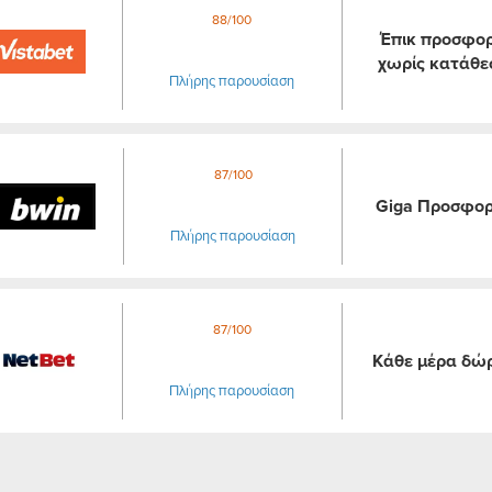
88/100
Έπικ προσφο
χωρίς κατάθε
Πλήρης παρουσίαση
87/100
Giga Προσφο
Πλήρης παρουσίαση
87/100
Kάθε μέρα δώ
Πλήρης παρουσίαση