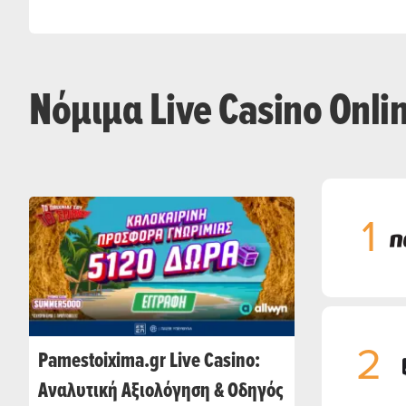
Νόμιμα Live Casino Onli
1
2
Pamestoixima.gr Live Casino:
Αναλυτική Αξιολόγηση & Οδηγός