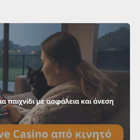
ια παιχνίδι με ασφάλεια και άνεση