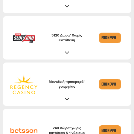
5120 Δώρα* Χωρίς
ΕΠΙΣΚΕΨΗ
Κατάθεση
Μοναδική προσφορά*
ΕΠΙΣΚΕΨΗ
γνωριμίας
240 Δώρα* χωρίς
ΕΠΙΣΚΕΨΗ
κατάθεση & 1 γύρισμα