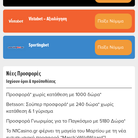
Vistabet – Αξιολόγηση
Παίξε Νόμιμα
Sportingbet
Παίξε Νόμιμα
Νέες Προσφορές
Ισχύουν όροι & προϋποθέσεις
Προσφορά* χωρίς κατάθεση με 1000 δώρα*
Betsson: Σούπερ προσφορά* με 240 δώρα* χωρίς
κατάθεση & 1 γύρισμα
Προσφορά Γνωριμίας για το Παγκόσμιο με 5180 Δώρα*
Το N1Casino.gr φέρνει τη μαγεία του Μαρτίου με τη νέα
εντυπωσιακή προσφορά “March’sWildWizard”!