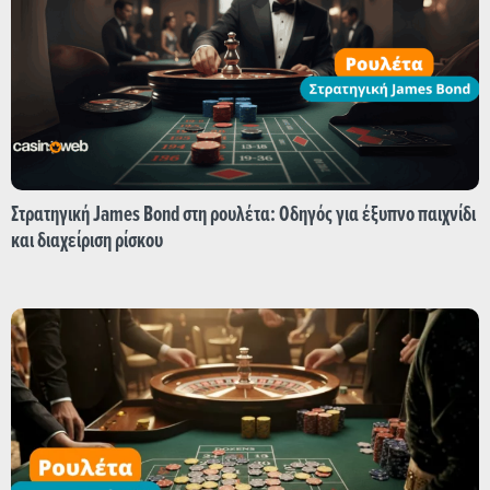
Στρατηγική James Bond στη ρουλέτα: Οδηγός για έξυπνο παιχνίδι
και διαχείριση ρίσκου