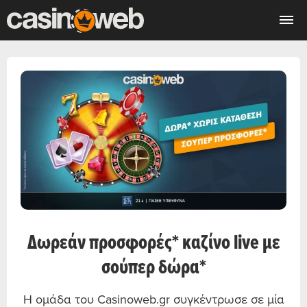
Δωρεάν προσφορές* καζίνο live με
σούπερ δώρα*
Η ομάδα του Casinoweb.gr συγκέντρωσε σε μία