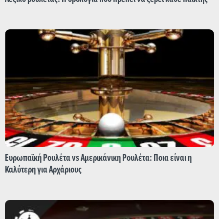
Ευρωπαϊκή Ρουλέτα vs Αμερικάνικη Ρουλέτα: Ποια είναι η
Καλύτερη για Αρχάριους