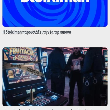
Η Stoiximan παρουσιάζει τη νέα της εικόνα