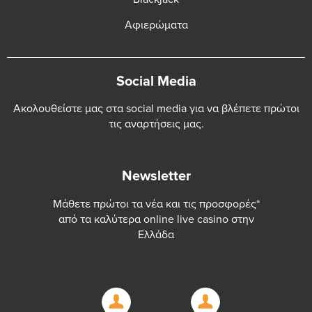
Αφιερώματα
Social Media
Ακολουθείστε μας στα social media για να βλέπετε πρώτοι
τις αναρτήσεις μας.
Newsletter
Μάθετε πρώτοι τα νέα και τις προσφορές*
από τα καλύτερα online live casino στην
Ελλάδα