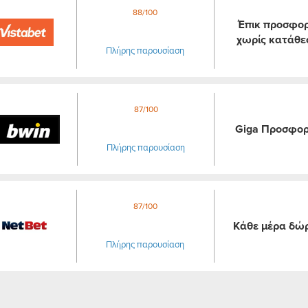
88/100
Έπικ προσφο
χωρίς κατάθε
Πλήρης παρουσίαση
87/100
Giga Προσφο
Πλήρης παρουσίαση
87/100
Kάθε μέρα δώ
Πλήρης παρουσίαση