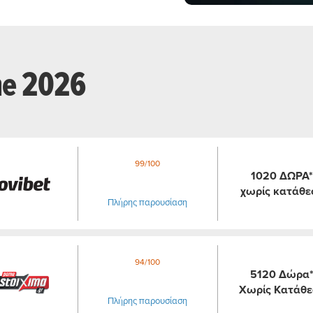
ne 2026
99/100
1020 ΔΩΡΑ*
χωρίς κατάθε
Πλήρης παρουσίαση
94/100
5120 Δώρα
Χωρίς Κατάθε
Πλήρης παρουσίαση