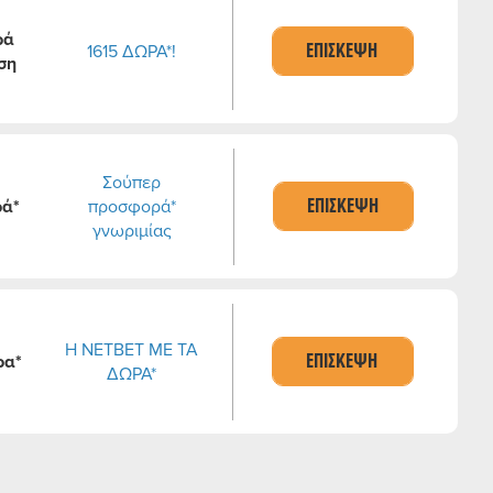
ρά
ΕΠΙΣΚΕΨΗ
1615 ΔΩΡΑ*!
ση
Σούπερ
ΕΠΙΣΚΕΨΗ
ρά*
προσφορά*
γνωριμίας
Η NETBET ΜΕ ΤΑ
ΕΠΙΣΚΕΨΗ
ρα*
ΔΩΡΑ*