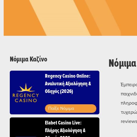
Νόμιμα Καζίνο
Νόμιμα 
Regency Casino Online:
Αναλυτική Αξιολόγηση &
Έμπειρο
Οδηγός (2026)
παιχνιδ
πληροφο
Παίξε Νόμιμα
τυχερών
reviews
Elabet Casino Live:
Πλήρης Αξιολόγηση &