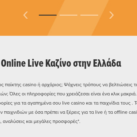
‹
›
Online Live Καζίνο στην Ελλάδα
ς παίκτης casino ή αρχάριος; Ψάχνεις τρόπους να βελτιώσεις τ
ιών; Όλες οι πληροφορίες που χρειάζεσαι είναι ένα κλικ μακριά.
ρίες για τα αγαπημένα σου live casino και τα παιχνίδια τους .
 παιχνιδιών με όσα πρέπει να ξέρεις για τα live ή τα offline ca
, αναλύσεις και μεγάλες προσφορές*.