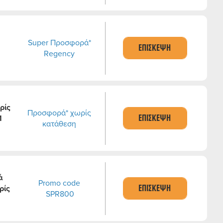
Super Προσφορά*
ΕΠΙΣΚΕΨΗ
Regency
ρίς
Προσφορά* χωρίς
ΕΠΙΣΚΕΨΗ
1
κατάθεση
ά
Promo code
ΕΠΙΣΚΕΨΗ
ρίς
SPR800