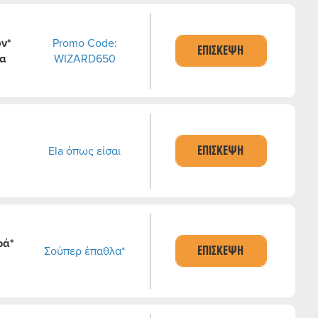
ν*
Promo Code:
ΕΠΙΣΚΕΨΗ
να
WIZARD650
ΕΠΙΣΚΕΨΗ
Ela όπως είσαι
ρά*
ΕΠΙΣΚΕΨΗ
Σούπερ έπαθλα*