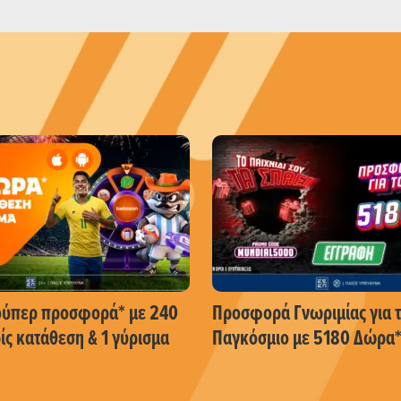
Σούπερ προσφορά* με 240
Προσφορά Γνωριμίας για 
ς κατάθεση & 1 γύρισμα
Παγκόσμιο με 5180 Δώρα