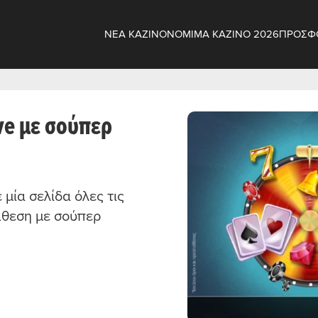
ΝΕΑ ΚΑΖΙΝΟ
ΝΟΜΙΜΑ ΚΑΖΙΝΟ 2026
ΠΡΟΣΦΟ
ve με σούπερ
μία σελίδα όλες τις
άθεση με σούπερ