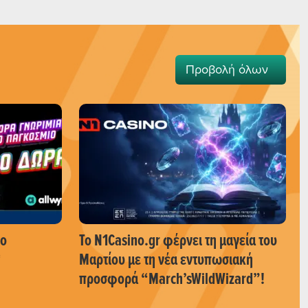
Προβολή όλων
το
Το N1Casino.gr φέρνει τη μαγεία του
*
Μαρτίου με τη νέα εντυπωσιακή
προσφορά “March’sWildWizard”!