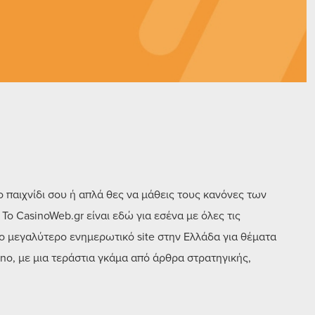
ο παιχνίδι σου ή απλά θες να μάθεις τους κανόνες των
 Το CasinoWeb.gr είναι εδώ για εσένα με όλες τις
 Το μεγαλύτερο ενημερωτικό site στην Ελλάδα για θέματα
sino, με μια τεράστια γκάμα από άρθρα στρατηγικής,