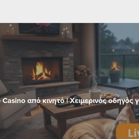
e Casino από κινητό | Χειμερινός οδηγός γ