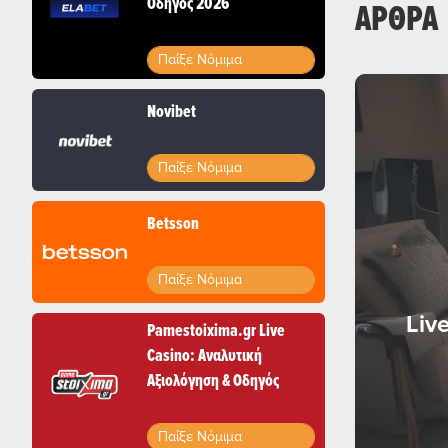
Οδηγός 2026
ΑΡΘΡΑ
Παίξε Νόμιμα
Novibet
Παίξε Νόμιμα
Betsson
Παίξε Νόμιμα
Liv
Pamestoixima.gr Live
Casino: Αναλυτική
Αξιολόγηση & Οδηγός
Παίξε Νόμιμα