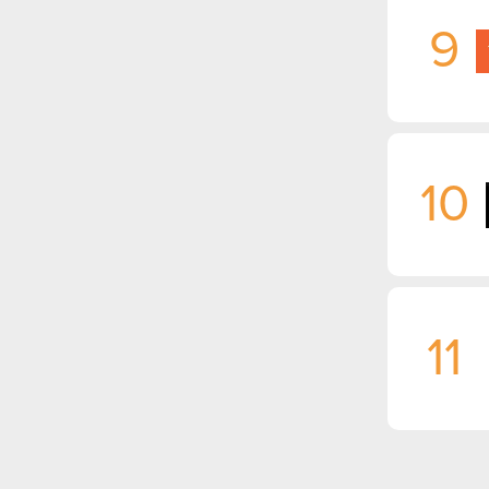
9
10
11