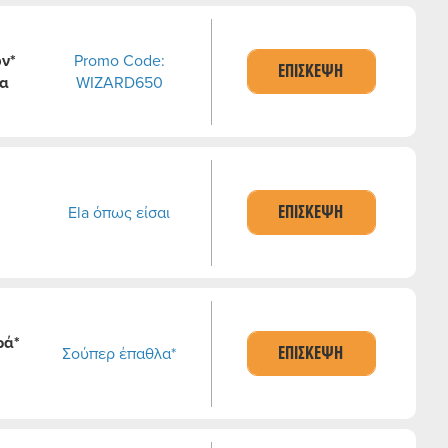
ν*
Promo Code:
ΕΠΙΣΚΕΨΗ
να
WIZARD650
ΕΠΙΣΚΕΨΗ
Ela όπως είσαι
ρά*
ΕΠΙΣΚΕΨΗ
Σούπερ έπαθλα*