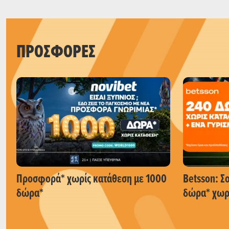
ΠΡΟΣΦΟΡΕΣ
Προσφορά* χωρίς κατάθεση με 1000
Betsson: 
δώρα*
δώρα* χωρί