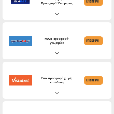
ΕΠΙΣΚΕΨΗ
Προσφορά* Γνωριμίας
MAXI Προσφορά*
ΕΠΙΣΚΕΨΗ
γνωριμίας
Έπικ προσφορά χωρίς
ΕΠΙΣΚΕΨΗ
κατάθεση