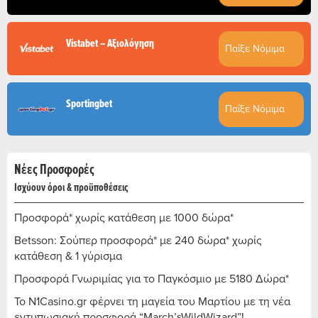
Vistabet – Αξιολόγηση
Παίξε Νόμιμα
Sportingbet
Παίξε Νόμιμα
Νέες Προσφορές
Ισχύουν όροι & προϋποθέσεις
Προσφορά* χωρίς κατάθεση με 1000 δώρα*
Betsson: Σούπερ προσφορά* με 240 δώρα* χωρίς
κατάθεση & 1 γύρισμα
Προσφορά Γνωριμίας για το Παγκόσμιο με 5180 Δώρα*
Το N1Casino.gr φέρνει τη μαγεία του Μαρτίου με τη νέα
εντυπωσιακή προσφορά “March’sWildWizard”!