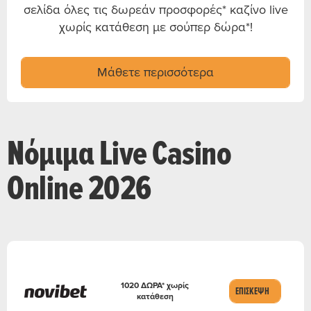
σελίδα όλες τις δωρεάν προσφορές* καζίνο live
χωρίς κατάθεση με σούπερ δώρα*!
Μάθετε περισσότερα
Νόμιμα Live Casino
Online 2026
1020 ΔΩΡΑ* χωρίς
ΕΠΙΣΚΕΨΗ
κατάθεση