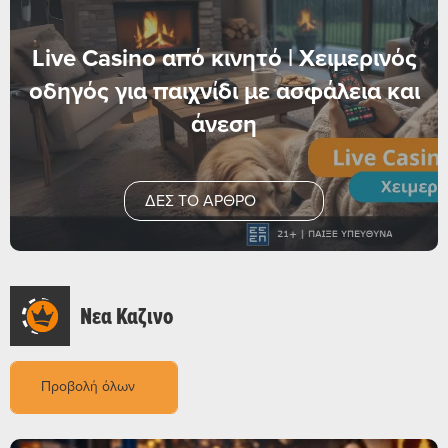
Live Casino από κινητό | Χειμερινός
οδηγός για παιχνίδι με ασφάλεια και
άνεση
ΔΕΣ ΤΟ ΑΡΘΡΟ
Νεα Καζινο
Προβολή όλων