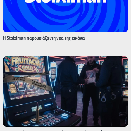
Η Stoiximan παρουσιάζει τη νέα της εικόνα