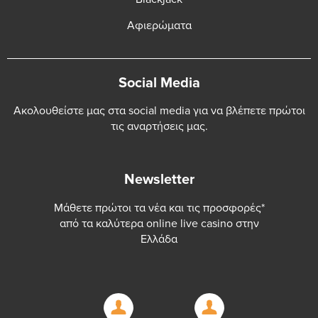
Αφιερώματα
Social Media
Ακολουθείστε μας στα social media για να βλέπετε πρώτοι
τις αναρτήσεις μας.
Newsletter
Μάθετε πρώτοι τα νέα και τις προσφορές*
από τα καλύτερα online live casino στην
Ελλάδα