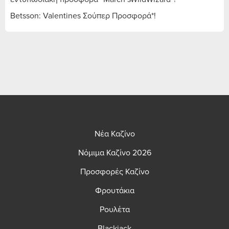
Betsson: Valentines Σούπερ Προσφορά*!
Νέα Καζίνο
Νόμιμα Καζίνο 2026
Προσφορές Καζίνο
Φρουτάκια
Ρουλέτα
Blackjack