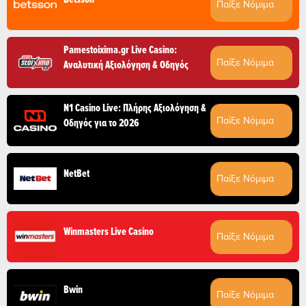
Παίξε Νόμιμα
Pamestoixima.gr Live Casino:
Παίξε Νόμιμα
Αναλυτική Αξιολόγηση & Οδηγός
N1 Casino Live: Πλήρης Αξιολόγηση &
Παίξε Νόμιμα
Οδηγός για το 2026
NetBet
Παίξε Νόμιμα
Winmasters Live Casino
Παίξε Νόμιμα
Bwin
Παίξε Νόμιμα