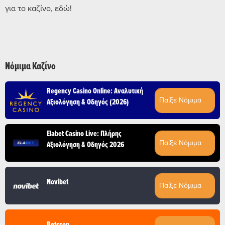
για το καζίνο, εδώ!
Νόμιμα Καζίνο
Regency Casino Online: Αναλυτική
Παίξε Νόμιμα
Αξιολόγηση & Οδηγός (2026)
Elabet Casino Live: Πλήρης
Παίξε Νόμιμα
Αξιολόγηση & Οδηγός 2026
Novibet
Παίξε Νόμιμα
Betsson