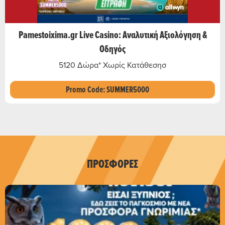
Pamestoixima.gr Live Casino: Αναλυτική Αξιολόγηση &
Οδηγός
5120 Δώρα* Χωρίς Κατάθεσησ
Promo Code: SUMMER5000
ΠΡΟΣΦΟΡΕΣ