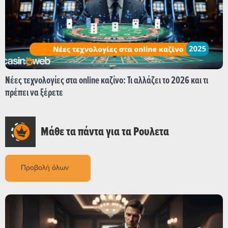
Νέες τεχνολογίες στα online καζίνο: Τι αλλάζει το 2026 και τι
πρέπει να ξέρετε
Μάθε τα πάντα για τα Ρουλετα
Προβολή όλων